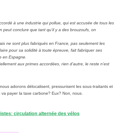
ccordé à une industrie qui pollue, qui est accusée de tous les
 peut conclure que tant qu’il y a des brouzoufs, on
ançais ne sont plus fabriqués en France, pas seulement les
re pour sa solidité à toute épreuve, fait fabriquer ses
le en Espagne.
ellement aux primes accordées, rien d’autre, le reste n’est
 nous adorons délocalisent, pressurisent les sous-traitants et
ui va payer la taxe carbone? Eux? Non, nous.
istes: circulation alternée des vélos