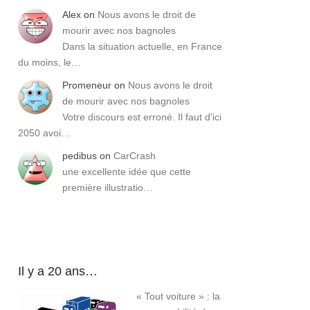
Alex
on
Nous avons le droit de
mourir avec nos bagnoles
Dans la situation actuelle, en France
du moins, le…
Promeneur
on
Nous avons le droit
de mourir avec nos bagnoles
Votre discours est erroné. Il faut d'ici
2050 avoi…
pedibus
on
CarCrash
une excellente idée que cette
première illustratio…
Il y a 20 ans…
« Tout voiture » : la