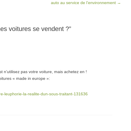
auto au service de l’environnement
→
 Les voitures se vendent ?
”
n’utilisez pas votre voiture, mais achetez en !
oitures « made in europe »:
e-leuphorie-la-realite-dun-sous-traitant-131636