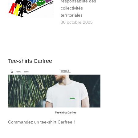
responsabilité des
collectivités
territoriales
30 octobre 2005
Tee-shirts Carfree
Commandez un tee-shirt Carfree !