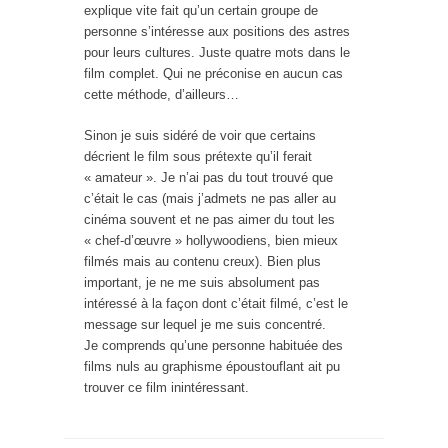
explique vite fait qu’un certain groupe de
personne s’intéresse aux positions des astres
pour leurs cultures. Juste quatre mots dans le
film complet. Qui ne préconise en aucun cas
cette méthode, d’ailleurs…
Sinon je suis sidéré de voir que certains
décrient le film sous prétexte qu’il ferait
« amateur ». Je n’ai pas du tout trouvé que
c’était le cas (mais j’admets ne pas aller au
cinéma souvent et ne pas aimer du tout les
« chef-d’œuvre » hollywoodiens, bien mieux
filmés mais au contenu creux). Bien plus
important, je ne me suis absolument pas
intéressé à la façon dont c’était filmé, c’est le
message sur lequel je me suis concentré.
Je comprends qu’une personne habituée des
films nuls au graphisme époustouflant ait pu
trouver ce film inintéressant.