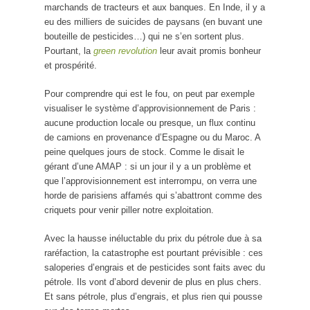
marchands de tracteurs et aux banques. En Inde, il y a
eu des milliers de suicides de paysans (en buvant une
bouteille de pesticides…) qui ne s’en sortent plus.
Pourtant, la
green revolution
leur avait promis bonheur
et prospérité.
Pour comprendre qui est le fou, on peut par exemple
visualiser le système d’approvisionnement de Paris :
aucune production locale ou presque, un flux continu
de camions en provenance d’Espagne ou du Maroc. A
peine quelques jours de stock. Comme le disait le
gérant d’une AMAP : si un jour il y a un problème et
que l’approvisionnement est interrompu, on verra une
horde de parisiens affamés qui s’abattront comme des
criquets pour venir piller notre exploitation.
Avec la hausse inéluctable du prix du pétrole due à sa
raréfaction, la catastrophe est pourtant prévisible : ces
saloperies d’engrais et de pesticides sont faits avec du
pétrole. Ils vont d’abord devenir de plus en plus chers.
Et sans pétrole, plus d’engrais, et plus rien qui pousse