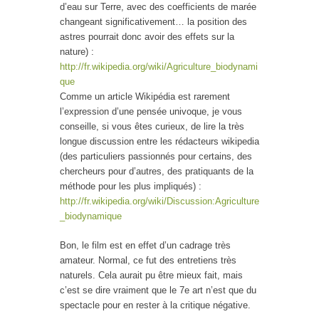
d’eau sur Terre, avec des coefficients de marée
changeant significativement… la position des
astres pourrait donc avoir des effets sur la
nature) :
http://fr.wikipedia.org/wiki/Agriculture_biodynami
que
Comme un article Wikipédia est rarement
l’expression d’une pensée univoque, je vous
conseille, si vous êtes curieux, de lire la très
longue discussion entre les rédacteurs wikipedia
(des particuliers passionnés pour certains, des
chercheurs pour d’autres, des pratiquants de la
méthode pour les plus impliqués) :
http://fr.wikipedia.org/wiki/Discussion:Agriculture
_biodynamique
Bon, le film est en effet d’un cadrage très
amateur. Normal, ce fut des entretiens très
naturels. Cela aurait pu être mieux fait, mais
c’est se dire vraiment que le 7e art n’est que du
spectacle pour en rester à la critique négative.