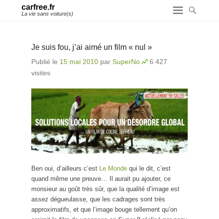
carfree.fr
La vie sans voiture(s)
Je suis fou, j’ai aimé un film « nul »
Publié le
15 mai 2010
par
SuperNo
6 427
visites
Ben oui, d’ailleurs c’est
Le Monde
qui le dit, c’est
quand même une preuve… Il aurait pu ajouter, ce
monsieur au goût très sûr, que la qualité d’image est
assez dégueulasse, que les cadrages sont très
approximatifs, et que l’image bouge tellement qu’on