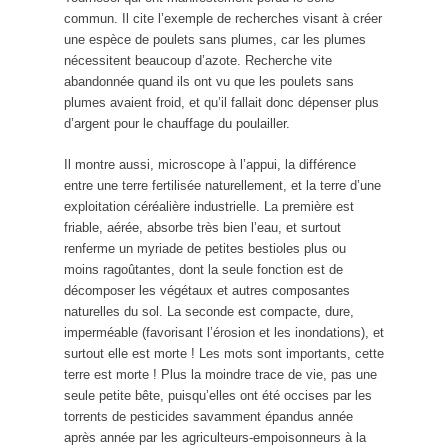
commun. Il cite l’exemple de recherches visant à créer
une espèce de poulets sans plumes, car les plumes
nécessitent beaucoup d’azote. Recherche vite
abandonnée quand ils ont vu que les poulets sans
plumes avaient froid, et qu’il fallait donc dépenser plus
d’argent pour le chauffage du poulailler.
Il montre aussi, microscope à l’appui, la différence
entre une terre fertilisée naturellement, et la terre d’une
exploitation céréalière industrielle. La première est
friable, aérée, absorbe très bien l’eau, et surtout
renferme un myriade de petites bestioles plus ou
moins ragoûtantes, dont la seule fonction est de
décomposer les végétaux et autres composantes
naturelles du sol. La seconde est compacte, dure,
imperméable (favorisant l’érosion et les inondations), et
surtout elle est morte ! Les mots sont importants, cette
terre est morte ! Plus la moindre trace de vie, pas une
seule petite bête, puisqu’elles ont été occises par les
torrents de pesticides savamment épandus année
après année par les agriculteurs-empoisonneurs à la