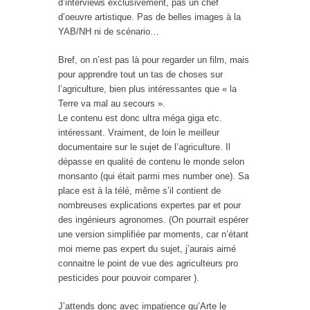
d’interviews exclusivement, pas un chef
d’oeuvre artistique. Pas de belles images à la
YAB/NH ni de scénario…
Bref, on n’est pas là pour regarder un film, mais
pour apprendre tout un tas de choses sur
l’agriculture, bien plus intéressantes que « la
Terre va mal au secours ».
Le contenu est donc ultra méga giga etc.
intéressant. Vraiment, de loin le meilleur
documentaire sur le sujet de l’agriculture. Il
dépasse en qualité de contenu le monde selon
monsanto (qui était parmi mes number one). Sa
place est à la télé, même s’il contient de
nombreuses explications expertes par et pour
des ingénieurs agronomes. (On pourrait espérer
une version simplifiée par moments, car n’étant
moi meme pas expert du sujet, j’aurais aimé
connaitre le point de vue des agriculteurs pro
pesticides pour pouvoir comparer ).
J’attends donc avec impatience qu’Arte le