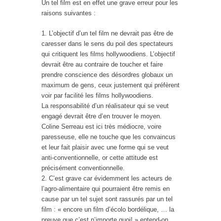
Un tel film est en effet une grave erreur pour les
raisons suivantes :
1. L’objectif d’un tel film ne devrait pas être de
caresser dans le sens du poil des spectateurs
qui critiquent les films hollywoodiens. L’objectif
devrait être au contraire de toucher et faire
prendre conscience des désordres globaux un
maximum de gens, ceux justement qui préfèrent
voir par facilité les films hollywoodiens.
La responsabilité d’un réalisateur qui se veut
engagé devrait être d’en trouver le moyen.
Coline Serreau est ici très médiocre, voire
paresseuse, elle ne touche que les convaincus
et leur fait plaisir avec une forme qui se veut
anti-conventionnelle, or cette attitude est
précisément conventionnelle.
2. C’est grave car évidemment les acteurs de
l’agro-alimentaire qui pourraient être remis en
cause par un tel sujet sont rassurés par un tel
film : « encore un film d’écolo bordélique, … la
preuve que c’est n’importe quoi! » entend-on