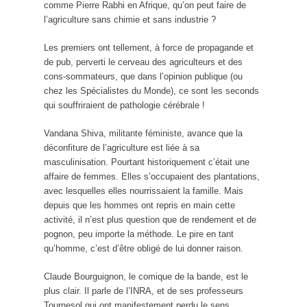
comme Pierre Rabhi en Afrique, qu’on peut faire de
l’agriculture sans chimie et sans industrie ?
Les premiers ont tellement, à force de propagande et
de pub, perverti le cerveau des agriculteurs et des
cons-sommateurs, que dans l’opinion publique (ou
chez les Spécialistes du Monde), ce sont les seconds
qui souffriraient de pathologie cérébrale !
Vandana Shiva, militante féministe, avance que la
déconfiture de l’agriculture est liée à sa
masculinisation. Pourtant historiquement c’était une
affaire de femmes. Elles s’occupaient des plantations,
avec lesquelles elles nourrissaient la famille. Mais
depuis que les hommes ont repris en main cette
activité, il n’est plus question que de rendement et de
pognon, peu importe la méthode. Le pire en tant
qu’homme, c’est d’être obligé de lui donner raison.
Claude Bourguignon, le comique de la bande, est le
plus clair. Il parle de l’INRA, et de ses professeurs
Tournesol qui ont manifestement perdu le sens