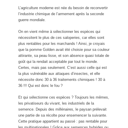
L’agriculture moderne est née du besoin de reconvertir
l’industrie chimique de l’armement après la seconde
guerre mondiale.
On en vient même à sélectionner les espèces qui
nécessitent le plus de ces saloperies, car elles sont
plus rentables pour les marchands ! Ainsi, je croyais
que la pomme Golden avait été choisie pour sa couleur
attirante, sa peau lisse, et son absence quasi totale de
goût qui la rendait acceptable par tout le monde.
Certes, mais pas seulement. C’est aussi celle qui est
la plus vulnérable aux attaques d’insectes, et elle
nécessite donc 30 à 36 traitements chimiques ! 30 à
36 !!! Qui est donc le fou ?
Et qui sélectionne ces espèces ? Toujours les mêmes,
les privatiseurs du vivant, les industriels de la
semence. Depuis des millénaires, le paysan prélevait
une partie de sa récolte pour ensemencer la suivante.
Cette pratique appartient au passé : pas rentable pour
les multinationales ! Grâce aux semences hybrides ou