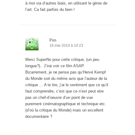
à moi via d’autres biais, en utilisant le génie de
l’art. Ca fait parfois du bien !
Pim
16 mai 2010 à 10:23
Merci SuperNo pour cette critique, (un peu
longue?).. J’irai voir ce film ASAP.
Bizarrement, je ne pense pas qu’Hervé Kempf
du Monde soit du même avis que l’auteur de la
critique … A te lire, j’ai le sentiment que ce qu’il
faut comprendre, c’est que ce n’est peut etre
pas un chef-d’oeuvre d’un point de vue
purement cinématographique et technique etc.
(d’où la critique du Monde) mais un excellent
documentaire ?