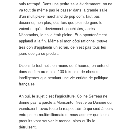
suis rattrapé. Dans une petite salle évidemment, on ne
va tout de même pas le passer dans la grande salle
d’un multiplexe marchand de pop corn, faut pas
déconner, non plus, des fois que plein de gens le
voient et qu’ils deviennent gauchistes, après.
Néanmoins, la salle était pleine. Et a spontanément
applaudi à la fin. Même si mon côté rationnel trouve
très con d’applaudir un écran, ce n’est pas tous les
jours que ça se produit.
Disons-le tout net : en moins de 2 heures, on entend
dans ce film au moins 100 fois plus de choses
intelligentes que pendant une vie entière de politique
française.
Ah oui, le sujet c’est l’agriculture. Coline Serreau ne
donne pas la parole à Monsanto, Nestlé ou Danone qui
viendraient, avec toute la respectabilité qui sied à leurs
entreprises multimilliardaires, nous assurer que leurs
produits vont sauver le monde, alors qu’ils le
détruisent.