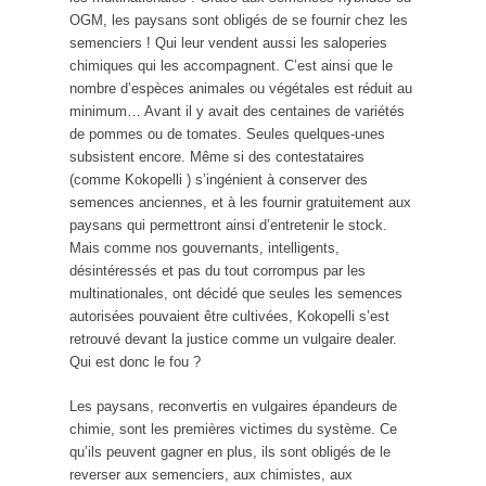
OGM, les paysans sont obligés de se fournir chez les
semenciers ! Qui leur vendent aussi les saloperies
chimiques qui les accompagnent. C’est ainsi que le
nombre d’espèces animales ou végétales est réduit au
minimum… Avant il y avait des centaines de variétés
de pommes ou de tomates. Seules quelques-unes
subsistent encore. Même si des contestataires
(comme Kokopelli ) s’ingénient à conserver des
semences anciennes, et à les fournir gratuitement aux
paysans qui permettront ainsi d’entretenir le stock.
Mais comme nos gouvernants, intelligents,
désintéressés et pas du tout corrompus par les
multinationales, ont décidé que seules les semences
autorisées pouvaient être cultivées, Kokopelli s’est
retrouvé devant la justice comme un vulgaire dealer.
Qui est donc le fou ?
Les paysans, reconvertis en vulgaires épandeurs de
chimie, sont les premières victimes du système. Ce
qu’ils peuvent gagner en plus, ils sont obligés de le
reverser aux semenciers, aux chimistes, aux