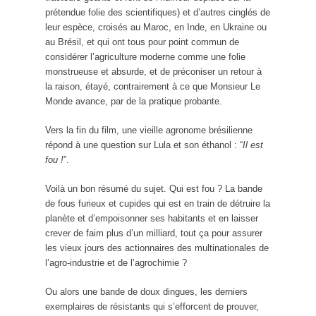
prétendue folie des scientifiques) et d’autres cinglés de
leur espèce, croisés au Maroc, en Inde, en Ukraine ou
au Brésil, et qui ont tous pour point commun de
considérer l’agriculture moderne comme une folie
monstrueuse et absurde, et de préconiser un retour à
la raison, étayé, contrairement à ce que Monsieur Le
Monde avance, par de la pratique probante.
Vers la fin du film, une vieille agronome brésilienne
répond à une question sur Lula et son éthanol : “
Il est
fou !
”.
Voilà un bon résumé du sujet. Qui est fou ? La bande
de fous furieux et cupides qui est en train de détruire la
planète et d’empoisonner ses habitants et en laisser
crever de faim plus d’un milliard, tout ça pour assurer
les vieux jours des actionnaires des multinationales de
l’agro-industrie et de l’agrochimie ?
Ou alors une bande de doux dingues, les derniers
exemplaires de résistants qui s’efforcent de prouver,