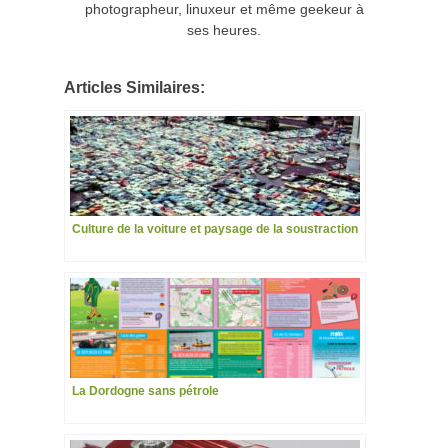
photographeur, linuxeur et même geekeur à
ses heures.
Articles Similaires:
Culture de la voiture et paysage de la soustraction
La Dordogne sans pétrole