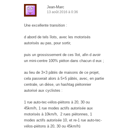
Jean-Marc
13 août 2016 à 0:36
Une excellente transition :
d abord de tels îlots, avec les motorisés
autorisés au pas, pour sortir,
puis un grossissement de ces îlot, afin d avoir
un mini-centre 100% piéton dans chacun d eux ;
au lieu de 3×3 pâtés de maisons de ce projet,
cela passerait alors à 5×5 pâtés, avec, en partie
centrale, un dièse, un hashtag piétonnier
autorisé aux cyclistes :
1 rue auto-tec-vélos-piétons à 20, 30 ou
45km/h, 1 rue modes actifs autorisée aux
motorisés à 10km/h, 2 rues piétonnes, 1
modes actifs autorisée 10, et re-1 rue auto-tec-
vélos-piétons à 20, 30 ou 45km/h)