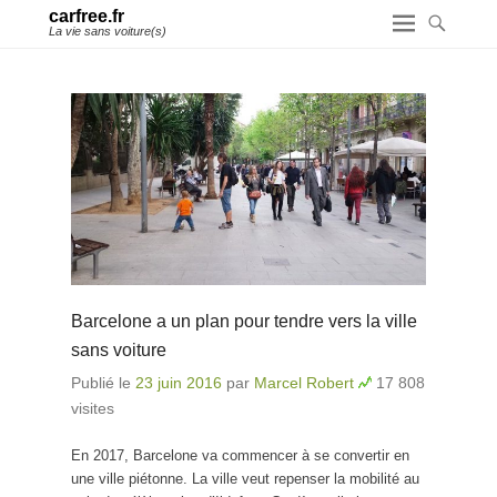
carfree.fr
La vie sans voiture(s)
Barcelone a un plan pour tendre vers la ville
sans voiture
Publié le
23 juin 2016
par
Marcel Robert
17 808
visites
En 2017, Barcelone va commencer à se convertir en
une ville piétonne. La ville veut repenser la mobilité au