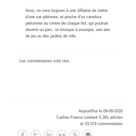
Ainsi, on sera toujours à une 100aine de mètre
d’une rue piétonne, et proche d’un carrefour
piétonnier au centre de chaque îlot, qui pourrait
devenir un parc, un kiosque à musique, une aire
de jeu ou des jardins de ville.
Les commentaires sont clos.
Aujourd'hui le 09-08-2026
Carfree France contient 5,381 articles
et 33,374 commentaires