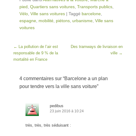
pied
,
Quartiers sans voitures
,
Transports publics
,
Vélo
,
Ville sans voitures
|
Taggé
barcelone
,
espagne
,
mobilité
,
piétons
,
urbanisme
,
Ville sans
voitures
Post navigation
←
La pollution de l’air est
Des tramways de livraison en
responsable de 9 % de la
ville
→
mortalité en France
4 commentaires sur “
Barcelone a un plan
pour tendre vers la ville sans voiture
”
pedibus
23 juin 2016 à 10:24
très, très, très séduisant :