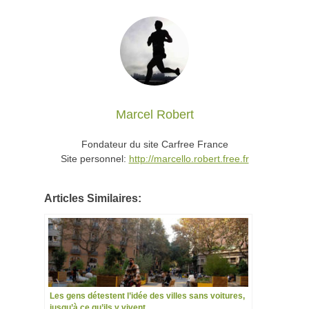
Marcel Robert
Fondateur du site Carfree France
Site personnel:
http://marcello.robert.free.fr
Articles Similaires:
Les gens détestent l’idée des villes sans voitures,
jusqu’à ce qu’ils y vivent