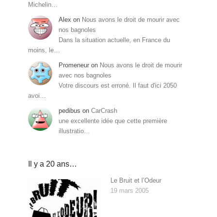
Michelin…
Alex
on
Nous avons le droit de mourir avec
nos bagnoles
Dans la situation actuelle, en France du
moins, le…
Promeneur
on
Nous avons le droit de mourir
avec nos bagnoles
Votre discours est erroné. Il faut d'ici 2050
avoi…
pedibus
on
CarCrash
une excellente idée que cette première
illustratio…
Il y a 20 ans…
Le Bruit et l’Odeur
19 mars 2005