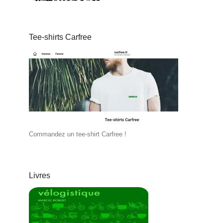
Tee-shirts Carfree
Commandez un tee-shirt Carfree !
Livres