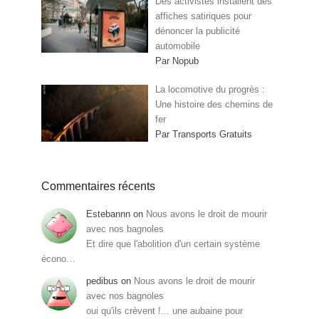
Des activistes installent des
affiches satiriques pour
dénoncer la publicité
automobile
Par Nopub
La locomotive du progrès :
Une histoire des chemins de
fer
Par Transports Gratuits
Commentaires récents
Estebannn
on
Nous avons le droit de mourir
avec nos bagnoles
Et dire que l'abolition d'un certain système
écono…
pedibus
on
Nous avons le droit de mourir
avec nos bagnoles
oui qu'ils crèvent !... une aubaine pour