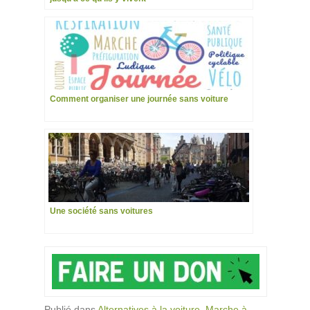
Comment organiser une journée sans voiture
Une société sans voitures
Publié dans
Alternatives à la voiture
,
Marche à