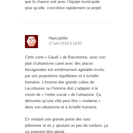
que la chance soit avec l’équipe municipale
pour qu’elle concrétise rapidement ce projet.
Haricophile
27 juin 2016 à 18:02
Cette zone « Gaudi » de Barcelonne, avec son
plan d’urbanisme carré avec des places
hexagonales est extrêmement agréable in-situ
par ses proportions équilibrées et à échelle
humaine. L’inverse des grands cubes de
Lecorbusier ou l’homme doit s’adapter à la
vision de « l’ordre social » de l’urbaniste. Ça
démontre qu’une ville peut être « moderne »
dans son urbanisme et à échelle humaine.
En rendant une grande partie des rues
piétonnes et en y ajoutant un peu de verdure, ça
va vraiment être génial.