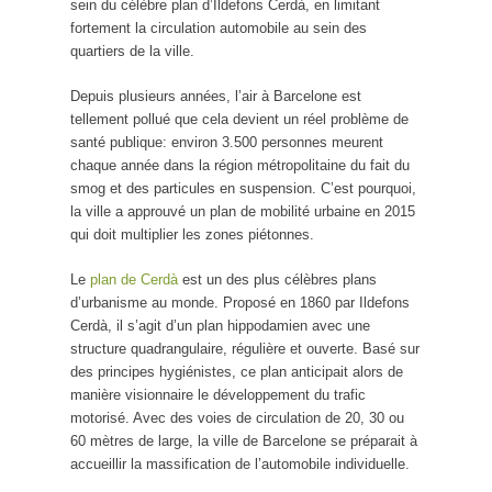
sein du célèbre plan d’Ildefons Cerdà, en limitant
fortement la circulation automobile au sein des
quartiers de la ville.
Depuis plusieurs années, l’air à Barcelone est
tellement pollué que cela devient un réel problème de
santé publique: environ 3.500 personnes meurent
chaque année dans la région métropolitaine du fait du
smog et des particules en suspension. C’est pourquoi,
la ville a approuvé un plan de mobilité urbaine en 2015
qui doit multiplier les zones piétonnes.
Le
plan de Cerdà
est un des plus célèbres plans
d’urbanisme au monde. Proposé en 1860 par Ildefons
Cerdà, il s’agit d’un plan hippodamien avec une
structure quadrangulaire, régulière et ouverte. Basé sur
des principes hygiénistes, ce plan anticipait alors de
manière visionnaire le développement du trafic
motorisé. Avec des voies de circulation de 20, 30 ou
60 mètres de large, la ville de Barcelone se préparait à
accueillir la massification de l’automobile individuelle.