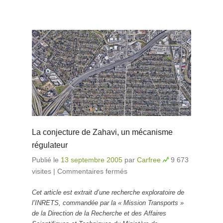
La conjecture de Zahavi, un mécanisme
régulateur
Publié le
13 septembre 2005
par
Carfree
9 673
visites
|
Commentaires fermés
sur La conjecture de
Zahavi, un mécanisme
Cet article est extrait d’une recherche exploratoire de
régulateur
l’INRETS, commandée par la « Mission Transports »
de la Direction de la Recherche et des Affaires