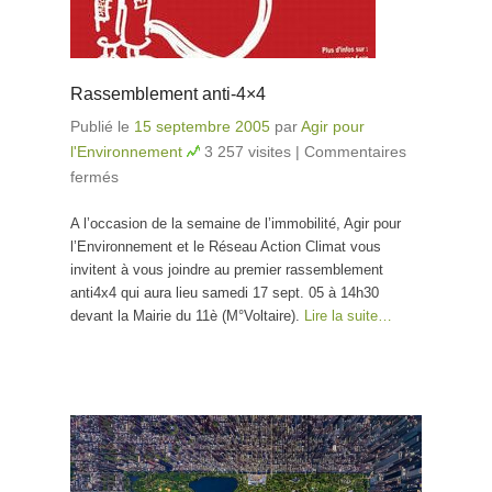
Rassemblement anti-4×4
Publié le
15 septembre 2005
par
Agir pour
l'Environnement
3 257 visites
|
Commentaires
fermés
sur Rassemblement anti-4×4
A l’occasion de la semaine de l’immobilité, Agir pour
l’Environnement et le Réseau Action Climat vous
invitent à vous joindre au premier rassemblement
anti4x4 qui aura lieu samedi 17 sept. 05 à 14h30
devant la Mairie du 11è (M°Voltaire).
Lire la suite…