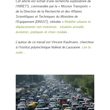
Cet article est extrait d’une recherche exploratoire de
l’INRETS, commandée par la « Mission Transports »
de la Direction de la Recherche et des Affaires
Scientifiques et Techniques du Ministère de
l’Equipement (DRAST), intitulée «
Mobilité urbaine et
déplacements non motorisés : situation actuelle,
évolution, pratiques et choix modal
« .
L’auteur de ce travail est Vincent Kaufmann, chercheur
à l’Institut polytechnique fédéral de Lausanne.
Lire la
suite…