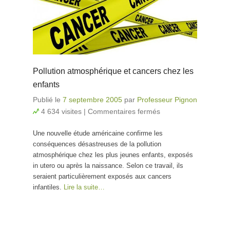
Pollution atmosphérique et cancers chez les
enfants
Publié le
7 septembre 2005
par
Professeur Pignon
4 634 visites
|
Commentaires fermés
sur Pollution
atmosphérique
Une nouvelle étude américaine confirme les
et cancers
conséquences désastreuses de la pollution
chez les
atmosphérique chez les plus jeunes enfants, exposés
enfants
in utero ou après la naissance. Selon ce travail, ils
seraient particulièrement exposés aux cancers
infantiles.
Lire la suite…