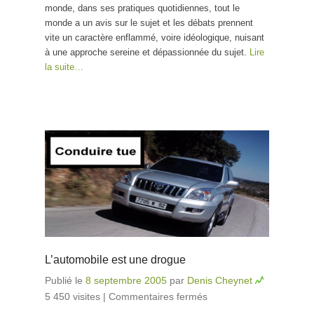
monde, dans ses pratiques quotidiennes, tout le
monde a un avis sur le sujet et les débats prennent
vite un caractère enflammé, voire idéologique, nuisant
à une approche sereine et dépassionnée du sujet.
Lire
la suite…
L’automobile est une drogue
Publié le
8 septembre 2005
par
Denis Cheynet
5 450 visites
|
Commentaires fermés
sur L’automobile
est une drogue