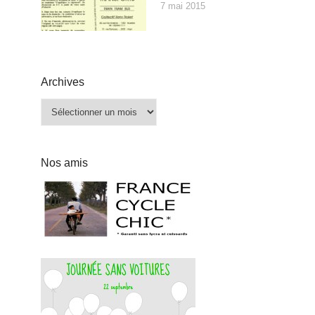
7 mai 2015
Archives
Archives
Nos amis