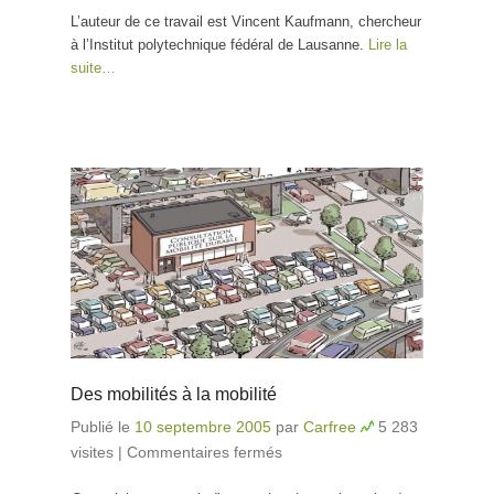
L’auteur de ce travail est Vincent Kaufmann, chercheur
à l’Institut polytechnique fédéral de Lausanne.
Lire la
suite…
Des mobilités à la mobilité
Publié le
10 septembre 2005
par
Carfree
5 283
visites
|
Commentaires fermés
sur Des mobilités à la
mobilité