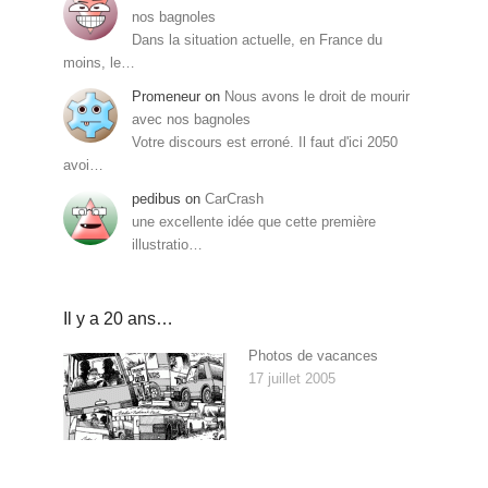
nos bagnoles
Dans la situation actuelle, en France du
moins, le…
Promeneur
on
Nous avons le droit de mourir
avec nos bagnoles
Votre discours est erroné. Il faut d'ici 2050
avoi…
pedibus
on
CarCrash
une excellente idée que cette première
illustratio…
Il y a 20 ans…
Photos de vacances
17 juillet 2005