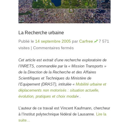
La Recherche urbaine
Publié le
14 septembre 2005
par
Carfree
7 571
visites
|
Commentaires fermés
sur La Recherche
urbaine
Cet article est extrait d’une recherche exploratoire de
l’INRETS, commandée par la « Mission Transports »
de la Direction de la Recherche et des Affaires
Scientifiques et Techniques du Ministère de
l’Equipement (DRAST), intitulée «
Mobilité urbaine et
déplacements non motorisés : situation actuelle,
évolution, pratiques et choix modal
« .
L’auteur de ce travail est Vincent Kaufmann, chercheur
à l’Institut polytechnique fédéral de Lausanne.
Lire la
suite…