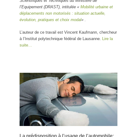
Scientifiques et Techniques du Ministère de
l’Equipement (DRAST), intitulée «
Mobilité urbaine et
déplacements non motorisés : situation actuelle,
évolution, pratiques et choix modal
« .
L’auteur de ce travail est Vincent Kaufmann, chercheur
à l’Institut polytechnique fédéral de Lausanne.
Lire la
suite…
La prédisposition à l’usage de l’automobile: