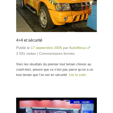
4×4 et sécurité
Publié le
17 septembre 2005
par
AutoMinus
3 591 visites
|
Commentaires fermés
sur 4×4 et
sécurité
Voici les résultats du premier tout terrain chinois au
crash-test, preuve que ce n’est pas parce qu’on a un
tout terrain que l’on est en sécurité.
Lire la suite…