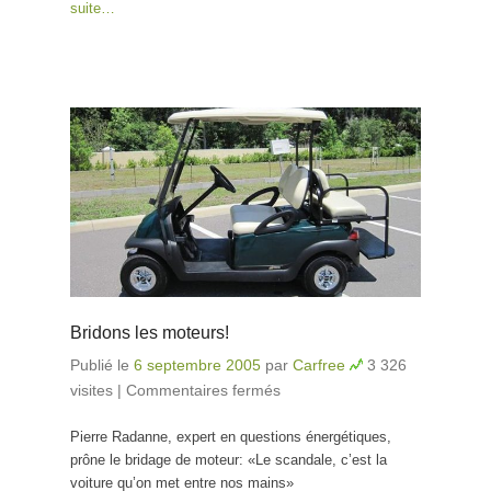
suite…
Bridons les moteurs!
Publié le
6 septembre 2005
par
Carfree
3 326
visites
|
Commentaires fermés
sur Bridons les
moteurs!
Pierre Radanne, expert en questions énergétiques,
prône le bridage de moteur: «Le scandale, c’est la
voiture qu’on met entre nos mains»