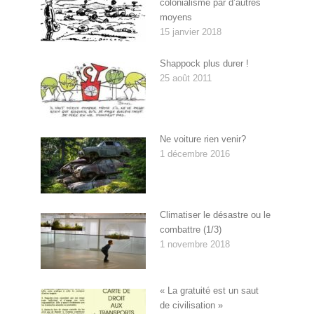
colonialisme par d’autres
moyens
15 janvier 2018
Shappock plus durer !
25 août 2011
Ne voiture rien venir?
1 décembre 2016
Climatiser le désastre ou le
combattre (1/3)
1 novembre 2018
« La gratuité est un saut
de civilisation »