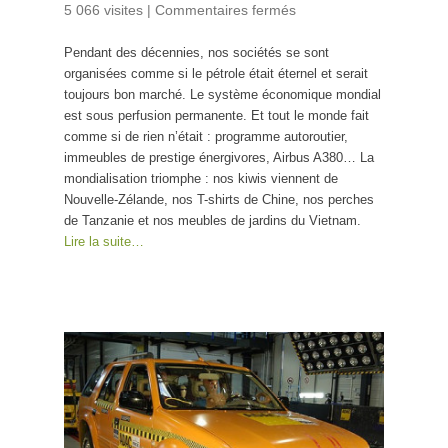
5 066 visites
|
Commentaires fermés
sur Le pétrole
pas cher : c’est
Pendant des décennies, nos sociétés se sont
fini !
organisées comme si le pétrole était éternel et serait
toujours bon marché. Le système économique mondial
est sous perfusion permanente. Et tout le monde fait
comme si de rien n’était : programme autoroutier,
immeubles de prestige énergivores, Airbus A380… La
mondialisation triomphe : nos kiwis viennent de
Nouvelle-Zélande, nos T-shirts de Chine, nos perches
de Tanzanie et nos meubles de jardins du Vietnam.
Lire la suite…