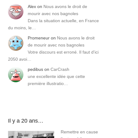
Alex
on
Nous avons le droit de
mourir avec nos bagnoles
Dans la situation actuelle, en France
du moins, le…
Promeneur
on
Nous avons le droit
de mourir avec nos bagnoles
Votre discours est erroné. Il faut d'ici
2050 avoi…
pedibus
on
CarCrash
une excellente idée que cette
première illustratio…
Il y a 20 ans…
Remettre en cause