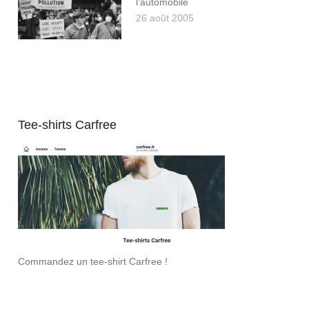
l’automobile
26 août 2005
Tee-shirts Carfree
Commandez un tee-shirt Carfree !