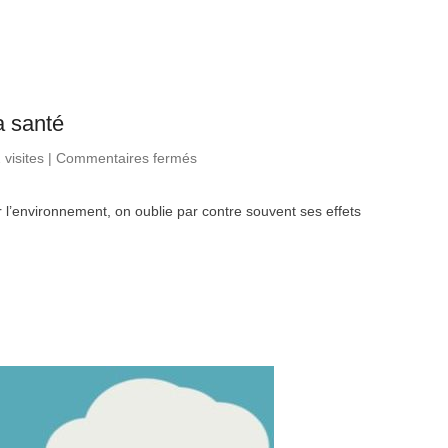
a santé
 visites
|
Commentaires fermés
sur Le lourd impact de la voiture
sur la santé
ur l’environnement, on oublie par contre souvent ses effets