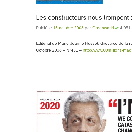
Les constructeurs nous trompent :
Publié le
15 octobre 2008
par
Greenworld
4 951 
Editorial de Marie-Jeanne Husset, directrice de la
Octobre 2008 – N°431 –
http://www.60millions-ma