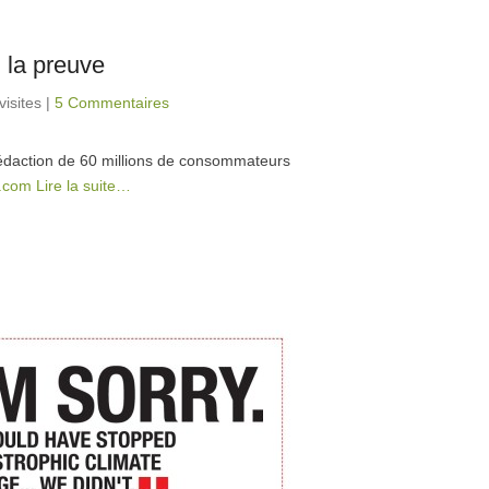
 la preuve
visites
|
5 Commentaires
 rédaction de 60 millions de consommateurs
g.com
Lire la suite…