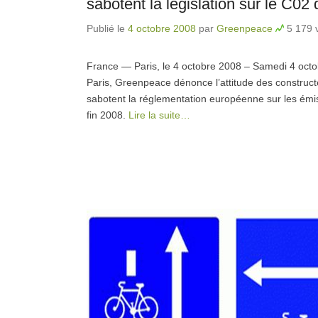
sabotent la législation sur le C02 
Publié le
4 octobre 2008
par
Greenpeace
5 179 v
France
— Paris, le 4 octobre 2008 – Samedi 4 octobr
Paris, Greenpeace dénonce l’attitude des construc
sabotent la réglementation européenne sur les ém
fin 2008.
Lire la suite…