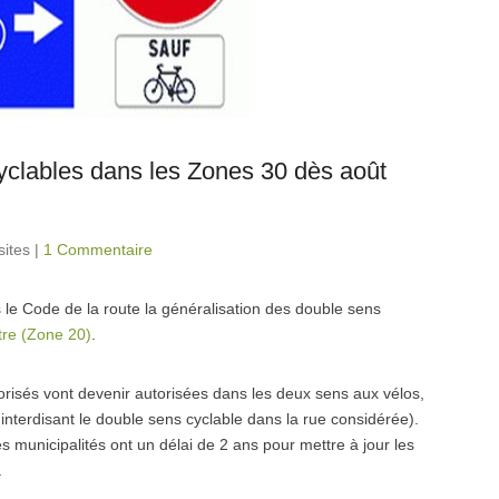
yclables dans les Zones 30 dès août
sites
|
1 Commentaire
s le Code de la route la généralisation des double sens
re (Zone 20)
.
orisés vont devenir autorisées dans les deux sens aux vélos,
l interdisant le double sens cyclable dans la rue considérée).
Les municipalités ont un délai de 2 ans pour mettre à jour les
…