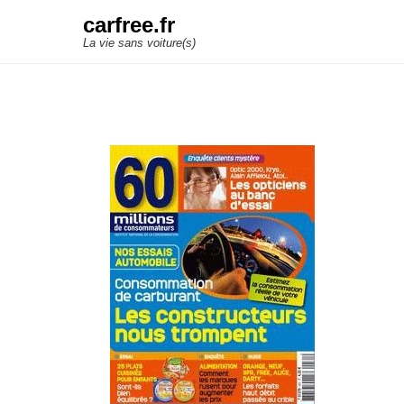
carfree.fr
La vie sans voiture(s)