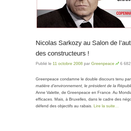
Nicolas Sarkozy au Salon de l’aut
des constructeurs !
Publié le
11 octobre 2008
par
Greenpeace
6 682 
Greenpeace condamne le double discours tenu par 
matière d’environnement, le président de la Républi
Anne Valette, de Greenpeace en France. Au Mondial d
efficaces. Mais, à Bruxelles, dans le cadre des négo
défend des objectifs au rabais.
Lire la suite…