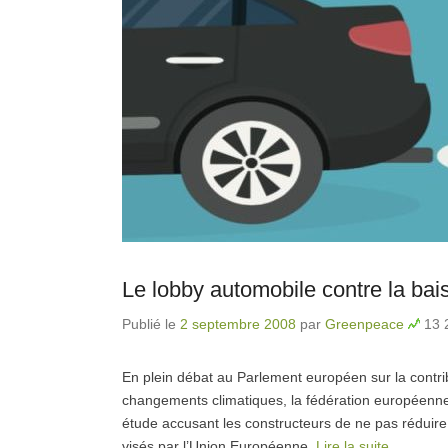
Le lobby automobile contre la ba
Publié le
2 septembre 2008
par
Greenpeace
13 
En plein débat au Parlement européen sur la contrib
changements climatiques, la fédération européenne
étude accusant les constructeurs de ne pas réduire 
visés par l’Union Européenne.
Lire la suite…