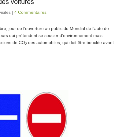
des voitures
isites
|
4 Commentaires
e, jour de l’ouverture au public du Mondial de l’auto de
teurs qui prétendent se soucier d’environnement mais
issions de CO
des automobiles, qui doit être bouclée avant
2