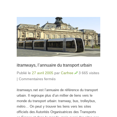
itramways, l’annuaire du transport urbain
Publié le
27 avril 2005
par
Carfree
3 665 visites
|
Commentaires fermés
sur itramways, l’annuaire du
transport urbain
itramways.net est l’annuaire de référence du transport
urbain. Il regroupe plus d’un millier de liens vers le
monde du transport urbain: tramway, bus, trolleybus,
métro… On peut y trouver les liens vers les sites
officiels des Autorités Organisatrices des Transports