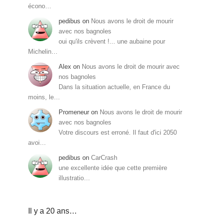
écono…
pedibus
on
Nous avons le droit de mourir
avec nos bagnoles
oui qu'ils crèvent !... une aubaine pour
Michelin…
Alex
on
Nous avons le droit de mourir avec
nos bagnoles
Dans la situation actuelle, en France du
moins, le…
Promeneur
on
Nous avons le droit de mourir
avec nos bagnoles
Votre discours est erroné. Il faut d'ici 2050
avoi…
pedibus
on
CarCrash
une excellente idée que cette première
illustratio…
Il y a 20 ans…