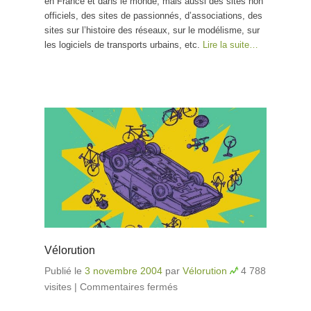
en France et dans le monde, mais aussi des sites non
officiels, des sites de passionnés, d’associations, des
sites sur l’histoire des réseaux, sur le modélisme, sur
les logiciels de transports urbains, etc.
Lire la suite…
Vélorution
Publié le
3 novembre 2004
par
Vélorution
4 788
visites
|
Commentaires fermés
sur Vélorution