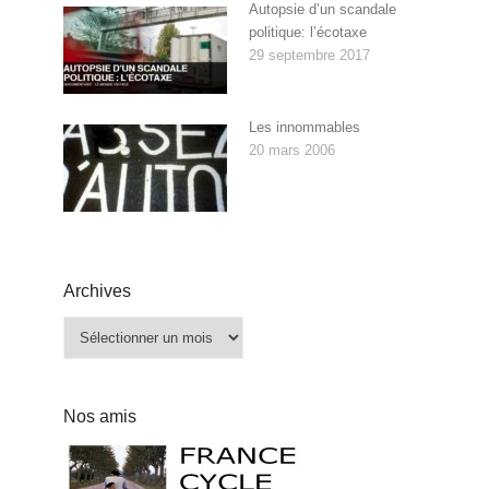
Autopsie d’un scandale
politique: l’écotaxe
29 septembre 2017
Les innommables
20 mars 2006
Archives
Archives
Nos amis