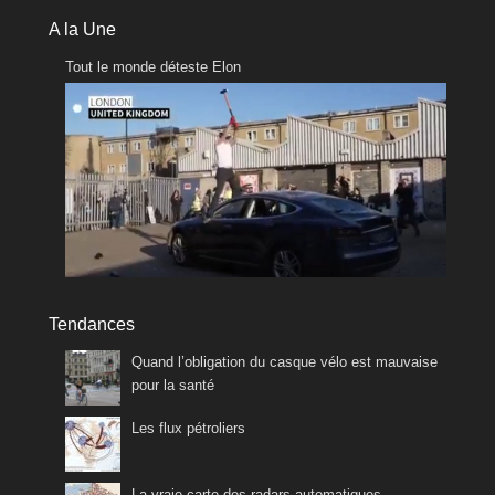
A la Une
Tout le monde déteste Elon
Tendances
Quand l’obligation du casque vélo est mauvaise
pour la santé
Les flux pétroliers
La vraie carte des radars automatiques