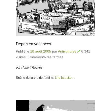
Départ en vacances
Publié le
18 août 2005
par
Antivoitures
6 341
visites
|
Commentaires fermés
sur Départ en
vacances
par Hubert Reeves
Scène de la vie de famille.
Lire la suite…