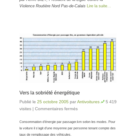
quatre quarts
Violence Routière Nord Pas-de-Calais
Lire la suite…
Vers la sobriété énergétique
Publié le
25 octobre 2005
par
Antivoitures
5 419
visites
|
Commentaires fermés
sur Vers la sobriété
énergétique
Consommation d’énergie par passager.km selon les modes. Pour
la voiture il s’agit d’une moyenne par personne tenant compte des
taux de remplissage des véhicules.