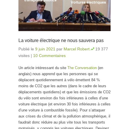
La voiture électrique ne nous sauvera pas
Publié le
9 juin 2021
par
Marcel Robert
19 377
visites
|
10 Commentaires
Un article intéressant du site
The Conversation
(en
anglais) nous apprend que les personnes qui se
déplacent quotidiennement à vélo émettent 84 %
moins de CO2 que les autres (dans le cadre de leurs
déplacements quotidiens) et que les émissions de CO2
du vélo sont environ dix fois inférieures à celles d’une
voiture électrique (et environ 30 fois inférieures à celles
d’une voiture à combustible fossile). Pour s’attaquer
aux crises du climat et de la pollution atmosphérique, il
faudrait donc réduire au plus vite tous les transports
motorisés, y compris les voitures électriques. Devinez