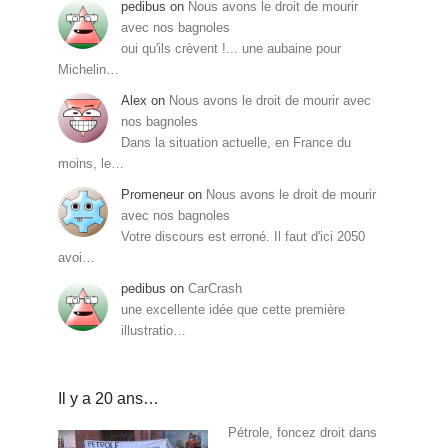
pedibus
on
Nous avons le droit de mourir
avec nos bagnoles
oui qu'ils crèvent !... une aubaine pour
Michelin…
Alex
on
Nous avons le droit de mourir avec
nos bagnoles
Dans la situation actuelle, en France du
moins, le…
Promeneur
on
Nous avons le droit de mourir
avec nos bagnoles
Votre discours est erroné. Il faut d'ici 2050
avoi…
pedibus
on
CarCrash
une excellente idée que cette première
illustratio…
Il y a 20 ans…
Pétrole, foncez droit dans