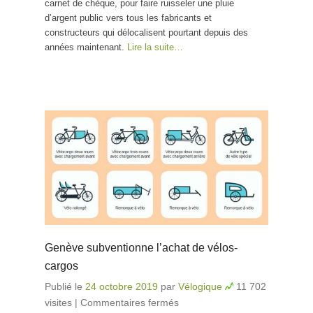
carnet de chèque, pour faire ruisseler une pluie
d’argent public vers tous les fabricants et
constructeurs qui délocalisent pourtant depuis des
années maintenant.
Lire la suite…
Genève subventionne l’achat de vélos-
cargos
Publié le
24 octobre 2019
par
Vélogique
11 702
visites
|
Commentaires fermés
sur Genève