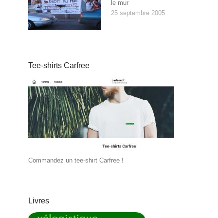
le mur
25 septembre 2005
Tee-shirts Carfree
Commandez un tee-shirt Carfree !
Livres