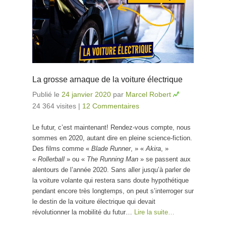
La grosse arnaque de la voiture électrique
Publié le
24 janvier 2020
par
Marcel Robert
24 364 visites
|
12 Commentaires
Le futur, c’est maintenant! Rendez-vous compte, nous
sommes en 2020, autant dire en pleine science-fiction.
Des films comme «
Blade Runner
, » «
Akira
, »
«
Rollerball
» ou «
The Running Man
» se passent aux
alentours de l’année 2020. Sans aller jusqu’à parler de
la voiture volante qui restera sans doute hypothétique
pendant encore très longtemps, on peut s’interroger sur
le destin de la voiture électrique qui devait
révolutionner la mobilité du futur…
Lire la suite…