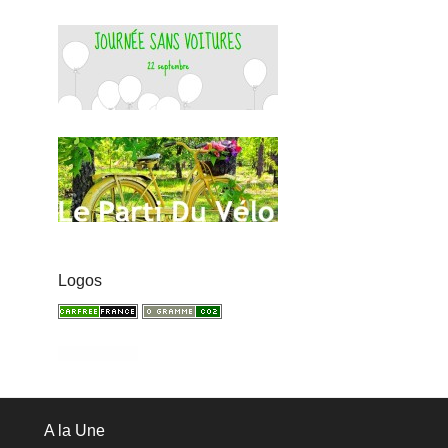
Logos
A la Une