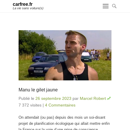
carfree.fr
La vie sans voiture(s)
Manu le gilet jaune
Publié le
26 septembre 2023
par
Marcel Robert
7 372 visites
|
4 Commentaires
On attendait (ou pas) depuis des mois un soi-disant
projet de planification écologique qui allait mettre enfin
la France sur la voie d’une prise de conscience