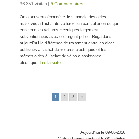
36 351 visites
|
9 Commentaires
On a souvent dénoncé ici le scandale des aides
massives à l’achat de voitures, en particulier en ce qui
concerne les voitures électriques largement
subventionnées avec de l’argent public. Regardons
aujourd’hui la différence de traitement entre les aides
publiques à l’achat de voitures électriques et les
mêmes aides à l’achat de vélos à assistance
électrique.
Lire la suite…
1
2
3
»
Aujourd'hui le 09-08-2026
Carfree France contient 5,381 articles