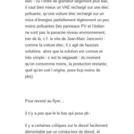
élec : vu l’ordre de grandeur largement plus bas,
il vaut bien mieux un VAE rechargé sur une élec
polluante, qu’une voiture élec rechargé sur un
mixe d’énergies partiellement légèrement un peu
moins polluantes (les panneaux PV et l’éolien
ne sont pas la panacée niveau environnement,
loin de là, c.f. le site de Jean-Marc Jancovici :
comme la voiture élec, il s agit de fausses
solutions. alors que la solution est connue et
très simple : c est le négawatt : du moment
qu’on consomme moins, la production restante,
quel qu’en soit l origine, pose bcp moins de
pbs).
Pour revenir au flyer…
il n’y a pas que le le bas qui pose pb :
il y a certaines critiques sur le diesel facilement
démontable par un conducteur de diesel, et