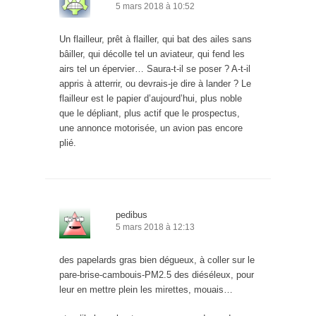
5 mars 2018 à 10:52
Un flailleur, prêt à flailler, qui bat des ailes sans
bâiller, qui décolle tel un aviateur, qui fend les
airs tel un épervier… Saura-t-il se poser ? A-t-il
appris à atterrir, ou devrais-je dire à lander ? Le
flailleur est le papier d’aujourd’hui, plus noble
que le dépliant, plus actif que le prospectus,
une annonce motorisée, un avion pas encore
plié.
pedibus
5 mars 2018 à 12:13
des papelards gras bien dégueux, à coller sur le
pare-brise-cambouis-PM2.5 des diéséleux, pour
leur en mettre plein les mirettes, mouais…