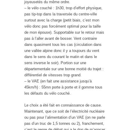
joyeusetés du même ordre.
– le vélo couché : 1h30, trop d’effort physique,
pas tip-top dans la traversée du centre-ville
surtout avec la charge (petit biais, c’est mon
vélo donc pas forcément optimal pour la taille
de mon épouse). Supportable sur le retour mais
pas à l’aller avant de bosser. Vent contraire
dans quasiment tous les cas (circulation dans
une vallée alpine donc il y a toujours du vent
dans le sens du courant le matin et dans le
sens inverse le soir). Portion sur une
départementale sur une bonne moitié du trajet :
différentiel de vitesses trop grand.
– le VAE (en fait une assistance jusqu’à
45km/h) : 55mn porte à porte et il gomme tous
les défauts du vélo couché.
Le choix a été fait en connaissance de cause.
Maintenant, que ce soit de l’électricité nucléaire
ou pas pour l’alimentation d’un VAE (on ne parle
pas d’un truc de 1,5 tonnes ou 2), franchement,
c’est le genre de débat qui a le don de m’agacer