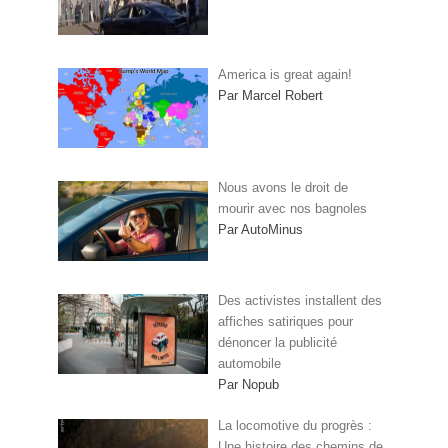
America is great again!
Par Marcel Robert
Nous avons le droit de
mourir avec nos bagnoles
Par AutoMinus
Des activistes installent des
affiches satiriques pour
dénoncer la publicité
automobile
Par Nopub
La locomotive du progrès :
Une histoire des chemins de