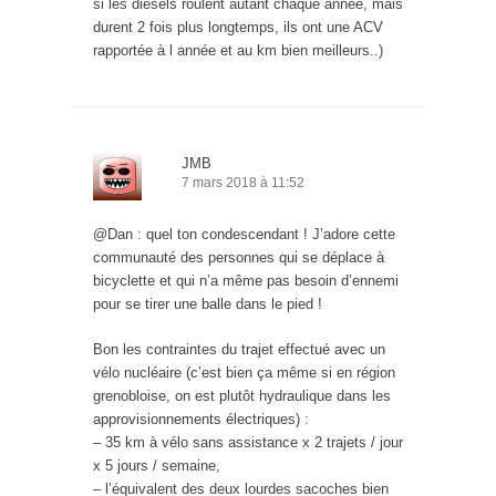
si les diesels roulent autant chaque année, mais
durent 2 fois plus longtemps, ils ont une ACV
rapportée à l année et au km bien meilleurs..)
JMB
7 mars 2018 à 11:52
@Dan : quel ton condescendant ! J’adore cette
communauté des personnes qui se déplace à
bicyclette et qui n’a même pas besoin d’ennemi
pour se tirer une balle dans le pied !
Bon les contraintes du trajet effectué avec un
vélo nucléaire (c’est bien ça même si en région
grenobloise, on est plutôt hydraulique dans les
approvisionnements électriques) :
– 35 km à vélo sans assistance x 2 trajets / jour
x 5 jours / semaine,
– l’équivalent des deux lourdes sacoches bien