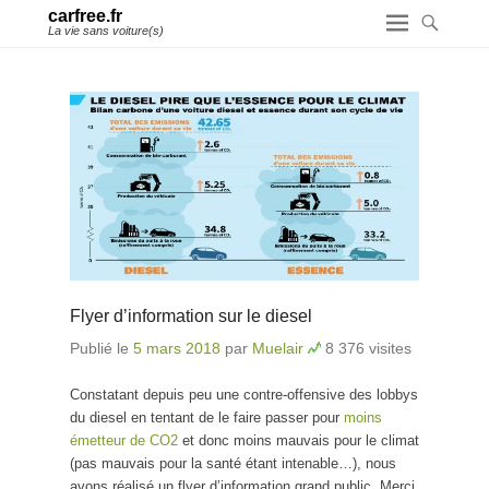
carfree.fr
La vie sans voiture(s)
Flyer d’information sur le diesel
Publié le
5 mars 2018
par
Muelair
8 376 visites
Constatant depuis peu une contre-offensive des lobbys
du diesel en tentant de le faire passer pour
moins
émetteur de CO2
et donc moins mauvais pour le climat
(pas mauvais pour la santé étant intenable…), nous
avons réalisé un flyer d’information grand public. Merci