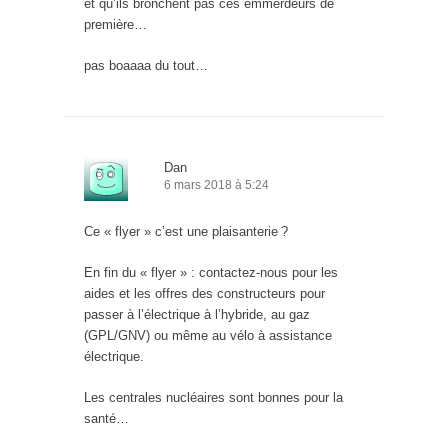
et qu’ils bronchent pas ces emmerdeurs de
première…
pas boaaaa du tout…
Dan
6 mars 2018 à 5:24
Ce « flyer » c’est une plaisanterie ?
En fin du « flyer » : contactez-nous pour les
aides et les offres des constructeurs pour
passer à l’électrique à l’hybride, au gaz
(GPL/GNV) ou même au vélo à assistance
électrique.
Les centrales nucléaires sont bonnes pour la
santé…