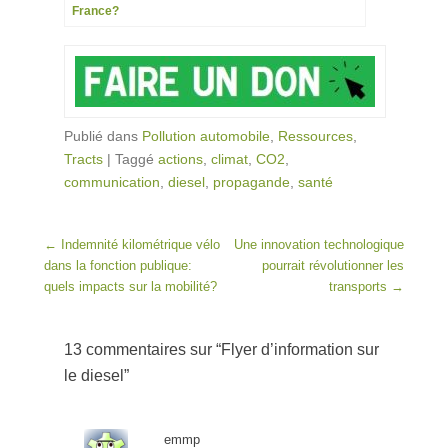
France?
Publié dans
Pollution automobile
,
Ressources
,
Tracts
|
Taggé
actions
,
climat
,
CO2
,
communication
,
diesel
,
propagande
,
santé
Post navigation
←
Indemnité kilométrique vélo
Une innovation technologique
dans la fonction publique:
pourrait révolutionner les
quels impacts sur la mobilité?
transports
→
13 commentaires sur “
Flyer d’information sur
le diesel
”
emmp