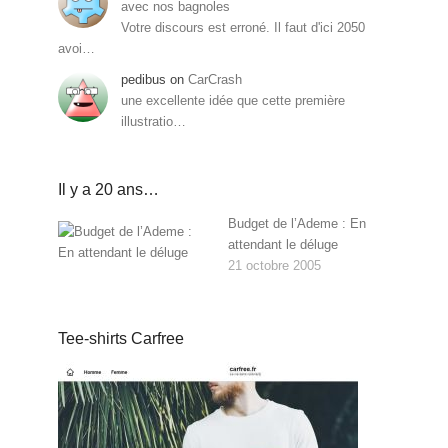
avec nos bagnoles
Votre discours est erroné. Il faut d'ici 2050
avoi…
pedibus
on
CarCrash
une excellente idée que cette première
illustratio…
Il y a 20 ans…
Budget de l’Ademe : En
attendant le déluge
21 octobre 2005
Tee-shirts Carfree