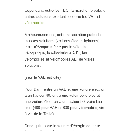
Cependant, outre les TEC, la marche, le vélo, d
autres solutions existent, comme les VAE et
vélomobiles
.
Malheureusement, cette association parle des
fausses solutions (voitures élec et hybrides),
mais n’évoque même pas le vélo, la
vélogistique, la vélogistique A.E., les
vélomobiles et vélomobiles AE, de vraies
solutions.
(seul le VAE est cité).
Pour Dan : entre un VAE et une voiture élec, on
a un facteur 40, entre une vélomobile élec et
une voiture élec, on a un facteur 80, voire bien
plus (400 pour VAE et 800 pour vélomobile, vis
à vis de la Tesla) :
Donc qu’importe la source d’énergie de cette