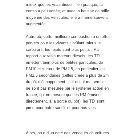
mieux que les vrais diesel = en pratique, la
conso a peu variée, et avec la hausse de taille
moyenne des véhicules, elle a même souvent
augmentée.
Autre pb, cette meilleure combustion a un effet
pervers pour les vivants : brûlant mieux le
carburant, les rejets sont plus petits : Par
rapport aux vrais moteurs diesels, les TDi
émettent bien plus de petites particules, de
PM10 et surtout de PM2.5, en particulier les
PM2.5 secondaires (celles créée à plus de 2m
du pôt d’échappement… et qui -il me semble-
ne sont pas mesurée par le systeme actuel en
france, qui ne mesure que les PM émisent
directement, à la sortie du pôt), les TDi sont
pires pour notre santé, et pour nos vies.
Alors, on a d’un coté des vendeurs de voitures