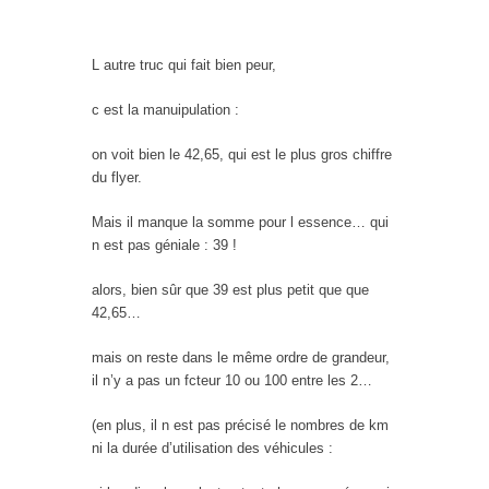
L autre truc qui fait bien peur,
c est la manuipulation :
on voit bien le 42,65, qui est le plus gros chiffre
du flyer.
Mais il manque la somme pour l essence… qui
n est pas géniale : 39 !
alors, bien sûr que 39 est plus petit que que
42,65…
mais on reste dans le même ordre de grandeur,
il n’y a pas un fcteur 10 ou 100 entre les 2…
(en plus, il n est pas précisé le nombres de km
ni la durée d’utilisation des véhicules :