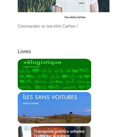
Commandez un tee-shirt Carfree !
Livres