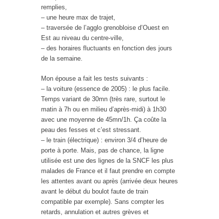
remplies,
– une heure max de trajet,
– traversée de l’agglo grenobloise d’Ouest en
Est au niveau du centre-ville,
– des horaires fluctuants en fonction des jours
de la semaine.
Mon épouse a fait les tests suivants :
– la voiture (essence de 2005) : le plus facile.
Temps variant de 30mn (très rare, surtout le
matin à 7h ou en milieu d’après-midi) à 1h30
avec une moyenne de 45mn/1h. Ça coûte la
peau des fesses et c’est stressant.
– le train (électrique) : environ 3/4 d’heure de
porte à porte. Mais, pas de chance, la ligne
utilisée est une des lignes de la SNCF les plus
malades de France et il faut prendre en compte
les attentes avant ou après (arrivée deux heures
avant le début du boulot faute de train
compatible par exemple). Sans compter les
retards, annulation et autres grèves et