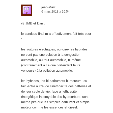
jean-Marc
6 mars 2018 à 16:54
@ JMB et Dan :
le bandeau final m a effectivement fait très peur
:
les voitures électriques, ou -pire- les hybrides,
ne sont pas une solution à la congestion
automobile, au tout-automobile, ni même
(contrairement à ce que prétendent leurs
vendeurs) à la pollution automobile.
les hybrides, les bi-carburants bi-moteurs, du
fait -entre autre- de l’inefficacité des batteries et
de leur cycle de vie, face à l’efficacité
énergétique inbcroyable des hydroarbure, sont
même pire que les simples carburant et simple
moteur comme les essences et diesel.