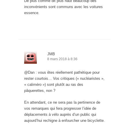
De plus comme dit plus haut beaucoup des
inconvénients sont communs avec les voitures
essence.
JMB
8 mars 2018 à 8:36
@Dan : vous êtes réellement pathétique pour
rester courtois… Vos critiques (« nucléaristes »,
« caliméro ») sont plutôt au ras des
pâquerettes, non ?
En attendant, ce ne sera pas la pertinence de
vos remarques qui fera progresser l’idée de
déplacements à vélo auprès d’un public qui
aujourd’hui rechigne à enfourcher une bicyclette.