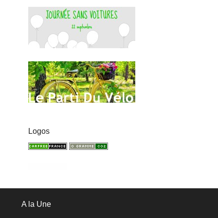
Logos
A la Une