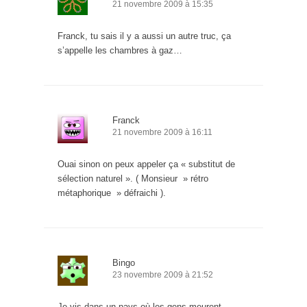
21 novembre 2009 à 15:35
Franck, tu sais il y a aussi un autre truc, ça
s’appelle les chambres à gaz…
Franck
21 novembre 2009 à 16:11
Ouai sinon on peux appeler ça « substitut de
sélection naturel ». ( Monsieur » rétro
métaphorique » défraichi ).
Bingo
23 novembre 2009 à 21:52
Je vis dans un pays où les gens meurent