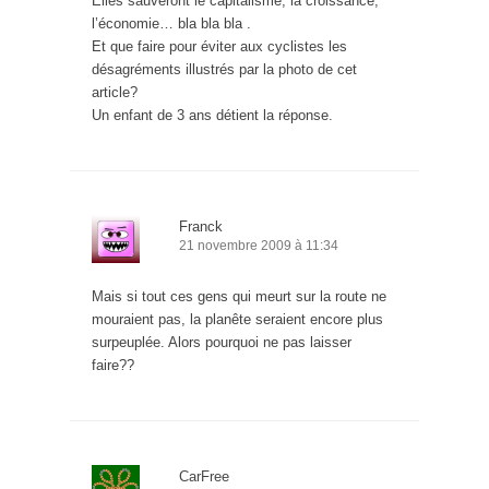
Elles sauveront le capitalisme, la croissance,
l’économie… bla bla bla .
Et que faire pour éviter aux cyclistes les
désagréments illustrés par la photo de cet
article?
Un enfant de 3 ans détient la réponse.
Franck
21 novembre 2009 à 11:34
Mais si tout ces gens qui meurt sur la route ne
mouraient pas, la planête seraient encore plus
surpeuplée. Alors pourquoi ne pas laisser
faire??
CarFree