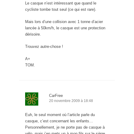
Le casque n’est intéressant que quand le
cycliste tombe tout seul (ce qui est rare).
Mais lors d’une collision avec 1 tonne d’acier
lancée à 50km/h, le casque est une protection
dérisoire.
Trouvez autre-chose !
A+
TOM.
CarFree
20 novembre 2009 à 18:48
Euh, le seul moment où l’article parle du
casque, c’est concernant les enfants…
Personnellement, je ne porte pas de casque à
vélo, mais j’en mets un à mon fils sur le siège