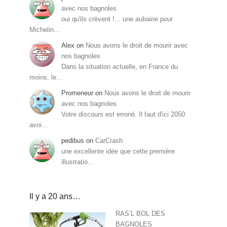
avec nos bagnoles
oui qu'ils crèvent !... une aubaine pour
Michelin…
Alex
on
Nous avons le droit de mourir avec
nos bagnoles
Dans la situation actuelle, en France du
moins, le…
Promeneur
on
Nous avons le droit de mourir
avec nos bagnoles
Votre discours est erroné. Il faut d'ici 2050
avoi…
pedibus
on
CarCrash
une excellente idée que cette première
illustratio…
Il y a 20 ans…
RAS’L BOL DES
BAGNOLES