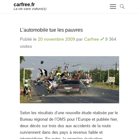
carfree.fr
La vie sans voiture(s)
L’automobile tue les pauvres
Publié le
20 novembre 2009
par
Carfree
9 364
visites
Selon les résultats d’une nouvelle étude réalisée par le
Bureau régional de l’OMS pour l’Europe et publiée hier,
deux décès sur trois dus aux accidents de la route
surviennent dans des pays à revenus faible et
intermédiaire. En outre, la première évaluation