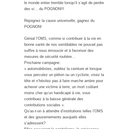
le monde entier tremble lorsqu’il s’agit de perdre
des vi… du POGNON!!!
Rejoignez la cause universelle, gagnez du
POGNON!
Génial l’OMS, comme si contribuer à la vie en
bonne santé de nos semblables ne pouvait pas
suffire à nous émouvoir et à favoriser des
mesures de sécurité routière…
Prochaine campagne:
« automobilistes, oubliez la ceinture et lorsque
vous percutez un piéton ou un cycliste, visez la
tête et n’hésitez pas à faire marche arrière pour
achever une victime à terre; un mort coûtant
moins cher qu’un handicapé à vie, vous
contribuez à la baisse générale des
contributions sociales ».
Qu’as-t-on à attendre d’institutions telles l’OMS
et des gouvernements auxquels elles
s’adressent?