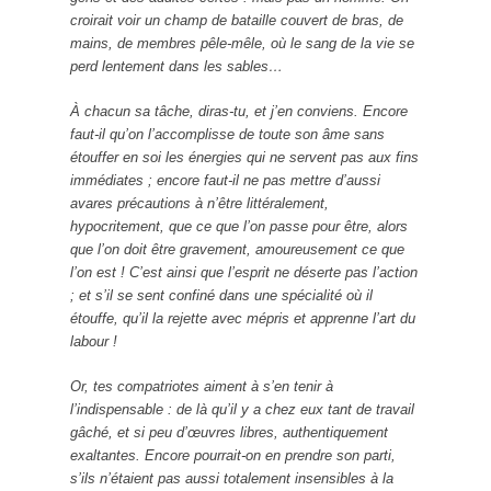
croirait voir un champ de bataille couvert de bras, de
mains, de membres pêle-mêle, où le sang de la vie se
perd lentement dans les sables…
À chacun sa tâche, diras-tu, et j’en conviens. Encore
faut-il qu’on l’accomplisse de toute son âme sans
étouffer en soi les énergies qui ne servent pas aux fins
immédiates ; encore faut-il ne pas mettre d’aussi
avares précautions à n’être littéralement,
hypocritement, que ce que l’on passe pour être, alors
que l’on doit être gravement, amoureusement ce que
l’on est ! C’est ainsi que l’esprit ne déserte pas l’action
; et s’il se sent confiné dans une spécialité où il
étouffe, qu’il la rejette avec mépris et apprenne l’art du
labour !
Or, tes compatriotes aiment à s’en tenir à
l’indispensable : de là qu’il y a chez eux tant de travail
gâché, et si peu d’œuvres libres, authentiquement
exaltantes. Encore pourrait-on en prendre son parti,
s’ils n’étaient pas aussi totalement insensibles à la