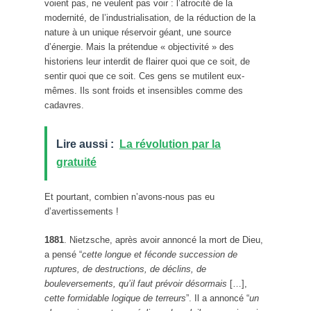
voient pas, ne veulent pas voir : l’atrocité de la
modernité, de l’industrialisation, de la réduction de la
nature à un unique réservoir géant, une source
d’énergie. Mais la prétendue « objectivité » des
historiens leur interdit de flairer quoi que ce soit, de
sentir quoi que ce soit. Ces gens se mutilent eux-
mêmes. Ils sont froids et insensibles comme des
cadavres.
Lire aussi :
La révolution par la
gratuité
Et pourtant, combien n’avons-nous pas eu
d’avertissements !
1881
. Nietzsche, après avoir annoncé la mort de Dieu,
a pensé “
cette longue et féconde succession de
ruptures, de destructions, de déclins, de
bouleversements, qu’il faut prévoir désormais
[…],
cette formidable logique de terreurs
”. Il a annoncé “
un