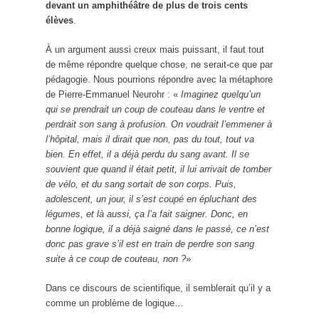
devant un amphithéâtre de plus de trois cents
élèves
.
À un argument aussi creux mais puissant, il faut tout
de même répondre quelque chose, ne serait-ce que par
pédagogie. Nous pourrions répondre avec la métaphore
de Pierre-Emmanuel Neurohr : «
Imaginez quelqu’un
qui se prendrait un coup de couteau dans le ventre et
perdrait son sang à profusion. On voudrait l’emmener à
l’hôpital, mais il dirait que non, pas du tout, tout va
bien. En effet, il a déjà perdu du sang avant. Il se
souvient que quand il était petit, il lui arrivait de tomber
de vélo, et du sang sortait de son corps. Puis,
adolescent, un jour, il s’est coupé en épluchant des
légumes, et là aussi, ça l’a fait saigner. Donc, en
bonne logique, il a déjà saigné dans le passé, ce n’est
donc pas grave s’il est en train de perdre son sang
suite à ce coup de couteau, non ?
»
Dans ce discours de scientifique, il semblerait qu’il y a
comme un problème de logique…