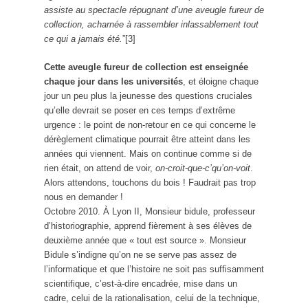
assiste au spectacle répugnant d’une aveugle fureur de
collection, acharnée à rassembler inlassablement tout
ce qui a jamais été.
”[3]
Cette aveugle fureur de collection est enseignée
chaque jour dans les universités
, et éloigne chaque
jour un peu plus la jeunesse des questions cruciales
qu’elle devrait se poser en ces temps d’extrême
urgence : le point de non-retour en ce qui concerne le
dérèglement climatique pourrait être atteint dans les
années qui viennent. Mais on continue comme si de
rien était, on attend de voir,
on-croit-que-c’qu’on-voit
.
Alors attendons, touchons du bois ! Faudrait pas trop
nous en demander !
Octobre 2010. À Lyon II, Monsieur bidule, professeur
d’historiographie, apprend fièrement à ses élèves de
deuxième année que « tout est source ». Monsieur
Bidule s’indigne qu’on ne se serve pas assez de
l’informatique et que l’histoire ne soit pas suffisamment
scientifique, c’est-à-dire encadrée, mise dans un
cadre, celui de la rationalisation, celui de la technique,