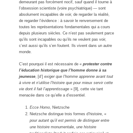
demeurant pas forcément nocif, sauf quand il tourne à
l’obsession scientiste (voire psychiatrique) — sont
absolument incapables de voir, de regarder la réalité,
de regarder l’évidence : à savoir le renversement de
toutes les représentations fondamentales qui a cours
depuis plusieurs siècles. Ce n’est pas seulement parce
qu’ils sont incapables ou qu’ils ne veulent pas voir,
c’est aussi qu’ils s’en foutent. Ils vivent dans un autre
monde.
C’est pourquoi il est nécessaire de «
protester contre
l’éducation historique que l’homme donne à sa
jeunesse
, [d’]
exiger que l’homme apprenne avant tout
à vivre et n’utilise l’histoire que pour mieux servir cette
vie dont il fait l’apprentissage
» [9], cette vie tant
menacée dans ce qu’elle a d’essentiel.
Ecce Homo
, Nietzsche
Nietzsche distingue trois formes d’histoire, «
pour autant qu’il est permis de distinguer entre
une histoire
monumentale,
une histoire