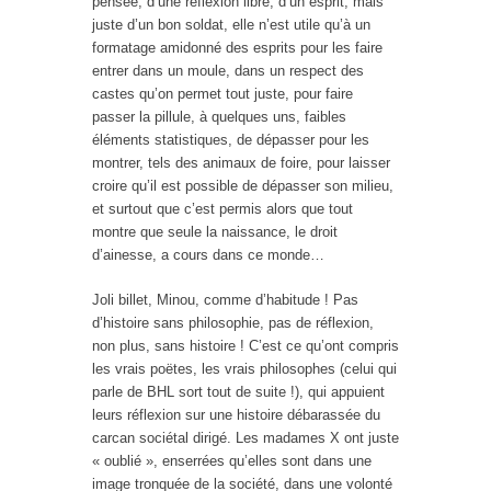
pensée, d’une réflexion libre, d’un esprit, mais
juste d’un bon soldat, elle n’est utile qu’à un
formatage amidonné des esprits pour les faire
entrer dans un moule, dans un respect des
castes qu’on permet tout juste, pour faire
passer la pillule, à quelques uns, faibles
éléments statistiques, de dépasser pour les
montrer, tels des animaux de foire, pour laisser
croire qu’il est possible de dépasser son milieu,
et surtout que c’est permis alors que tout
montre que seule la naissance, le droit
d’ainesse, a cours dans ce monde…
Joli billet, Minou, comme d’habitude ! Pas
d’histoire sans philosophie, pas de réflexion,
non plus, sans histoire ! C’est ce qu’ont compris
les vrais poëtes, les vrais philosophes (celui qui
parle de BHL sort tout de suite !), qui appuient
leurs réflexion sur une histoire débarassée du
carcan sociétal dirigé. Les madames X ont juste
« oublié », enserrées qu’elles sont dans une
image tronquée de la société, dans une volonté