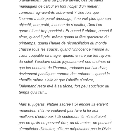
ordinairement dans sa pureté divine, ces barbares
maniaques de calcul en font l’objet d’un métier :
comment agiraient-ils autrement ? Une fois que
l’homme a subi pareil dressage, il ne voit plus que son
objectif, son profit, il cesse de s’exalter, Dieu l’en
garde ! il est trop pondéré ! Et quand il chôme, quand il
aime, quand il prie, même quand la fête gracieuse du
printemps, quand l’heure de réconciliation du monde
chasse tous les soucis, quand l’innocence impose au
cœur coupable sa magie, quand, enivré par les rayons
du soleil, l’esclave oublie joyeusement ses chaînes et
que les ennemis de l’homme, radoucis par l’air divin,
deviennent pacifiques comme des enfants… quand la
chenille même s’aile et que l’abeille s’enivre,
l’Allemand reste rivé à sa tâche, fort peu soucieux du
temps qu’il fait…
Mais tu jugeras, Nature sacrée ! Si encore ils étaient
modestes, s’ils ne voulaient pas faire la loi aux
meilleurs d’entre eux ! Si seulement ils n’insultaient
pas ce qu’ils ne peuvent être, ou du moins, ne pouvant
s’empêcher d’insulter, s’ils ne méprisaient pas le Divin