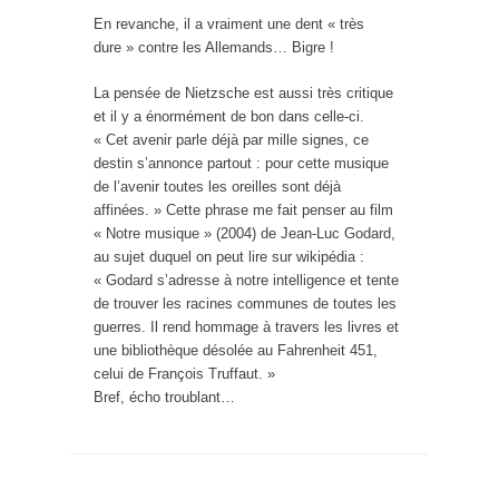
En revanche, il a vraiment une dent « très
dure » contre les Allemands… Bigre !
La pensée de Nietzsche est aussi très critique
et il y a énormément de bon dans celle-ci.
« Cet avenir parle déjà par mille signes, ce
destin s’annonce partout : pour cette musique
de l’avenir toutes les oreilles sont déjà
affinées. » Cette phrase me fait penser au film
« Notre musique » (2004) de Jean-Luc Godard,
au sujet duquel on peut lire sur wikipédia :
« Godard s’adresse à notre intelligence et tente
de trouver les racines communes de toutes les
guerres. Il rend hommage à travers les livres et
une bibliothèque désolée au Fahrenheit 451,
celui de François Truffaut. »
Bref, écho troublant…