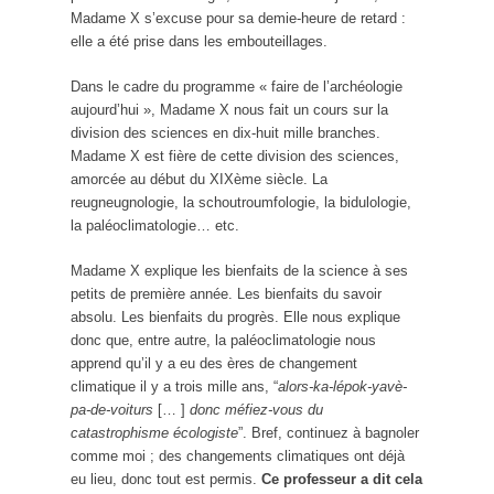
Madame X s’excuse pour sa demie-heure de retard :
elle a été prise dans les embouteillages.
Dans le cadre du programme « faire de l’archéologie
aujourd’hui », Madame X nous fait un cours sur la
division des sciences en dix-huit mille branches.
Madame X est fière de cette division des sciences,
amorcée au début du XIXème siècle. La
reugneugnologie, la schoutroumfologie, la bidulologie,
la paléoclimatologie… etc.
Madame X explique les bienfaits de la science à ses
petits de première année. Les bienfaits du savoir
absolu. Les bienfaits du progrès. Elle nous explique
donc que, entre autre, la paléoclimatologie nous
apprend qu’il y a eu des ères de changement
climatique il y a trois mille ans, “
alors-ka-lépok-yavè-
pa-de-voiturs
[… ]
donc méfiez-vous du
catastrophisme écologiste
”. Bref, continuez à bagnoler
comme moi ; des changements climatiques ont déjà
eu lieu, donc tout est permis.
Ce professeur a dit cela