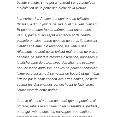
beauté vivante, si ne pesait partout sur ce peuple la
malédiction de la perte des dieux de la Nature.
Les vertus des Anciens ne sont que de brillants
défauts, a dit un jour je ne sais quel mauvais plaisant.
Et pourtant, leurs fautes mêmes sont encore des
vertus, parce qu’un esprit d’enfance et de beauté
persiste en elles, parce que rien de ce qu’ils faisaient
n’était sans âme. En revanche, les vertus des
Allemands ne sont qu’un brillant mal, et rien de plus :
car elles ne sont que mesures d’urgence, imposées à
la sécheresse du cœur, avec des ahants d’esclave,
par une lâche angoisse, et elles ne peuvent consoler
l’âme pure qui aime à se nourrir de beauté et qui, hélas
! gâtée par le saint concert des êtres nobles, ne peut
souffrir les dissonances qui déchirent le faux ordre,
l’ordre mort de cette nation.
Je te le dis : il n’est rien de sacré que ce peuple n’ait
profané, rabaissé au niveau d’un misérable expédient ;
et ce qui, même chez les sauvages, se maintient