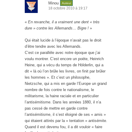
Minou
Auteur
18 octobre 2010 à 19:17
«
En revanche, il a vraiment une dent « très
dure » contre les Allemands… Bigre !
»
Qui était lucide à l’époque n’avait pas le droit
d’être tendre avec les Allemands.
C’est ce parallèle avec notre époque que j’ai
voulu montrer. C’est encore un poète, Heinrich
Heine, qui a vécu du temps de Hölderlin, qui a
dit « là où l’on brûle les livres, on finit par brûler
les hommes ». Et c’est un philosophe,
Nietzsche, qui a mis en garde l’Europe un grand
nombre de fois contre le nationalisme, le
militarisme, la haine raciale et en particulier
l’antisémitisme. Dans les années 1880, il n’a
pas cessé de mettre en garde contre
l’antisémitisme, il s’est éloigné de ses « amis »
qui étaient attirés par la « tentation » antisémite.
Quand il est devenu fou, il a dit vouloir « faire