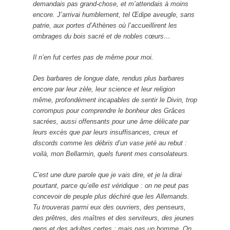
demandais pas grand-chose, et m’attendais à moins
encore. J’arrivai humblement, tel Œdipe aveugle, sans
patrie, aux portes d’Athènes où l’accueillirent les
ombrages du bois sacré et de nobles cœurs…
Il n’en fut certes pas de même pour moi.
Des barbares de longue date, rendus plus barbares
encore par leur zèle, leur science et leur religion
même, profondément incapables de sentir le Divin, trop
corrompus pour comprendre le bonheur des Grâces
sacrées, aussi offensants pour une âme délicate par
leurs excès que par leurs insuffisances, creux et
discords comme les débris d’un vase jeté au rebut :
voilà, mon Bellarmin, quels furent mes consolateurs.
C’est une dure parole que je vais dire, et je la dirai
pourtant, parce qu’elle est véridique : on ne peut pas
concevoir de peuple plus déchiré que les Allemands.
Tu trouveras parmi eux des ouvriers, des penseurs,
des prêtres, des maîtres et des serviteurs, des jeunes
gens et des adultes certes : mais pas un homme. On