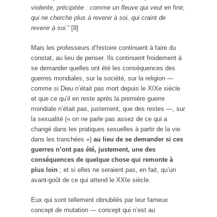
violente, précipitée : comme un fleuve qui veut
en finir
,
qui ne cherche plus à revenir à soi, qui craint de
revenir à soi.
” [8]
Mais les professeurs d’histoire continuent à faire du
constat, au lieu de penser. Ils continuent froidement à
se demander quelles ont été les conséquences des
guerres mondiales, sur la société, sur la religion —
comme si Dieu n’était pas mort depuis le XIXe siècle
et que ce qu’il en reste après la première guerre
mondiale n’était pas, justement, que des restes —, sur
la sexualité (« on ne parle pas assez de ce qui a
changé dans les pratiques sexuelles à partir de la vie
dans les tranchées »)
au lieu de se demander si ces
guerres n’ont pas été, justement, une des
conséquences de quelque chose qui remonte à
plus loin
; et si elles ne seraient pas, en fait, qu’un
avant-goût de ce qui attend le XXIe siècle.
Eux qui sont tellement obnubilés par leur fameux
concept de mutation — concept qui n’est au