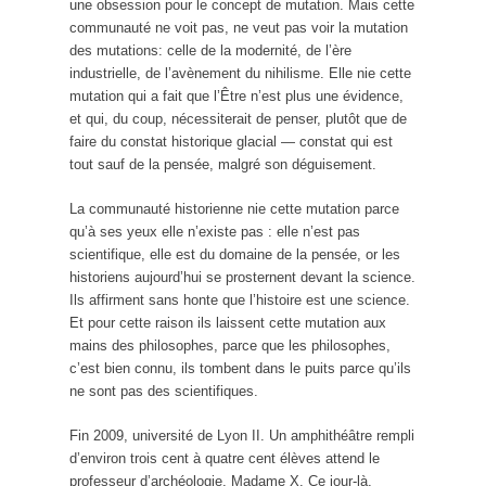
une obsession pour le concept de mutation. Mais cette
communauté ne voit pas, ne veut pas voir la mutation
des mutations: celle de la modernité, de l’ère
industrielle, de l’avènement du nihilisme. Elle nie cette
mutation qui a fait que l’Être n’est plus une évidence,
et qui, du coup, nécessiterait de penser, plutôt que de
faire du constat historique glacial — constat qui est
tout sauf de la pensée, malgré son déguisement.
La communauté historienne nie cette mutation parce
qu’à ses yeux elle n’existe pas : elle n’est pas
scientifique, elle est du domaine de la pensée, or les
historiens aujourd’hui se prosternent devant la science.
Ils affirment sans honte que l’histoire est une science.
Et pour cette raison ils laissent cette mutation aux
mains des philosophes, parce que les philosophes,
c’est bien connu, ils tombent dans le puits parce qu’ils
ne sont pas des scientifiques.
Fin 2009, université de Lyon II. Un amphithéâtre rempli
d’environ trois cent à quatre cent élèves attend le
professeur d’archéologie, Madame X. Ce jour-là,