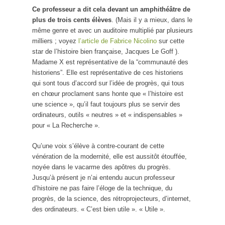
Ce professeur a dit cela devant un amphithéâtre de
plus de trois cents élèves
. (Mais il y a mieux, dans le
même genre et avec un auditoire multiplié par plusieurs
milliers ; voyez
l’article de Fabrice Nicolino
sur cette
star de l’histoire bien française, Jacques Le Goff ).
Madame X est représentative de la “communauté des
historiens”. Elle est représentative de ces historiens
qui sont tous d’accord sur l’idée de progrès, qui tous
en chœur proclament sans honte que « l’histoire est
une science », qu’il faut toujours plus se servir des
ordinateurs, outils « neutres » et « indispensables »
pour « La Recherche ».
Qu’une voix s’élève à contre-courant de cette
vénération de la modernité, elle est aussitôt étouffée,
noyée dans le vacarme des apôtres du progrès.
Jusqu’à présent je n’ai entendu aucun professeur
d’histoire ne pas faire l’éloge de la technique, du
progrès, de la science, des rétroprojecteurs, d’internet,
des ordinateurs. « C’est bien utile ». « Utile ».