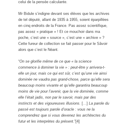
celui de la pensée calculante.
Mr Bidule s’indigne devant ses élèves que les archives
de tel député, allant de 1935 à 1955, soient éparpillées
en cinq endroits de la France. Pas assez scientifique,
pas assez « pratique » ! Et ce mouchoir dans ma
poche, c’est une « source », c’est une « archive » ?
Cette fureur de collection se fait passer pour le Sâvoir
alors que c’est le Néant.
“
On se glorifie même de ce que « la science
commence à dominer la vie » : peut-être y arrivera-t-
elle un jour, mais ce qui est sûr, c’est qu’une vie ainsi
dominée ne vaudra pas grand-chose, parce qu’elle sera
beaucoup moins vivante et qu’elle garantira beaucoup
moins de vie pour l’avenir, que la vie dominée, comme
elle l’était jadis, non par le savoir, mais par des
instincts et des vigoureuses illusions.
[…]
La parole du
passé est toujours parole d’oracle : vous ne la
comprendrez que si vous devenez les architectes du
futur et les interprètes du présent.
”[4]