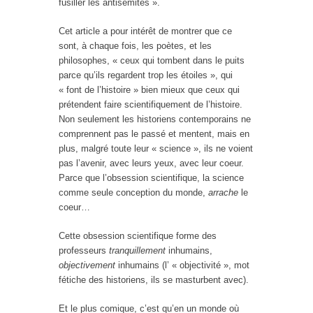
fusiller les antisémites ».
Cet article a pour intérêt de montrer que ce
sont, à chaque fois, les poètes, et les
philosophes, « ceux qui tombent dans le puits
parce qu’ils regardent trop les étoiles », qui
« font de l’histoire » bien mieux que ceux qui
prétendent faire scientifiquement de l’histoire.
Non seulement les historiens contemporains ne
comprennent pas le passé et mentent, mais en
plus, malgré toute leur « science », ils ne voient
pas l’avenir, avec leurs yeux, avec leur coeur.
Parce que l’obsession scientifique, la science
comme seule conception du monde,
arrache
le
coeur…
Cette obsession scientifique forme des
professeurs
tranquillement
inhumains,
objectivement
inhumains (l’ « objectivité », mot
fétiche des historiens, ils se masturbent avec).
Et le plus comique, c’est qu’en un monde où