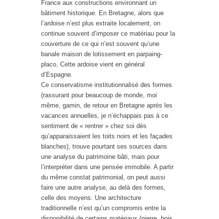
France aux constructions environnant un
bâtiment historique. En Bretagne, alors que
l’ardoise n’est plus extraite localement, on
continue souvent d’imposer ce matériau pour la
couverture de ce qui n’est souvent qu’une
banale maison de lotissement en parpaing-
placo. Cette ardoise vient en général
d’Espagne.
Ce conservatisme institutionnalisé des formes
(rassurant pour beaucoup de monde, moi
même, gamin, de retour en Bretagne après les
vacances annuelles, je n’échappais pas à ce
sentiment de « rentrer » chez soi dès
qu’apparaissaient les toits noirs et les façades
blanches), trouve pourtant ses sources dans
une analyse du patrimoine bâti, mais pour
l’interpréter dans une pensée immobile. A partir
du même constat patrimonial, on peut aussi
faire une autre analyse, au delà des formes,
celle des moyens. Une architecture
traditionnelle n’est qu’un compromis entre la
disponibilité de certains matériaux (pierre, bois,