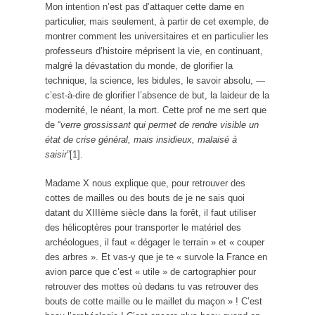
Mon intention n’est pas d’attaquer cette dame en
particulier, mais seulement, à partir de cet exemple, de
montrer comment les universitaires et en particulier les
professeurs d’histoire méprisent la vie, en continuant,
malgré la dévastation du monde, de glorifier la
technique, la science, les bidules, le savoir absolu, —
c’est-à-dire de glorifier l’absence de but, la laideur de la
modernité, le néant, la mort. Cette prof ne me sert que
de “
verre grossissant qui permet de rendre visible un
état de crise général, mais insidieux, malaisé à
saisir
”[1].
Madame X nous explique que, pour retrouver des
cottes de mailles ou des bouts de je ne sais quoi
datant du XIIIème siècle dans la forêt, il faut utiliser
des hélicoptères pour transporter le matériel des
archéologues, il faut « dégager le terrain » et « couper
des arbres ». Et vas-y que je te « survole la France en
avion parce que c’est « utile » de cartographier pour
retrouver des mottes où dedans tu vas retrouver des
bouts de cotte maille ou le maillet du maçon » ! C’est