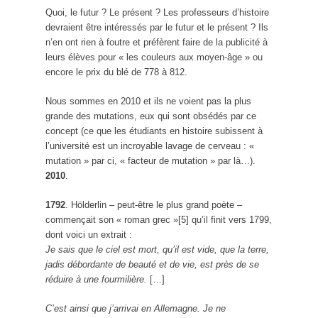
Quoi, le futur ? Le présent ? Les professeurs d’histoire
devraient être intéressés par le futur et le présent ? Ils
n’en ont rien à foutre et préfèrent faire de la publicité à
leurs élèves pour « les couleurs aux moyen-âge » ou
encore le prix du blé de 778 à 812.
Nous sommes en 2010 et ils ne voient pas la plus
grande des mutations, eux qui sont obsédés par ce
concept (ce que les étudiants en histoire subissent à
l’université est un incroyable lavage de cerveau : «
mutation » par ci, « facteur de mutation » par là…).
2010
.
1792
. Hölderlin – peut-être le plus grand poète –
commençait son « roman grec »[5] qu’il finit vers 1799,
dont voici un extrait :
Je sais que le ciel est mort, qu’il est vide, que la terre,
jadis débordante de beauté et de vie, est près de se
réduire à une fourmilière.
[…]
C’est ainsi que j’arrivai en Allemagne. Je ne