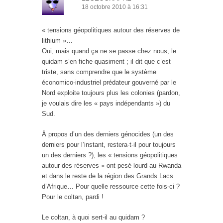
18 octobre 2010 à 16:31
« tensions géopolitiques autour des réserves de
lithium »…
Oui, mais quand ça ne se passe chez nous, le
quidam s’en fiche quasiment ; il dit que c’est
triste, sans comprendre que le système
économico-industriel prédateur gouverné par le
Nord exploite toujours plus les colonies (pardon,
je voulais dire les « pays indépendants ») du
Sud.
À propos d’un des derniers génocides (un des
derniers pour l’instant, restera-t-il pour toujours
un des derniers ?), les « tensions géopolitiques
autour des réserves » ont pesé lourd au Rwanda
et dans le reste de la région des Grands Lacs
d’Afrique… Pour quelle ressource cette fois-ci ?
Pour le coltan, pardi !
Le coltan, à quoi sert-il au quidam ?