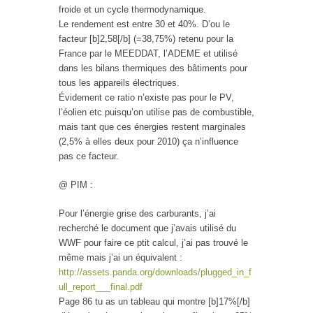
froide et un cycle thermodynamique.
Le rendement est entre 30 et 40%. D’ou le
facteur [b]2,58[/b] (=38,75%) retenu pour la
France par le MEEDDAT, l’ADEME et utilisé
dans les bilans thermiques des bâtiments pour
tous les appareils électriques.
Évidement ce ratio n’existe pas pour le PV,
l’éolien etc puisqu’on utilise pas de combustible,
mais tant que ces énergies restent marginales
(2,5% à elles deux pour 2010) ça n’influence
pas ce facteur.
@ PIM :
Pour l’énergie grise des carburants, j’ai
recherché le document que j’avais utilisé du
WWF pour faire ce ptit calcul, j’ai pas trouvé le
même mais j’ai un équivalent :
http://assets.panda.org/downloads/plugged_in_f
ull_report___final.pdf
Page 86 tu as un tableau qui montre [b]17%[/b]