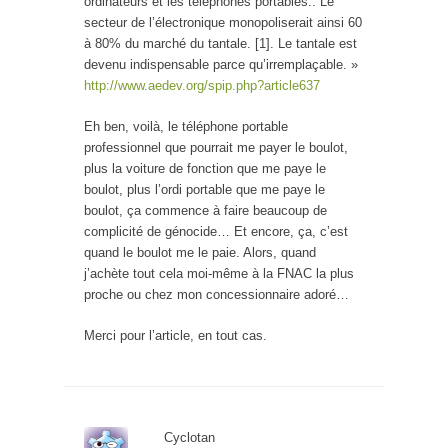
ordinateurs et les téléphones portables.. Le
secteur de l’électronique monopoliserait ainsi 60
à 80% du marché du tantale. [1]. Le tantale est
devenu indispensable parce qu’irremplaçable. »
http://www.aedev.org/spip.php?article637
Eh ben, voilà, le téléphone portable
professionnel que pourrait me payer le boulot,
plus la voiture de fonction que me paye le
boulot, plus l’ordi portable que me paye le
boulot, ça commence à faire beaucoup de
complicité de génocide… Et encore, ça, c’est
quand le boulot me le paie. Alors, quand
j’achète tout cela moi-même à la FNAC la plus
proche ou chez mon concessionnaire adoré…
Merci pour l’article, en tout cas.
Cyclotan