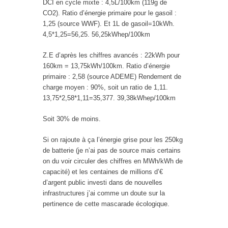
DCI en cycle mixte : 4,5L/100km (119g de
CO2). Ratio d’énergie primaire pour le gasoil :
1,25 (source WWF). Et 1L de gasoil=10kWh.
4,5*1,25=56,25. 56,25kWhep/100km
Z.E d’après les chiffres avancés : 22kWh pour
160km = 13,75kWh/100km. Ratio d’énergie
primaire : 2,58 (source ADEME) Rendement de
charge moyen : 90%, soit un ratio de 1,11.
13,75*2,58*1,11=35,377. 39,38kWhep/100km
Soit 30% de moins.
Si on rajoute à ça l’énergie grise pour les 250kg
de batterie (je n’ai pas de source mais certains
on du voir circuler des chiffres en MWh/kWh de
capacité) et les centaines de millions d’€
d’argent public investi dans de nouvelles
infrastructures j’ai comme un doute sur la
pertinence de cette mascarade écologique.