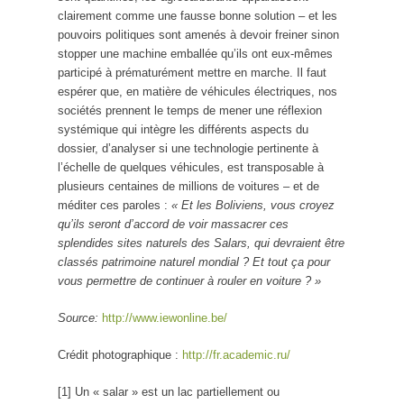
clairement comme une fausse bonne solution – et les
pouvoirs politiques sont amenés à devoir freiner sinon
stopper une machine emballée qu’ils ont eux-mêmes
participé à prématurément mettre en marche. Il faut
espérer que, en matière de véhicules électriques, nos
sociétés prennent le temps de mener une réflexion
systémique qui intègre les différents aspects du
dossier, d’analyser si une technologie pertinente à
l’échelle de quelques véhicules, est transposable à
plusieurs centaines de millions de voitures – et de
méditer ces paroles :
« Et les Boliviens, vous croyez
qu’ils seront d’accord de voir massacrer ces
splendides sites naturels des Salars, qui devraient être
classés patrimoine naturel mondial ? Et tout ça pour
vous permettre de continuer à rouler en voiture ? »
Source:
http://www.iewonline.be/
Crédit photographique :
http://fr.academic.ru/
[1] Un « salar » est un lac partiellement ou