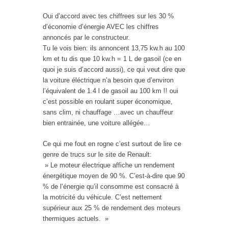
Oui d’accord avec tes chiffrees sur les 30 %
d’économie d’énergie AVEC les chiffres
annoncés par le constructeur.
Tu le vois bien: ils annoncent 13,75 kw.h au 100
km et tu dis que 10 kw.h = 1 L de gasoil (ce en
quoi je suis d’accord aussi), ce qui veut dire que
la voiture éléctrique n’a besoin que d’environ
l’équivalent de 1.4 l de gasoil au 100 km !! oui
c’est possible en roulant super économique,
sans clim, ni chauffage …avec un chauffeur
bien entrainée, une voiture allégée…
Ce qui me fout en rogne c’est surtout de lire ce
genre de trucs sur le site de Renault:
» Le moteur électrique affiche un rendement
énergétique moyen de 90 %. C’est-à-dire que 90
% de l’énergie qu’il consomme est consacré à
la motricité du véhicule. C’est nettement
supérieur aux 25 % de rendement des moteurs
thermiques actuels. »