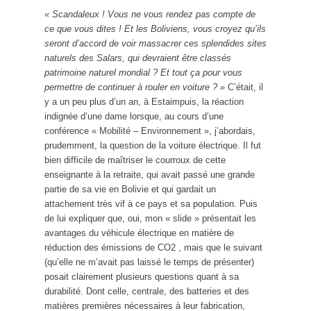
« Scandaleux ! Vous ne vous rendez pas compte de
ce que vous dites ! Et les Boliviens, vous croyez qu’ils
seront d’accord de voir massacrer ces splendides sites
naturels des Salars, qui devraient être classés
patrimoine naturel mondial ? Et tout ça pour vous
permettre de continuer à rouler en voiture ? »
C’était, il
y a un peu plus d’un an, à Estaimpuis, la réaction
indignée d’une dame lorsque, au cours d’une
conférence « Mobilité – Environnement », j’abordais,
prudemment, la question de la voiture électrique. Il fut
bien difficile de maîtriser le courroux de cette
enseignante à la retraite, qui avait passé une grande
partie de sa vie en Bolivie et qui gardait un
attachement très vif à ce pays et sa population. Puis
de lui expliquer que, oui, mon « slide » présentait les
avantages du véhicule électrique en matière de
réduction des émissions de CO2 , mais que le suivant
(qu’elle ne m’avait pas laissé le temps de présenter)
posait clairement plusieurs questions quant à sa
durabilité. Dont celle, centrale, des batteries et des
matières premières nécessaires à leur fabrication,