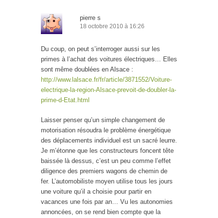
pierre s
18 octobre 2010 à 16:26
Du coup, on peut s’interroger aussi sur les
primes à l’achat des voitures électriques… Elles
sont même doublées en Alsace :
http://www.lalsace.fr/fr/article/3871552/Voiture-
electrique-la-region-Alsace-prevoit-de-doubler-la-
prime-d-Etat.html
Laisser penser qu’un simple changement de
motorisation résoudra le problème énergétique
des déplacements individuel est un sacré leurre.
Je m’étonne que les constructeurs foncent tête
baissée là dessus, c’est un peu comme l’effet
diligence des premiers wagons de chemin de
fer. L’automobiliste moyen utilise tous les jours
une voiture qu’il a choisie pour partir en
vacances une fois par an… Vu les autonomies
annoncées, on se rend bien compte que la