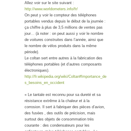
Allez voir sur le site suivant :
http://www.worldometers.info/fr/
On peut y voir le compteur des téléphones
portables vendus depuis le début de la journée :
ça chiffre à plus de 3,5 millions de ventes pas
jour… (à noter : on peut aussi y voir le nombre
de voitures construites dans l’année, ainsi que
le nombre de vélos produits dans la même
période).
Le coltan sert entre autres à la fabrication des
téléphones portables (et d’autres composants
électroniques).
http://fr.wikipedia.org/wiki/Coltan#Importance_de
s_besoins_en_occident
« Le tantale est reconnu pour sa dureté et sa
résistance extrême à la chaleur et à la
corrosion. Il sert à fabriquer des pièces d’avion,
des fusées , des outils de précision, mais
surtout des objets de consommation très
courante : des condensateurs pour les