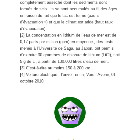
complètement asséché dont les sédiments sont
formés de sels. Ils se sont accumulés au fil des âges
en raison du fait que le lac est fermé (pas «
d’évacuation ») et que le climat est aride (haut taux
d’évaporation).
[2] La concentration en lithium de l’eau de mer est de
0,17 parts par million (ppm) en moyenne ; des tests
menés à l’Université de Saga, au Japon, ont permis
d’extraire 30 grammes de chlorure de lithium (LiCl), soit
5 g de Li, à partir de 130.000 litres d’eau de mer…
[3] C’est-à-dire au moins 150 à 200 km.
[4] Voiture électrique : l’envol, enfin, Vers l’Avenir, 01
octobre 2010.