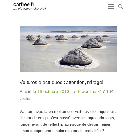
carfree.fr
La vie sans voiture(s)
Voitures électriques : attention, mirage!
Publié le
18 octobre 2010
par
Iewonline
7 134
visites
Va-t-on, avec la promotion des voitures électriques et à
l’instar de ce qui s’est passé avec les agrocarburants,
foncer avant de réfléchir, au risque de devoir freiner
sinon stopper une machine infernale emballée ?