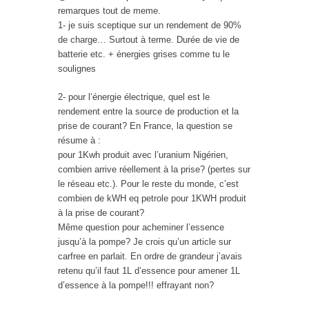
remarques tout de meme.
1- je suis sceptique sur un rendement de 90%
de charge… Surtout à terme. Durée de vie de
batterie etc. + énergies grises comme tu le
soulignes
2- pour l’énergie électrique, quel est le
rendement entre la source de production et la
prise de courant? En France, la question se
résume à :
pour 1Kwh produit avec l’uranium Nigérien,
combien arrive réellement à la prise? (pertes sur
le réseau etc.). Pour le reste du monde, c’est
combien de kWH eq petrole pour 1KWH produit
à la prise de courant?
Même question pour acheminer l’essence
jusqu’à la pompe? Je crois qu’un article sur
carfree en parlait. En ordre de grandeur j’avais
retenu qu’il faut 1L d’essence pour amener 1L
d’essence à la pompe!!! effrayant non?