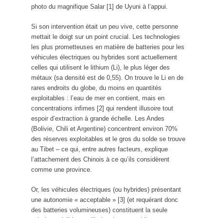
photo du magnifique Salar [
1
] de Uyuni à l’appui.
Si son intervention était un peu vive, cette personne
mettait le doigt sur un point crucial. Les technologies
les plus prometteuses en matière de batteries pour les
véhicules électriques ou hybrides sont actuellement
celles qui utilisent le lithium (Li), le plus léger des
métaux (sa densité est de 0,55). On trouve le Li en de
rares endroits du globe, du moins en quantités
exploitables : l’eau de mer en contient, mais en
concentrations infimes [
2
] qui rendent illusoire tout
espoir d’extraction à grande échelle. Les Andes
(Bolivie, Chili et Argentine) concentrent environ 70%
des réserves exploitables et le gros du solde se trouve
au Tibet – ce qui, entre autres facteurs, explique
l’attachement des Chinois à ce qu’ils considèrent
comme une province.
Or, les véhicules électriques (ou hybrides) présentant
une autonomie « acceptable » [
3
] (et requérant donc
des batteries volumineuses) constituent la seule