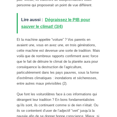
personne qui proposerait un point de vue différent.
Lire aussi :
Dégraissez le PIB pour
sauver le climat! (3/4)
Et la machine appelée “voiture” ? Vos parents en
avaient une, vous en avez une, en trois générations,
cette machine est devenue une sorte de tradition. Mais
voilà que de nombreux rapports confirment avec force
que le fait de détruire le climat de la planète aura pour
conséquence la destruction de l’agriculture,
particulièrement dans les pays pauvres, sous la forme
d’extrêmes climatiques : inondations et sécheresses,
entre autres maux prévisibles (2).
Que font les voiturolâtres face à ces informations qui
dérangent leur tradition ? En bons fondamentalistes
qu’ils sont, ils continuent comme si de rien n’était. Ou
ils se contentent d’user de l’adjectif “vert” jusqu’à la
nausée afin de se donner bonne conscience. Mieux, si