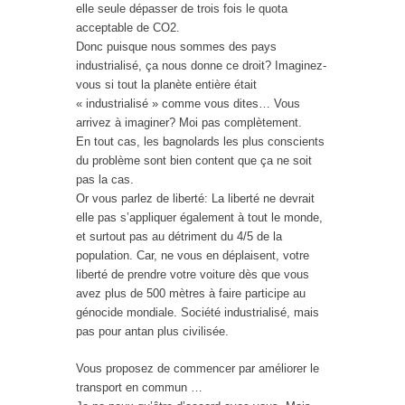
elle seule dépasser de trois fois le quota
acceptable de CO2.
Donc puisque nous sommes des pays
industrialisé, ça nous donne ce droit? Imaginez-
vous si tout la planète entière était
« industrialisé » comme vous dites… Vous
arrivez à imaginer? Moi pas complètement.
En tout cas, les bagnolards les plus conscients
du problème sont bien content que ça ne soit
pas la cas.
Or vous parlez de liberté: La liberté ne devrait
elle pas s’appliquer également à tout le monde,
et surtout pas au détriment du 4/5 de la
population. Car, ne vous en déplaisent, votre
liberté de prendre votre voiture dès que vous
avez plus de 500 mètres à faire participe au
génocide mondiale. Société industrialisé, mais
pas pour antan plus civilisée.
Vous proposez de commencer par améliorer le
transport en commun …