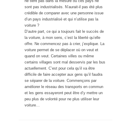
ne tient pas dans la mesure où ces pays ne
sont pas industrialisés. N’aurait-il pas été plus
crédible de comparer avec une personne issue
d’un pays industrialisé et qui n’utilise pas la
voiture ?
D’autre part, ce qui a toujours fait le succès de
la voiture, à mon sens, c’est la liberté qu’elle
offre. Ne commencez pas à crier, j’explique. La
voiture permet de se déplacer où on veut et
quand on veut. Certaines villes ou même
certains villages sont mal desservis par les bus
actuellement. C’est pour cela qu’il va être
difficile de faire accepter aux gens qu’il faudra
se séparer de la voiture. Commençons par
améliorer le réseau des transports en commun
et les gens essayeront peut être d’y mettre un
peu plus de volonté pour ne plus utiliser leur
voiture…