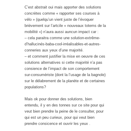
C’est abstrait oui mais apporter des solutions
concrètes comme « rapporter ses courses à
vélo » (quelqu’un vient juste de l’évoquer
brièvement sur l’artcile « nouveaux totems de la
mobilité ») n’aura aussi auncun impact car :
– cela paraitra comme une solution-extrême-
d’hallucinés-baba-cool-irréalisables-et-autres-
conneries aux yeux d’une majorité.
– et comment justifier la mise en oeuvre de ces
solutions alternatives si cette majorité n’a pas
consience de l’impact de son comportement
sur-consumériste (dont la l’usage de la bagnole)
sur le délabrement de la planète et de certaines
populations?
Mais ok pour donner des solutions, bien
entendu, il y en des tonnes sur ce site pour qui
veut bien prendre la peine de le consulter, pour
qui est un peu curieux, pour qui veut bien
prendre consicence et ouvrir les yeux .