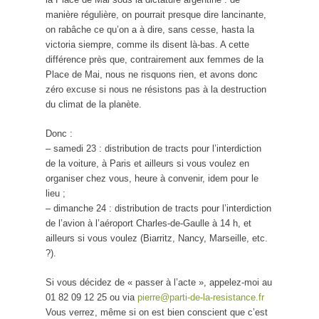
manière régulière, on pourrait presque dire lancinante,
on rabâche ce qu’on a à dire, sans cesse, hasta la
victoria siempre, comme ils disent là-bas. A cette
différence près que, contrairement aux femmes de la
Place de Mai, nous ne risquons rien, et avons donc
zéro excuse si nous ne résistons pas à la destruction
du climat de la planète.
Donc :
– samedi 23 : distribution de tracts pour l’interdiction
de la voiture, à Paris et ailleurs si vous voulez en
organiser chez vous, heure à convenir, idem pour le
lieu ;
– dimanche 24 : distribution de tracts pour l’interdiction
de l’avion à l’aéroport Charles-de-Gaulle à 14 h, et
ailleurs si vous voulez (Biarritz, Nancy, Marseille, etc.
?).
Si vous décidez de « passer à l’acte », appelez-moi au
01 82 09 12 25 ou via
pierre@parti-de-la-resistance.fr
Vous verrez, même si on est bien conscient que c’est