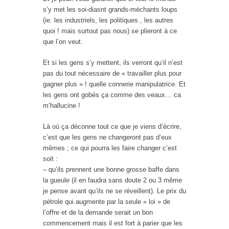
s’y met les soi-diasnt grands-méchants loups
(ie. les industriels, les politiques , les autres
quoi ! mais surtout pas nous) se plieront à ce
que l’on veut.
Et si les gens s’y mettent, ils verront qu’il n’est
pas du tout nécessaire de « travailler plus pour
gagner plus » ! quelle connerie manipulatrice. Et
les gens ont gobés ça comme des veaux… ca
m’hallucine !
Là où ça déconne tout ce que je viens d’écrire,
c’est que les gens ne changeront pas d’eux
mêmes ; ce qui pourra les faire changer c’est
soit :
– qu’ils prennent une bonne grosse baffe dans
la gueule (il en faudra sans doute 2 ou 3 même
je pense avant qu’ils ne se réveillent). Le prix du
pétrole qui augmente par la seule « loi » de
l’offre et de la demande serait un bon
commencement mais il est fort à parier que les