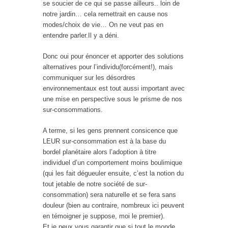
se soucier de ce qui se passe ailleurs.. loin de
notre jardin… cela remettrait en cause nos
modes/choix de vie… On ne veut pas en
entendre parler.Il y a déni.
Donc oui pour énoncer et apporter des solutions
alternatives pour l’individu(forcément!), mais
communiquer sur les désordres
environnementaux est tout aussi important avec
une mise en perspective sous le prisme de nos
sur-consommations.
A terme, si les gens prennent consicence que
LEUR sur-consommation est à la base du
bordel planétaire alors l’adoption à titre
individuel d’un comportement moins boulimique
(qui les fait dégueuler ensuite, c’est la notion du
tout jetable de notre société de sur-
consommation) sera naturelle et se fera sans
douleur (bien au contraire, nombreux ici peuvent
en témoigner je suppose, moi le premier).
Et je peux vous garantir que si tout le monde