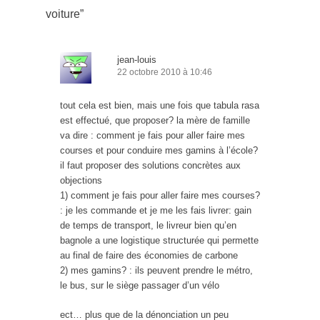
voiture
”
jean-louis
22 octobre 2010 à 10:46
tout cela est bien, mais une fois que tabula rasa
est effectué, que proposer? la mère de famille
va dire : comment je fais pour aller faire mes
courses et pour conduire mes gamins à l’école?
il faut proposer des solutions concrètes aux
objections
1) comment je fais pour aller faire mes courses?
: je les commande et je me les fais livrer: gain
de temps de transport, le livreur bien qu’en
bagnole a une logistique structurée qui permette
au final de faire des économies de carbone
2) mes gamins? : ils peuvent prendre le métro,
le bus, sur le siège passager d’un vélo
ect… plus que de la dénonciation un peu