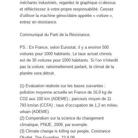
méchants industriels, regardez le graphique ci-dessus
et réfléchissez à votre propre responsabilité. Cessez
d’utiliser la machine génocidaire appelée « voiture »,
entrez en résistance.
Communiqué du Parti de la Résistance.
PS : En France, selon Eurostat, il y a environ 500
voitures pour 1000 habitants. Le taux actuel chinois
est de 30 voitures pour 1000 habitants. Si l’on n’interdit
pas la voiture, rationnellement parlant, le climat de la
planète sera détruit.
(1) Evaluation réalisée sur les bases suivantes :
pollution moyenne actuelle en France de 16,9 kg de
CO2 aux 100 km (ADEME) ; parcours moyen de 11
793 km/an (CCFA) ; taux d’occupation de 1,2 en milieu
urbain (ADEME).
(2) Compendium sur la science du changement
climatique, PNUE, 2009, par exemple.
(3) Climate change is killing our people, Constance
Okollet, The Guardian, 23.9.09.