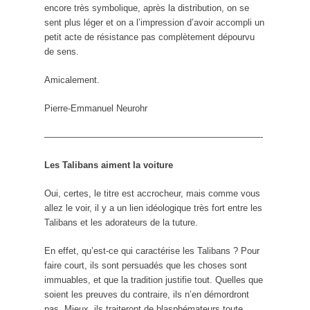
encore très symbolique, après la distribution, on se
sent plus léger et on a l’impression d’avoir accompli un
petit acte de résistance pas complètement dépourvu
de sens.
Amicalement.
Pierre-Emmanuel Neurohr
————————————————————————-
Les Talibans aiment la voiture
Oui, certes, le titre est accrocheur, mais comme vous
allez le voir, il y a un lien idéologique très fort entre les
Talibans et les adorateurs de la tuture.
En effet, qu’est-ce qui caractérise les Talibans ? Pour
faire court, ils sont persuadés que les choses sont
immuables, et que la tradition justifie tout. Quelles que
soient les preuves du contraire, ils n’en démordront
pas. Mieux, ils traiteront de blasphémateurs toute