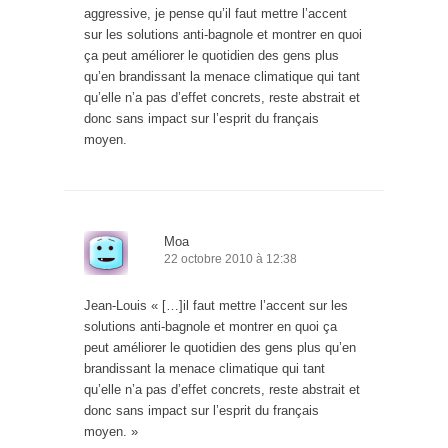
aggressive, je pense qu’il faut mettre l’accent
sur les solutions anti-bagnole et montrer en quoi
ça peut améliorer le quotidien des gens plus
qu’en brandissant la menace climatique qui tant
qu’elle n’a pas d’effet concrets, reste abstrait et
donc sans impact sur l’esprit du français
moyen.
Moa
22 octobre 2010 à 12:38
Jean-Louis « […]il faut mettre l’accent sur les
solutions anti-bagnole et montrer en quoi ça
peut améliorer le quotidien des gens plus qu’en
brandissant la menace climatique qui tant
qu’elle n’a pas d’effet concrets, reste abstrait et
donc sans impact sur l’esprit du français
moyen. »