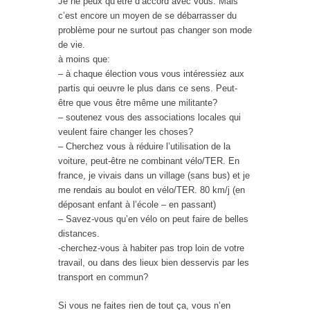
Je ne peux qu’être d’accord avec vous. Mais
c’est encore un moyen de se débarrasser du
problème pour ne surtout pas changer son mode
de vie.
à moins que:
– à chaque élection vous vous intéressiez aux
partis qui oeuvre le plus dans ce sens. Peut-
être que vous être même une militante?
– soutenez vous des associations locales qui
veulent faire changer les choses?
– Cherchez vous à réduire l’utilisation de la
voiture, peut-être ne combinant vélo/TER. En
france, je vivais dans un village (sans bus) et je
me rendais au boulot en vélo/TER. 80 km/j (en
déposant enfant à l’école – en passant)
– Savez-vous qu’en vélo on peut faire de belles
distances.
-cherchez-vous à habiter pas trop loin de votre
travail, ou dans des lieux bien desservis par les
transport en commun?
Si vous ne faites rien de tout ça, vous n’en