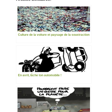
Culture de la voiture et paysage de la soustraction
En avril, lâche ton automobile !