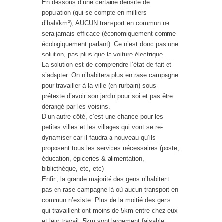
En dessous d’une certaine densité de
population (qui se compte en milliers
d’hab/km²), AUCUN transport en commun ne
sera jamais efficace (économiquement comme
écologiquement parlant). Ce n’est donc pas une
solution, pas plus que la voiture électrique.
La solution est de comprendre l’état de fait et
s’adapter. On n’habitera plus en rase campagne
pour travailler à la ville (en rurbain) sous
prétexte d’avoir son jardin pour soi et pas être
dérangé par les voisins.
D’un autre côté, c’est une chance pour les
petites villes et les villages qui vont se re-
dynamiser car il faudra à nouveau qu’ils
proposent tous les services nécessaires (poste,
éducation, épiceries & alimentation,
bibliothèque, etc, etc)
Enfin, la grande majorité des gens n’habitent
pas en rase campagne là où aucun transport en
commun n’existe. Plus de la moitié des gens
qui travaillent ont moins de 5km entre chez eux
et leur travail. 5km sont largement faisable