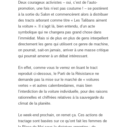
Deux courageux activistes – oui, c’est de l’auto-
promotion, une fois n’est pas coutume ! – se postèrent
à la sortie du Salon et commencèrent alors à distribuer
des tracts arborant comme titre « Les Talibans aiment
la voiture ». Il s’agit là, bien entendu, d’un acte
symbolique qui ne changera pas grand chose dans
l’immédiat. Mais si de plus en plus de gens interpellent
directement les gens qui utilisent ce genre de machine,
on pourrait, sait-on jamais, arriver à une masse critique
qui pourrait amener à un débat intéressant.
En effet, comme vous le verrez en lisant le tract
reproduit ci-dessous, le Parti de la Résistance ne
demande pas la mise sur le marché de « voitures
vertes » et autres calembredaines, mais bien
l’interdiction de la voiture individuelle, pour des raisons
rationnelles et chiffrées relatives à la sauvegarde du
climat de la planète.
Le week-end prochain, on remet ça. Ces actions de
tractage sont basées sur ce qu’ont fait les femmes de
la Place de Mai sous la dictature argentine : de