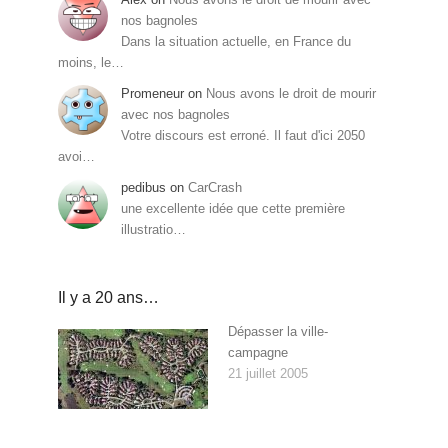
nos bagnoles
Dans la situation actuelle, en France du
moins, le…
Promeneur
on
Nous avons le droit de mourir
avec nos bagnoles
Votre discours est erroné. Il faut d'ici 2050
avoi…
pedibus
on
CarCrash
une excellente idée que cette première
illustratio…
Il y a 20 ans…
Dépasser la ville-
campagne
21 juillet 2005