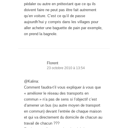
pédaler ou autre en prétextant que ce qu ils
doivent faire ne peut pas être fait autrement
qu’en voiture. C’est ce qu’il de passe
aujourdh’hui y compris dans les villages pour
aller acheter une baguette de pain par exemple,
on prend la bagnole.
Florent
23 octobre 2010 à 13:54
@Kalina:
Comment faudra-t’il vous expliquer à vous que
« améliorer le réseau des transports en
commun » n’a pas de sens si l’objectif c’est
d’amener un bus (ou autre moyen de transport
en commun) devant l’entrée de chaque maison
et qui va directement du domicile de chacun au
travail de chacun ???