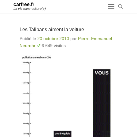
carfree.fr
La vie sans voiture(s)
Les Talibans aiment la voiture
Publié le
20 octobre 2010
par
Pierre-Emmanuel
Neurohr
6 649 visites