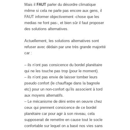
Mais il
FAUT
parler du désordre climatique
même si cela ne parle pas encore aux gens, il
FAUT informer objectivement -chose que les
medias ne font pas-, et bien sûr il faut proposer
des solutions alternatives.
Actuellement, les solutions alternatives sont
refuser avec dédain par une très grande majorité
car :
– ils n’ont pas consicence du bordel planétaire
qui ne les touche pas trop (pour le moment).
– ils n’ont pas envie de laisser tomber leurs
pseudo confort (le chauffage dans la bagnole
etc) pour un non-confort qu’ils associent à tord
aux moyens alternatifs.
– Le mécanisme de déni entre en oeuvre chez
ceux qui prennent consicence de ce bordel
planétaire car pour agir à son niveau, cela
supposerait de remettre en cause tout le socle
confortable sur lequel on a basé nos vies sans