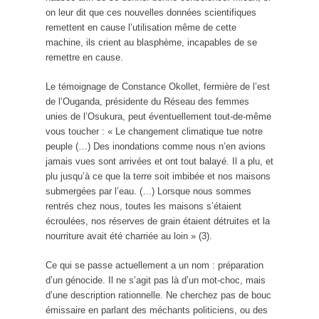
on leur dit que ces nouvelles données scientifiques
remettent en cause l’utilisation même de cette
machine, ils crient au blasphème, incapables de se
remettre en cause.
Le témoignage de Constance Okollet, fermière de l’est
de l’Ouganda, présidente du Réseau des femmes
unies de l’Osukura, peut éventuellement tout-de-même
vous toucher : « Le changement climatique tue notre
peuple (…) Des inondations comme nous n’en avions
jamais vues sont arrivées et ont tout balayé. Il a plu, et
plu jusqu’à ce que la terre soit imbibée et nos maisons
submergées par l’eau. (…) Lorsque nous sommes
rentrés chez nous, toutes les maisons s’étaient
écroulées, nos réserves de grain étaient détruites et la
nourriture avait été charriée au loin » (3).
Ce qui se passe actuellement a un nom : préparation
d’un génocide. Il ne s’agit pas là d’un mot-choc, mais
d’une description rationnelle. Ne cherchez pas de bouc
émissaire en parlant des méchants politiciens, ou des