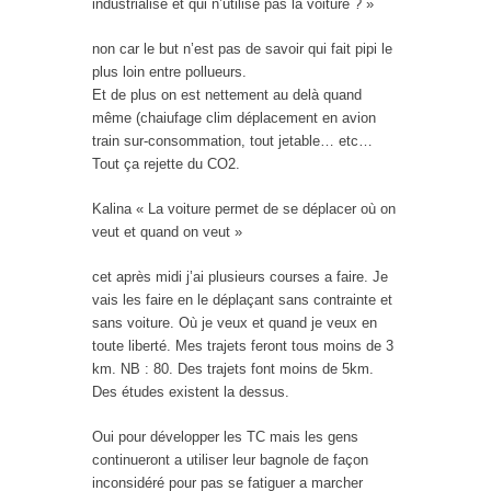
industrialisé et qui n’utilise pas la voiture ? »
non car le but n’est pas de savoir qui fait pipi le
plus loin entre pollueurs.
Et de plus on est nettement au delà quand
même (chaiufage clim déplacement en avion
train sur-consommation, tout jetable… etc…
Tout ça rejette du CO2.
Kalina « La voiture permet de se déplacer où on
veut et quand on veut »
cet après midi j’ai plusieurs courses a faire. Je
vais les faire en le déplaçant sans contrainte et
sans voiture. Où je veux et quand je veux en
toute liberté. Mes trajets feront tous moins de 3
km. NB : 80. Des trajets font moins de 5km.
Des études existent la dessus.
Oui pour développer les TC mais les gens
continueront a utiliser leur bagnole de façon
inconsidéré pour pas se fatiguer a marcher