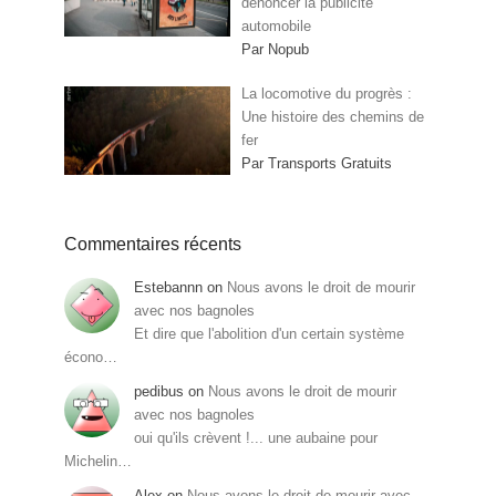
dénoncer la publicité
automobile
Par Nopub
La locomotive du progrès :
Une histoire des chemins de
fer
Par Transports Gratuits
Commentaires récents
Estebannn
on
Nous avons le droit de mourir
avec nos bagnoles
Et dire que l'abolition d'un certain système
écono…
pedibus
on
Nous avons le droit de mourir
avec nos bagnoles
oui qu'ils crèvent !... une aubaine pour
Michelin…
Alex
on
Nous avons le droit de mourir avec