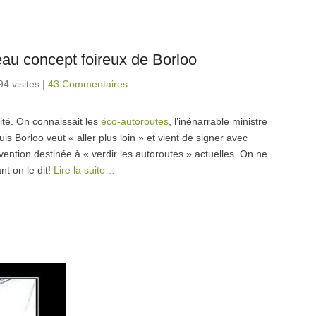
veau concept foireux de Borloo
94 visites
|
43 Commentaires
lité. On connaissait les
éco-autoroutes
, l’inénarrable ministre
 Borloo veut « aller plus loin » et vient de signer avec
ention destinée à « verdir les autoroutes » actuelles. On ne
nt on le dit!
Lire la suite…