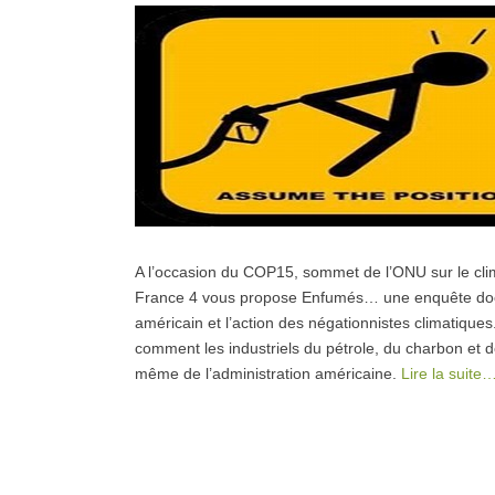
A l’occasion du COP15, sommet de l’ONU sur le cl
France 4 vous propose Enfumés… une enquête docum
américain et l’action des négationnistes climatiques
comment les industriels du pétrole, du charbon et d
même de l’administration américaine.
Lire la suite