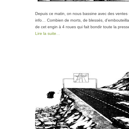
Depuis ce matin, on nous bassine avec des ventes 
info… Combien de morts, de blessés, d’embouteillag
de cet engin à 4 roues qui fait bondir toute la pres
Lire la suite…