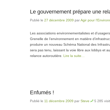
Le gouvernement prépare une rela
Publié le
27 décembre 2009
par
Agir pour l'Enviro
Les associations environnementalistes et d’usage
Grenelle de l’environnement en matière d’infrastructu
produire un nouveau Schéma National des Infrastru
sera pas tenu, laissant la voie libre aux lobbys et a
relance autoroutière.
Lire la suite…
Enfumés !
Publié le
11 décembre 2009
par
Steve
5 285 visi