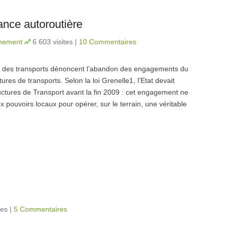
nce autoroutière
nnement
6 603 visites
|
10 Commentaires
rs des transports dénoncent l’abandon des engagements du
res de transports. Selon la loi Grenelle1, l’Etat devait
ctures de Transport avant la fin 2009 : cet engagement ne
ux pouvoirs locaux pour opérer, sur le terrain, une véritable
tes
|
5 Commentaires