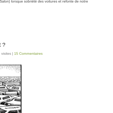
alon) lorsque sobriété des voitures et refonte de notre
t ?
 visites
|
15 Commentaires