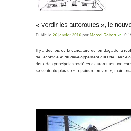
« Verdir les autoroutes », le nou
Publié le
26 janvier 2010
par
Marcel Robert
10 1
Il y a des fois où la caricature est en deçà de la réa
de l’écologie et du développement durable Jean-Louis
deux des principales sociétés d’autoroutes une conv
se contente plus de « repeindre en vert », maintena