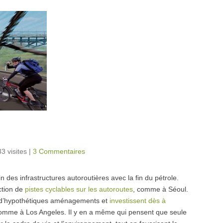
3 visites
|
3 Commentaires
n des infrastructures autoroutières avec la fin du pétrole.
ction de
pistes cyclables sur les autoroutes
, comme à Séoul.
ou d’hypothétiques aménagements et
investissent dès à
comme à Los Angeles. Il y en a même qui pensent que seule