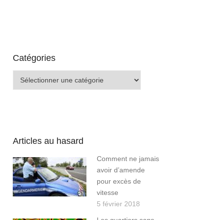
Catégories
Catégories
Articles au hasard
Comment ne jamais
avoir d’amende
pour excès de
vitesse
5 février 2018