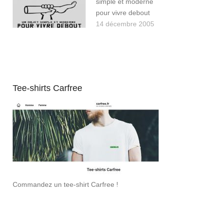
simple et moderne
pour vivre debout
14 décembre 2005
Tee-shirts Carfree
Commandez un tee-shirt Carfree !