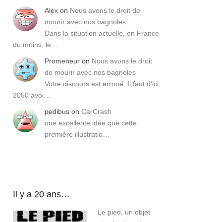
Alex
on
Nous avons le droit de
mourir avec nos bagnoles
Dans la situation actuelle, en France
du moins, le…
Promeneur
on
Nous avons le droit
de mourir avec nos bagnoles
Votre discours est erroné. Il faut d'ici
2050 avoi…
pedibus
on
CarCrash
une excellente idée que cette
première illustratio…
Il y a 20 ans…
Le pied, un objet