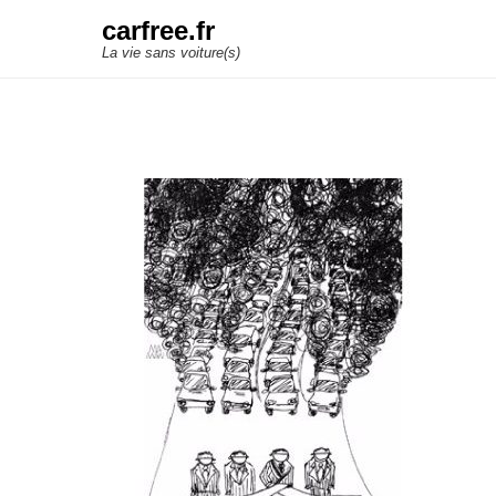
carfree.fr
La vie sans voiture(s)