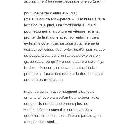
suffisamment loin pour nécessite une voiture? »
pour une partie d’entre eux, oui;
(mais ils pourraient « perdre » 10 minutes à faire
le parcours à pied, une trottinnette à l main,
pour retourner à la voiture en vitesse, et ainsi
profiter de la marche avec leur enfants : celà
éviterai le coté «
sac de linge à l arrière de la
voiture, qui refuse de monter, braille, puis refuse
de descendre… car c est la seule expression
qui lui reste, vu qu’il n a rien d autre à faire
» (si
tu dois même un pied devant l autre, l’enfant
peut moins facilement ruer sur le dos, en criant
que « tu es méchant »)
mais, vu qu’ils n accompagnent plus leurs
enfants à l’école à pied/en trottinette/en vélo,
donc qu’ils ne leur apprennent plus les
« difficultés » à surveiller sur le parcours
quotidien, ils ne les considèreront jamais aptes
à le parcourir seul…