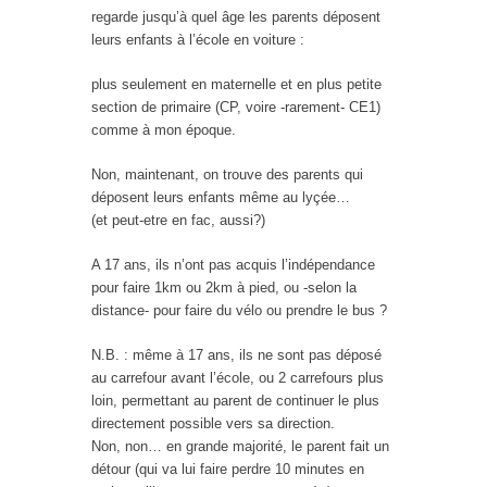
regarde jusqu’à quel âge les parents déposent
leurs enfants à l’école en voiture :
plus seulement en maternelle et en plus petite
section de primaire (CP, voire -rarement- CE1)
comme à mon époque.
Non, maintenant, on trouve des parents qui
déposent leurs enfants même au lyçée…
(et peut-etre en fac, aussi?)
A 17 ans, ils n’ont pas acquis l’indépendance
pour faire 1km ou 2km à pied, ou -selon la
distance- pour faire du vélo ou prendre le bus ?
N.B. : même à 17 ans, ils ne sont pas déposé
au carrefour avant l’école, ou 2 carrefours plus
loin, permettant au parent de continuer le plus
directement possible vers sa direction.
Non, non… en grande majorité, le parent fait un
détour (qui va lui faire perdre 10 minutes en