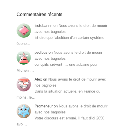
Commentaires récents
Estebannn
on
Nous avons le droit de mourir
avec nos bagnoles
Et dire que l'abolition d'un certain système
écono…
pedibus
on
Nous avons le droit de mourir
avec nos bagnoles
oui qu'ils crèvent !... une aubaine pour
Michelin…
Alex
on
Nous avons le droit de mourir avec
nos bagnoles
Dans la situation actuelle, en France du
moins, le…
Promeneur
on
Nous avons le droit de mourir
avec nos bagnoles
Votre discours est erroné. Il faut d'ici 2050
avoi…