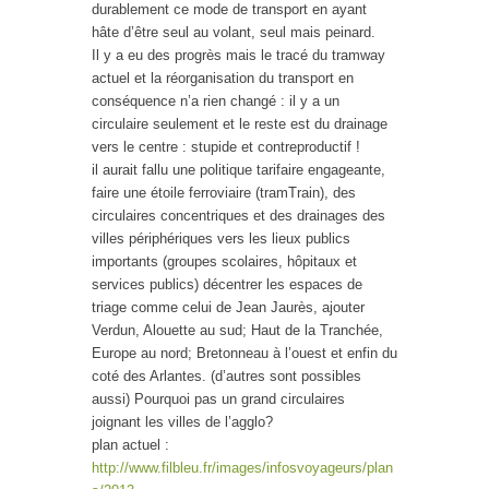
durablement ce mode de transport en ayant
hâte d’être seul au volant, seul mais peinard.
Il y a eu des progrès mais le tracé du tramway
actuel et la réorganisation du transport en
conséquence n’a rien changé : il y a un
circulaire seulement et le reste est du drainage
vers le centre : stupide et contreproductif !
il aurait fallu une politique tarifaire engageante,
faire une étoile ferroviaire (tramTrain), des
circulaires concentriques et des drainages des
villes périphériques vers les lieux publics
importants (groupes scolaires, hôpitaux et
services publics) décentrer les espaces de
triage comme celui de Jean Jaurès, ajouter
Verdun, Alouette au sud; Haut de la Tranchée,
Europe au nord; Bretonneau à l’ouest et enfin du
coté des Arlantes. (d’autres sont possibles
aussi) Pourquoi pas un grand circulaires
joignant les villes de l’agglo?
plan actuel :
http://www.filbleu.fr/images/infosvoyageurs/plan