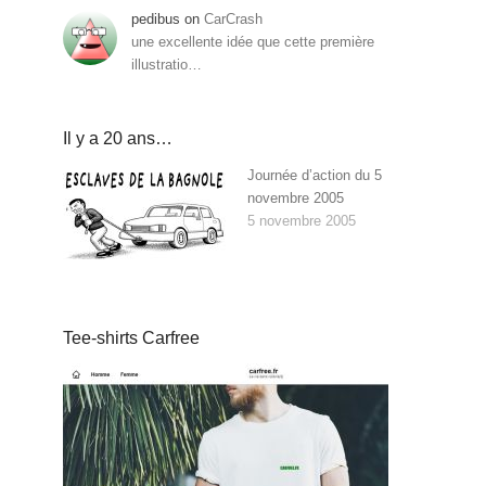
pedibus
on
CarCrash
une excellente idée que cette première
illustratio…
Il y a 20 ans…
Journée d’action du 5
novembre 2005
5 novembre 2005
Tee-shirts Carfree