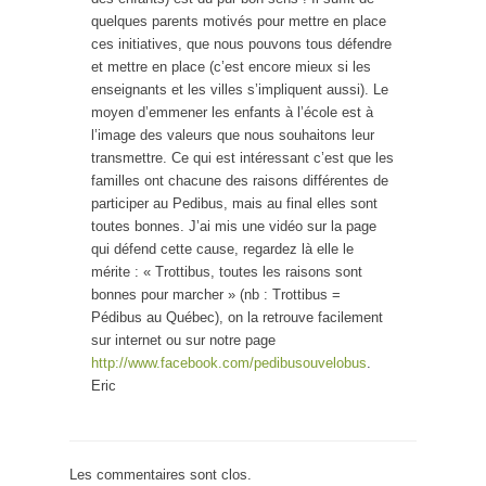
quelques parents motivés pour mettre en place
ces initiatives, que nous pouvons tous défendre
et mettre en place (c’est encore mieux si les
enseignants et les villes s’impliquent aussi). Le
moyen d’emmener les enfants à l’école est à
l’image des valeurs que nous souhaitons leur
transmettre. Ce qui est intéressant c’est que les
familles ont chacune des raisons différentes de
participer au Pedibus, mais au final elles sont
toutes bonnes. J’ai mis une vidéo sur la page
qui défend cette cause, regardez là elle le
mérite : « Trottibus, toutes les raisons sont
bonnes pour marcher » (nb : Trottibus =
Pédibus au Québec), on la retrouve facilement
sur internet ou sur notre page
http://www.facebook.com/pedibusouvelobus
.
Eric
Les commentaires sont clos.