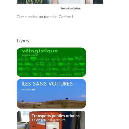
Commandez un tee-shirt Carfree !
Livres