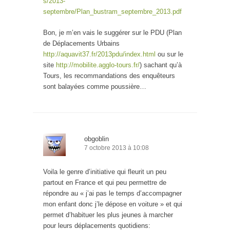
s/2013-
septembre/Plan_bustram_septembre_2013.pdf
Bon, je m’en vais le suggérer sur le PDU (Plan
de Déplacements Urbains
http://aquavit37.fr/2013pdu/index.html
ou sur le
site
http://mobilite.agglo-tours.fr/
) sachant qu’à
Tours, les recommandations des enquêteurs
sont balayées comme poussière…
obgoblin
7 octobre 2013 à 10:08
Voila le genre d’initiative qui fleurit un peu
partout en France et qui peu permettre de
répondre au « j’ai pas le temps d’accompagner
mon enfant donc j’le dépose en voiture » et qui
permet d’habituer les plus jeunes à marcher
pour leurs déplacements quotidiens: