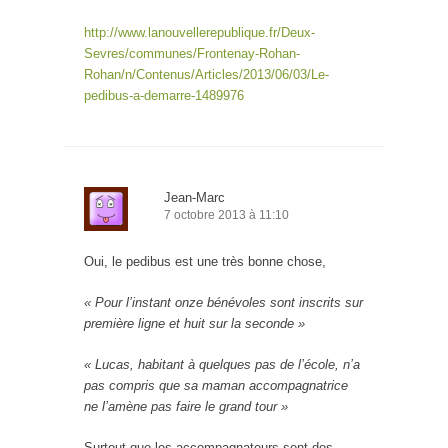
http://www.lanouvellerepublique.fr/Deux-
Sevres/communes/Frontenay-Rohan-
Rohan/n/Contenus/Articles/2013/06/03/Le-
pedibus-a-demarre-1489976
Jean-Marc
7 octobre 2013 à 11:10
Oui, le pedibus est une très bonne chose,
« Pour l’instant onze bénévoles sont inscrits sur
première ligne et huit sur la seconde »
« Lucas, habitant à quelques pas de l’école, n’a
pas compris que sa maman accompagnatrice
ne l’amène pas faire le grand tour »
Surtout que les accompagnateurs sont des