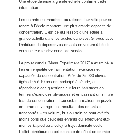
Une étude danoise à grande échelle confirme cette
information.
Les enfants qui marchent ou utilisent leur vélo pour se
rendre à l’école montrent une plus grande capacité de
concentration. C’est ce qui ressort d’une étude à
grande échelle dans les écoles danoises. Si vous avez
l’habitude de déposer vos enfants en voiture à l’école,
vous ne leur rendez donc pas service !
Le projet danois “Mass Experiment 2012” a examiné le
lien entre qualité de l’alimentation, exercices et
capacités de concentration. Près de 25 000 élèves
âgés de 5 à 19 ans ont participé à l’étude, en
répondant à des questions sur leurs habitudes en
termes d’exercices physiques et en passant un simple
test de concentration. Il consistait à réaliser un puzzle
en forme de visage. Les résultats des enfants «
transportés » en voiture, bus ou train se sont avérés
moins bons que ceux des enfants qui effectuent eux-
mêmes (à pied ou à vélo) le trajet domicile-école.
L’effet bénéfique de cet exercice de début de journée