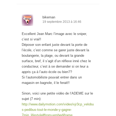
bikeman
19 septembre 2013 à 16:46
Excellent Jean Marc l’image avec le sniper,
c’est si vrai!!
Déposer son enfant juste devant la porte de
l’école, c’est comme se garer juste devant la
boulangerie, la plage, ou devant la grande
surface, bref, il s’agit d’un réflexe inné chez le
conducteur, c’est à se demander si on leur a
appris ça à l’auto école ou bien??
Si l’automobiliste pouvait entrer dans un
magasin en bagnole, il le ferait!!
Sinon, voici une petite vidéo de l’ADEME sur le
sujet (7 min):
http://www.dailymotion.com/video/xjr3cp_velobu
s-pedibus-tout-le-monde-y-gagne-
7min_lifestyle#from=embediframe