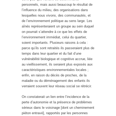
personnels, mais aussi beaucoup le résultat de
l’influence du milieu, des organisations dans
lesquelles nous vivons, des communautés, et
de l’environnement politique au sens large. Les
aînés représenteraient un groupe au sein duquel
on pourrait s’attendre à ce que les effets de
l’environnement immédiat, celui du quartier,
soient importants. Plusieurs raisons à cela :
parce qu’ils sont retraités ils passeraient plus de
temps dans leur quartier et du fait d’une
vulnérabilité biologique et cognitive accrue, liée
au vieillissement, ils seraient plus exposés aux
caractéristiques environnementales locales ;
enfin, en raison du décès de proches, de la
maladie ou du déménagement des enfants ils
verraient souvent leur réseau social se rétrécir.
On constaterait un lien entre l’incidence de la
perte d’autonomie et la présence de problèmes
sérieux dans le voisinage [dont un cheminement
piéton entravé], rapportés par les personnes