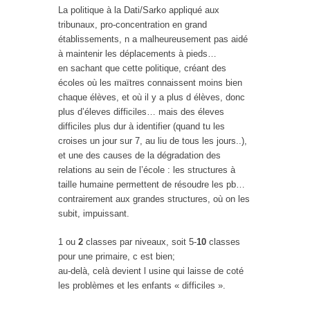
La politique à la Dati/Sarko appliqué aux
tribunaux, pro-concentration en grand
établissements, n a malheureusement pas aidé
à maintenir les déplacements à pieds…
en sachant que cette politique, créant des
écoles où les maïtres connaissent moins bien
chaque élèves, et où il y a plus d élèves, donc
plus d’éleves difficiles… mais des éleves
difficiles plus dur à identifier (quand tu les
croises un jour sur 7, au liu de tous les jours..),
et une des causes de la dégradation des
relations au sein de l’école : les structures à
taille humaine permettent de résoudre les pb…
contrairement aux grandes structures, où on les
subit, impuissant.
1 ou
2
classes par niveaux, soit 5-
10
classes
pour une primaire, c est bien;
au-delà, celà devient l usine qui laisse de coté
les problèmes et les enfants « difficiles ».