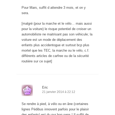
Pour Mars, suffit d attendre 3 mois, et on y
sera.
[malgré (pour la marche et le vélo… mais aussi
pour la voiture) le risque potentiel de croiser un
automobiliste ne maitrisant pas son véhicule; la
voiture est un mode de déplacement des
enfants plus accidentogue et surtout bcp plus
mortel que les TEC, la marche ou le vélo, c.f.
différents articles de carfree ou de la sécurité
routière sur ce sujet]
Eric
21 janvier 2014 à 22:12
Se rendre à pied, à vélo ou en âne (certaines
lignes Pédibus innovent parfois pour le plaisir
des enfants) est du pur bon sens ! Il suffit de