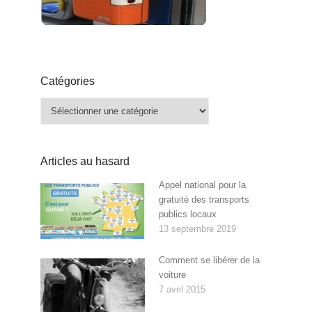
Catégories
Catégories
Articles au hasard
Appel national pour la
gratuité des transports
publics locaux
13 septembre 2019
Comment se libérer de la
voiture
7 avril 2015