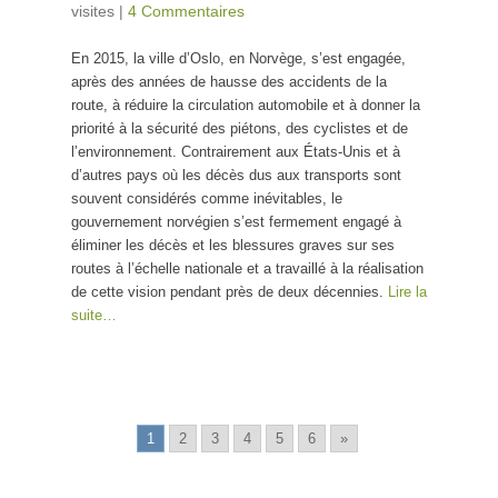
visites
|
4 Commentaires
En 2015, la ville d’Oslo, en Norvège, s’est engagée,
après des années de hausse des accidents de la
route, à réduire la circulation automobile et à donner la
priorité à la sécurité des piétons, des cyclistes et de
l’environnement. Contrairement aux États-Unis et à
d’autres pays où les décès dus aux transports sont
souvent considérés comme inévitables, le
gouvernement norvégien s’est fermement engagé à
éliminer les décès et les blessures graves sur ses
routes à l’échelle nationale et a travaillé à la réalisation
de cette vision pendant près de deux décennies.
Lire la
suite…
1
2
3
4
5
6
»