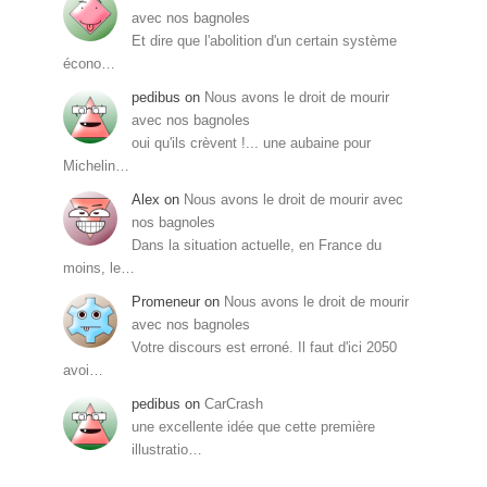
avec nos bagnoles
Et dire que l'abolition d'un certain système
écono…
pedibus
on
Nous avons le droit de mourir
avec nos bagnoles
oui qu'ils crèvent !... une aubaine pour
Michelin…
Alex
on
Nous avons le droit de mourir avec
nos bagnoles
Dans la situation actuelle, en France du
moins, le…
Promeneur
on
Nous avons le droit de mourir
avec nos bagnoles
Votre discours est erroné. Il faut d'ici 2050
avoi…
pedibus
on
CarCrash
une excellente idée que cette première
illustratio…