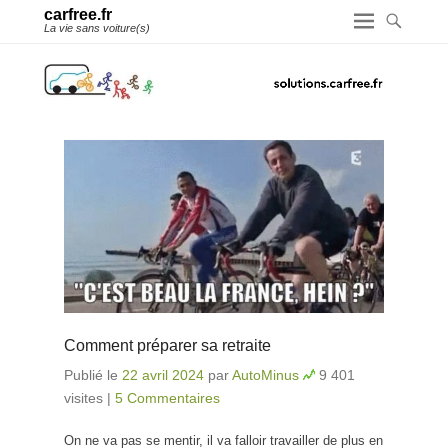
carfree.fr
La vie sans voiture(s)
Comment préparer sa retraite
Publié le
22 avril 2024
par
AutoMinus
9 401
visites
|
5 Commentaires
On ne va pas se mentir, il va falloir travailler de plus en