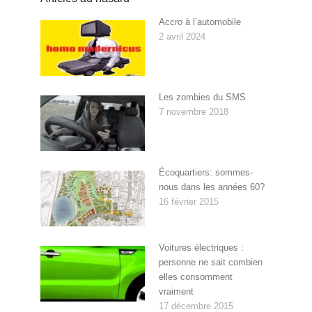
Accro à l’automobile
2 avril 2024
Les zombies du SMS
7 novembre 2018
Écoquartiers: sommes-
nous dans les années 60?
16 février 2015
Voitures électriques :
personne ne sait combien
elles consomment
vraiment
17 décembre 2015