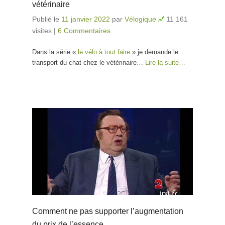
vétérinaire
Publié le
11 janvier 2022
par
Vélogique
11 161
visites
|
6 Commentaires
Dans la série «
le vélo à tout faire
» je demande le
transport du chat chez le vétérinaire…
Lire la suite…
Comment ne pas supporter l’augmentation
du prix de l’essence