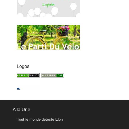
Logos
A la Une
Tout le monde déteste Elon