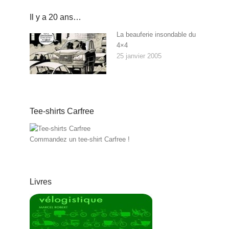
Il y a 20 ans…
La beauferie insondable du
4×4
25 janvier 2005
Tee-shirts Carfree
Commandez un tee-shirt Carfree !
Livres