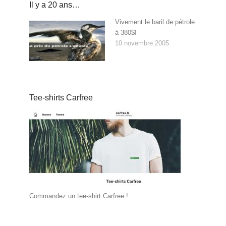
Il y a 20 ans…
Vivement le baril de pétrole
à 380$!
10 novembre 2005
Tee-shirts Carfree
Commandez un tee-shirt Carfree !