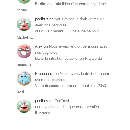
Et dire que l'abolition d'un certain système
écono…
pedibus
on
Nous avons le droit de mourir
avec nos bagnoles
oui qu'ils crèvent !... une aubaine pour
Michelin…
Alex
on
Nous avons le droit de mourir avec
nos bagnoles
Dans la situation actuelle, en France du
moins, le…
Promeneur
on
Nous avons le droit de mourir
avec nos bagnoles
Votre discours est erroné. Il faut d'ici 2050
avoi…
pedibus
on
CarCrash
une excellente idée que cette première
illustratio…