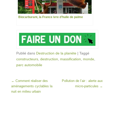
Biocarburant, la France ivre d’huile de palme
Publié dans
Destruction de la planète
|
Taggé
constructeurs
,
destruction
,
massification
,
monde
,
parc automobile
Post navigation
←
Comment réaliser des
Pollution de l’air : alerte aux
aménagements cyclables la
micro-particules
→
nuit en milieu urbain