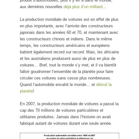
produit d’automobiles, plus il y en a dans le monde,
aux dernières nouvelles
déjà plus d’un milliard
…
La production mondiale de voitures est en effet de plus
en plus importante, avec l’arrivée des constructeurs
japonais dans les années 60 et 70, et maintenant avec
les constructeurs chinois et indiens. Dans le même
temps, les constructeurs américains et européens
battent également record sur record. Mais, les africains
et les australiens produisent aussi de plus en plus de
voitures… Bref, tout le monde s’y met, et il va bientôt
falloir goudronner l’ensemble de la planète pour faire
circuler ces voitures sans cesse plus nombreuses.
Quand l’automobile envahit le monde… et
détruit la
planète
!
En 2007, la production mondiale de voitures a passé la
cap des 70 millions de voitures particulières et
utilitaires produites. Jamais dans l’histoire on avait
fabriqué autant de voitures durant une seule année.