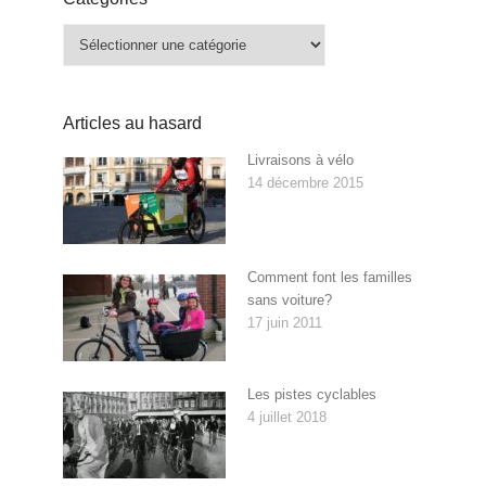
Catégories
Articles au hasard
Livraisons à vélo
14 décembre 2015
Comment font les familles
sans voiture?
17 juin 2011
Les pistes cyclables
4 juillet 2018