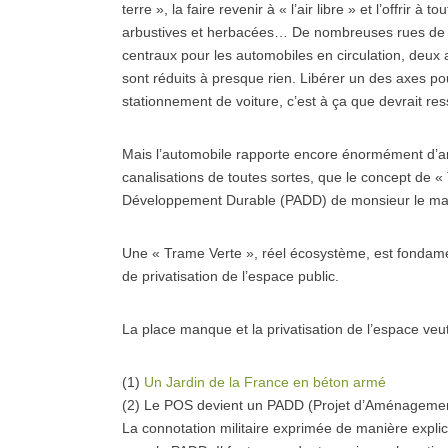
terre », la faire revenir à « l’air libre » et l’offrir 
arbustives et herbacées… De nombreuses rues de la 
centraux pour les automobiles en circulation, deux a
sont réduits à presque rien. Libérer un des axes p
stationnement de voiture, c’est à ça que devrait r
Mais l’automobile rapporte encore énormément d’argen
canalisations de toutes sortes, que le concept de
Développement Durable (PADD) de monsieur le mair
Une « Trame Verte », réel écosystème, est fondamen
de privatisation de l’espace public.
La place manque et la privatisation de l’espace ve
(1)
Un Jardin de la France en béton armé
(2) Le POS devient un PADD (Projet d’Aménagemen
La connotation militaire exprimée de manière expli