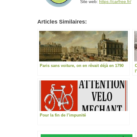
Site web:
https://carfree.fr/
Articles Similaires:
Paris sans voiture, on en rêvait déjà en 1790
C
l
Pour la fin de l’impunité