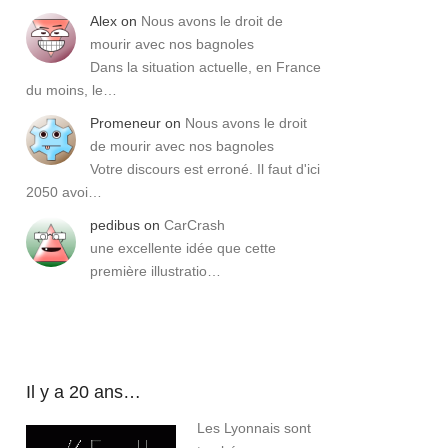
Alex
on
Nous avons le droit de
mourir avec nos bagnoles
Dans la situation actuelle, en France
du moins, le…
Promeneur
on
Nous avons le droit
de mourir avec nos bagnoles
Votre discours est erroné. Il faut d'ici
2050 avoi…
pedibus
on
CarCrash
une excellente idée que cette
première illustratio…
Il y a 20 ans…
Les Lyonnais sont