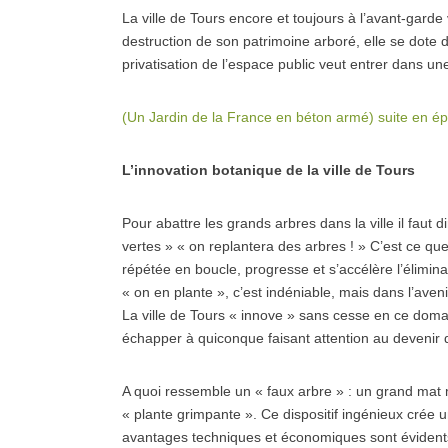
La ville de Tours encore et toujours à l’avant-garde 
destruction de son patrimoine arboré, elle se dot
privatisation de l’espace public veut entrer dans 
(Un Jardin de la France en béton armé) suite en é
L’innovation botanique de la ville de Tours
Pour abattre les grands arbres dans la ville il faut 
vertes » « on replantera des arbres ! » C’est ce que 
répétée en boucle, progresse et s’accélère l’élimin
« on en plante », c’est indéniable, mais dans l’aveni
La ville de Tours « innove » sans cesse en ce domai
échapper à quiconque faisant attention au devenir d
A quoi ressemble un « faux arbre » : un grand mat 
« plante grimpante ». Ce dispositif ingénieux crée un
avantages techniques et économiques sont évidents