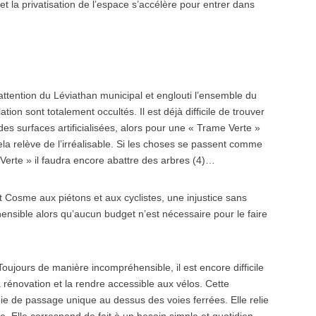
t la privatisation de l’espace s’accélère pour entrer dans
ttention du Léviathan municipal et englouti l’ensemble du
tion sont totalement occultés. Il est déjà difficile de trouver
des surfaces artificialisées, alors pour une « Trame Verte »
a relève de l’irréalisable. Si les choses se passent comme
 Verte » il faudra encore abattre des arbres (4)…
 St Cosme aux piétons et aux cyclistes, une injustice sans
sible alors qu’aucun budget n’est nécessaire pour le faire
oujours de manière incompréhensible, il est encore difficile
a rénovation et la rendre accessible aux vélos. Cette
voie de passage unique au dessus des voies ferrées. Elle relie