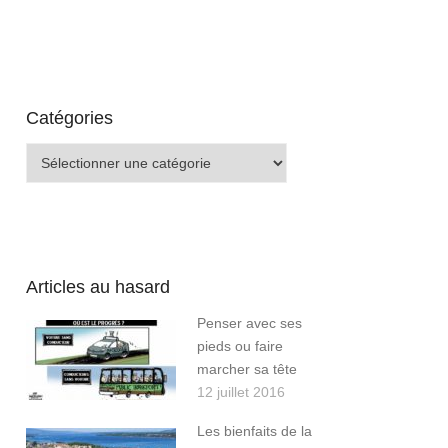
Catégories
Catégories
Articles au hasard
Penser avec ses
pieds ou faire
marcher sa tête
12 juillet 2016
Les bienfaits de la