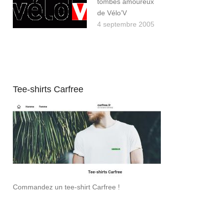
tombés amoureux
de Vélo’V
4 septembre 2005
Tee-shirts Carfree
Commandez un tee-shirt Carfree !