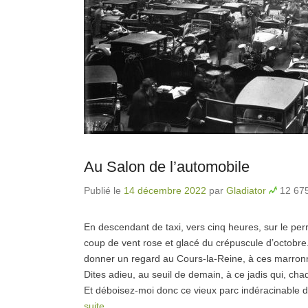
Au Salon de l’automobile
Publié le
14 décembre 2022
par
Gladiator
12 675
En descendant de taxi, vers cinq heures, sur le pe
coup de vent rose et glacé du crépuscule d’octobre.
donner un regard au Cours-la-Reine, à ces marronn
Dites adieu, au seuil de demain, à ce jadis qui, cha
Et déboisez-moi donc ce vieux parc indéracinable 
suite…