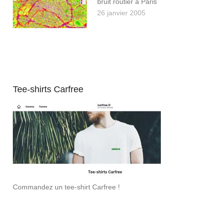
bruit routier à Paris
26 janvier 2005
Tee-shirts Carfree
Commandez un tee-shirt Carfree !