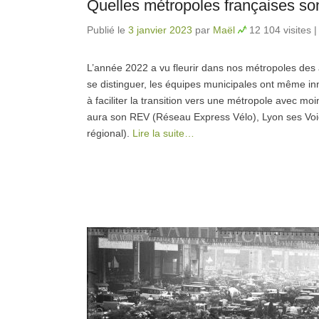
Quelles métropoles françaises son
Publié le
3 janvier 2023
par
Maël
12 104 visites
L’année 2022 a vu fleurir dans nos métropoles des
se distinguer, les équipes municipales ont même in
à faciliter la transition vers une métropole avec m
aura son REV (Réseau Express Vélo), Lyon ses Vo
régional).
Lire la suite…