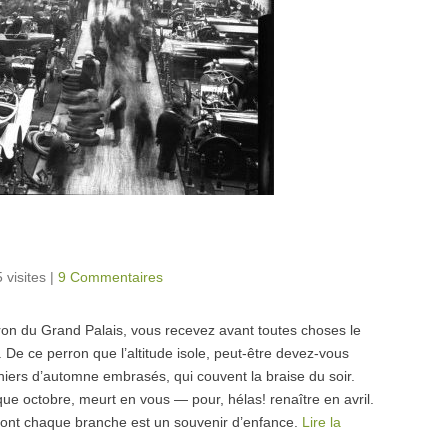
 visites
|
9 Commentaires
rron du Grand Palais, vous recevez avant toutes choses le
 De ce perron que l’altitude isole, peut-être devez-vous
iers d’automne embrasés, qui couvent la braise du soir.
que octobre, meurt en vous — pour, hélas! renaître en avril.
dont chaque branche est un souvenir d’enfance.
Lire la