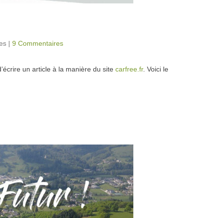
tes
|
9 Commentaires
’écrire un article à la manière du site
carfree.fr
. Voici le