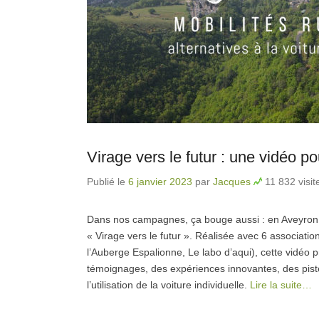
Virage vers le futur : une vidéo po
Publié le
6 janvier 2023
par
Jacques
11 832 visit
Dans nos campagnes, ça bouge aussi : en Aveyron, un
« Virage vers le futur ». Réalisée avec 6 associati
l’Auberge Espalionne, Le labo d’aqui), cette vidéo
témoignages, des expériences innovantes, des piste
l’utilisation de la voiture individuelle.
Lire la suite…