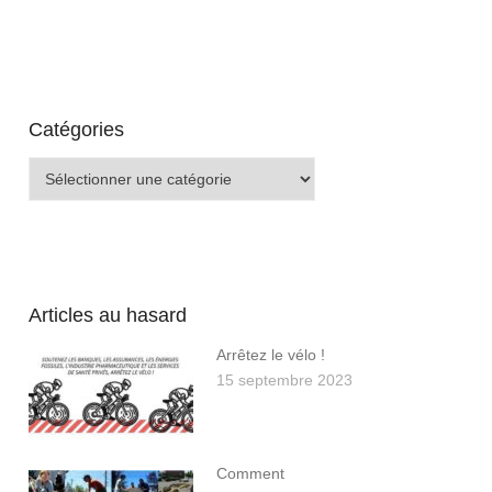
Catégories
Catégories
Articles au hasard
Arrêtez le vélo !
15 septembre 2023
Comment