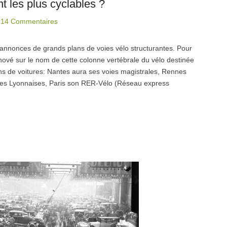
t les plus cyclables ?
|
14 Commentaires
 annonces de grands plans de voies vélo structurantes. Pour
nové sur le nom de cette colonne vertébrale du vélo destinée
oins de voitures: Nantes aura ses voies magistrales, Rennes
ies Lyonnaises, Paris son RER-Vélo (Réseau express