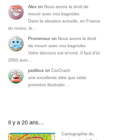
Alex
on
Nous avons le droit de
mourir avec nos bagnoles
Dans la situation actuelle, en France
du moins, le…
Promeneur
on
Nous avons le droit
de mourir avec nos bagnoles
Votre discours est erroné. Il faut d'ici
2050 avoi…
pedibus
on
CarCrash
une excellente idée que cette
première illustratio…
Il y a 20 ans…
Cartographie du