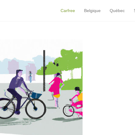
Carfree
Belgique
Québec
Primary Menu
Skip to content