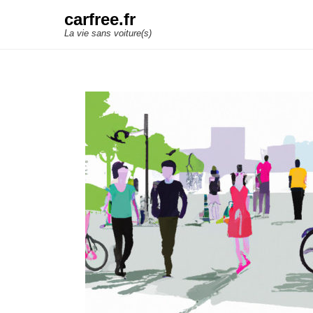
carfree.fr
La vie sans voiture(s)