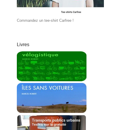
Commandez un tee-shirt Carfree !
Livres