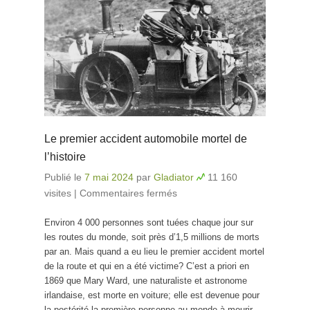
Le premier accident automobile mortel de
l’histoire
Publié le
7 mai 2024
par
Gladiator
11 160
visites
|
Commentaires fermés
sur Le premier
accident automobile
Environ 4 000 personnes sont tuées chaque jour sur
mortel de l’histoire
les routes du monde, soit près d’1,5 millions de morts
par an. Mais quand a eu lieu le premier accident mortel
de la route et qui en a été victime? C’est a priori en
1869 que Mary Ward, une naturaliste et astronome
irlandaise, est morte en voiture; elle est devenue pour
la postérité la première personne au monde à mourir