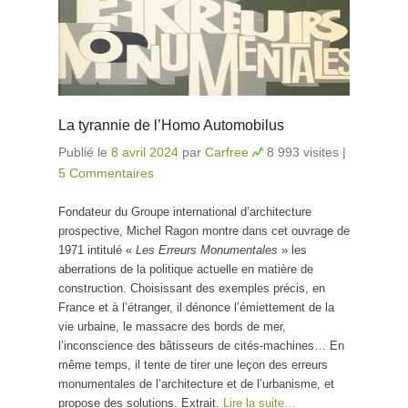
La tyrannie de l’Homo Automobilus
Publié le
8 avril 2024
par
Carfree
8 993 visites
|
5 Commentaires
Fondateur du Groupe international d’architecture
prospective, Michel Ragon montre dans cet ouvrage de
1971 intitulé «
Les Erreurs Monumentales
» les
aberrations de la politique actuelle en matière de
construction. Choisissant des exemples précis, en
France et à l’étranger, il dénonce l’émiettement de la
vie urbaine, le massacre des bords de mer,
l’inconscience des bâtisseurs de cités-machines… En
même temps, il tente de tirer une leçon des erreurs
monumentales de l’architecture et de l’urbanisme, et
propose des solutions. Extrait.
Lire la suite…