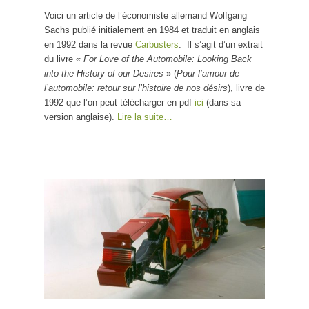
l’automobile: retour sur
Voici un article de l’économiste allemand Wolfgang
l’histoire de nos désirs
Sachs publié initialement en 1984 et traduit en anglais
en 1992 dans la revue
Carbusters
. Il s’agit d’un extrait
du livre «
For Love of the Automobile: Looking Back
into the History of our Desires
» (
Pour l’amour de
l’automobile: retour sur l’histoire de nos désirs
), livre de
1992 que l’on peut télécharger en pdf
ici
(dans sa
version anglaise).
Lire la suite…