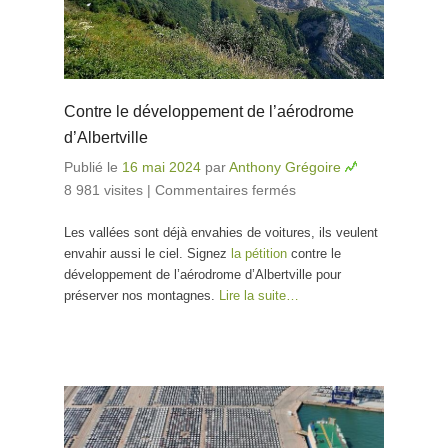
Contre le développement de l’aérodrome
d’Albertville
Publié le
16 mai 2024
par
Anthony Grégoire
8 981 visites
|
Commentaires fermés
sur Contre le
développement
Les vallées sont déjà envahies de voitures, ils veulent
de l’aérodrome
envahir aussi le ciel. Signez
la pétition
contre le
d’Albertville
développement de l’aérodrome d’Albertville pour
préserver nos montagnes.
Lire la suite…