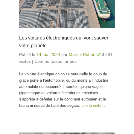
Les voitures électroniques qui vont sauver
votre planète
Publié le
14 mai 2024
par
Marcel Robert
8 881
visites
|
Commentaires fermés
sur Les voitures
électroniques qui vont
La voiture électrique chinoise sera-t-elle le coup de
sauver votre planète
grâce porté à l’automobile, ou du moins à l’industrie
automobile européenne? Il semble qu’une vague
gigantesque de voitures électriques chinoises
s’apprête à déferler sur le continent européen et le
tsunami risque de faire des dégâts.
Lire la suite…