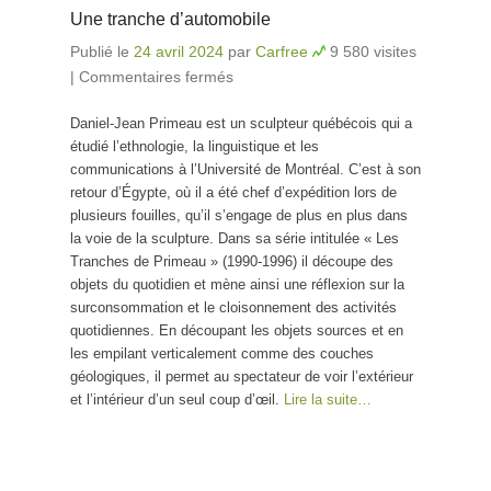
Une tranche d’automobile
Publié le
24 avril 2024
par
Carfree
9 580 visites
|
Commentaires fermés
sur Une tranche d’automobile
Daniel-Jean Primeau est un sculpteur québécois qui a
étudié l’ethnologie, la linguistique et les
communications à l’Université de Montréal. C’est à son
retour d’Égypte, où il a été chef d’expédition lors de
plusieurs fouilles, qu’il s’engage de plus en plus dans
la voie de la sculpture. Dans sa série intitulée « Les
Tranches de Primeau » (1990-1996) il découpe des
objets du quotidien et mène ainsi une réflexion sur la
surconsommation et le cloisonnement des activités
quotidiennes. En découpant les objets sources et en
les empilant verticalement comme des couches
géologiques, il permet au spectateur de voir l’extérieur
et l’intérieur d’un seul coup d’œil.
Lire la suite…