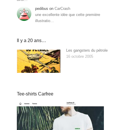
pedibus
on
CarCrash
une excellente idée que cette première
illustratio…
Il y a 20 ans…
Les gangsters du pétrole
16 octobre 2005
Tee-shirts Carfree