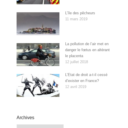
L’île des pêcheurs
11 mars 2019
La pollution de l’air met en
danger le fœtus en altérant
le placenta
12 juillet 2018
L’Etat de droit a-t-il cessé
d’exister en France?
12 avril 2019
Archives
Archives