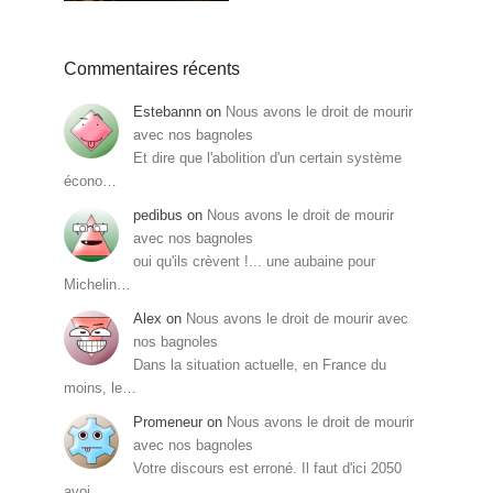
Commentaires récents
Estebannn
on
Nous avons le droit de mourir
avec nos bagnoles
Et dire que l'abolition d'un certain système
écono…
pedibus
on
Nous avons le droit de mourir
avec nos bagnoles
oui qu'ils crèvent !... une aubaine pour
Michelin…
Alex
on
Nous avons le droit de mourir avec
nos bagnoles
Dans la situation actuelle, en France du
moins, le…
Promeneur
on
Nous avons le droit de mourir
avec nos bagnoles
Votre discours est erroné. Il faut d'ici 2050
avoi…