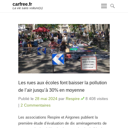
carfree.fr
La vie sans voiture(s)
Les rues aux écoles font baisser la pollution
de l’air jusqu’à 30% en moyenne
Publié le
28 mai 2024
par
Respire
8 408 visites
|
2 Commentaires
Les associations Respire et Airgones publient la
première étude d’évaluation de dix aménagements de