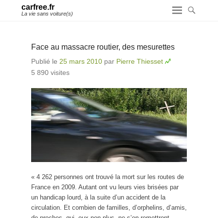
carfree.fr
La vie sans voiture(s)
Face au massacre routier, des mesurettes
Publié le
25 mars 2010
par
Pierre Thiesset
5 890 visites
« 4 262 personnes ont trouvé la mort sur les routes de
France en 2009. Autant ont vu leurs vies brisées par
un handicap lourd, à la suite d’un accident de la
circulation. Et combien de familles, d’orphelins, d’amis,
de proches, qui, eux non plus, ne s’en remettront