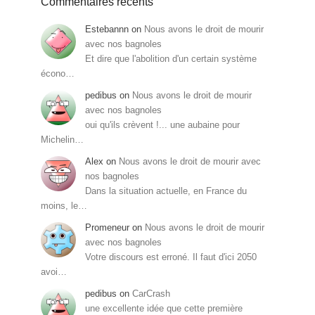
Commentaires récents
Estebannn
on
Nous avons le droit de mourir
avec nos bagnoles
Et dire que l'abolition d'un certain système
écono…
pedibus
on
Nous avons le droit de mourir
avec nos bagnoles
oui qu'ils crèvent !... une aubaine pour
Michelin…
Alex
on
Nous avons le droit de mourir avec
nos bagnoles
Dans la situation actuelle, en France du
moins, le…
Promeneur
on
Nous avons le droit de mourir
avec nos bagnoles
Votre discours est erroné. Il faut d'ici 2050
avoi…
pedibus
on
CarCrash
une excellente idée que cette première