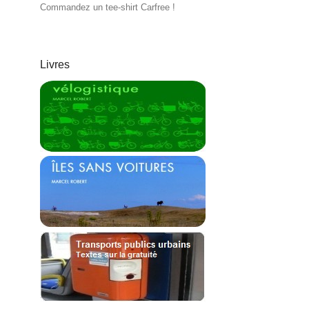
Commandez un tee-shirt Carfree !
Livres