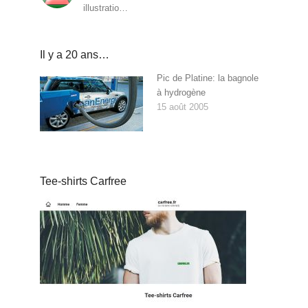
illustratio…
Il y a 20 ans…
Pic de Platine: la bagnole
à hydrogène
15 août 2005
Tee-shirts Carfree