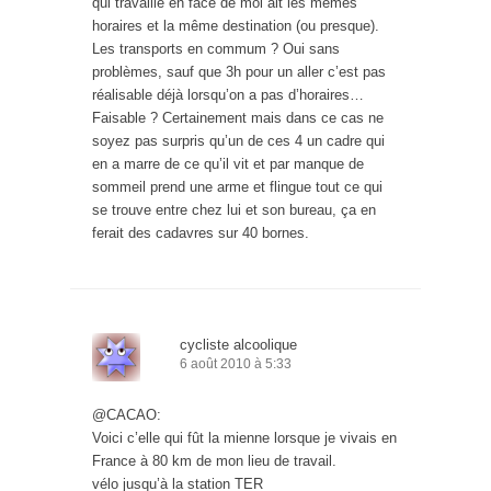
qui travaille en face de moi ait les mêmes
horaires et la même destination (ou presque).
Les transports en commum ? Oui sans
problèmes, sauf que 3h pour un aller c’est pas
réalisable déjà lorsqu’on a pas d’horaires…
Faisable ? Certainement mais dans ce cas ne
soyez pas surpris qu’un de ces 4 un cadre qui
en a marre de ce qu’il vit et par manque de
sommeil prend une arme et flingue tout ce qui
se trouve entre chez lui et son bureau, ça en
ferait des cadavres sur 40 bornes.
cycliste alcoolique
6 août 2010 à 5:33
@CACAO:
Voici c’elle qui fût la mienne lorsque je vivais en
France à 80 km de mon lieu de travail.
vélo jusqu’à la station TER