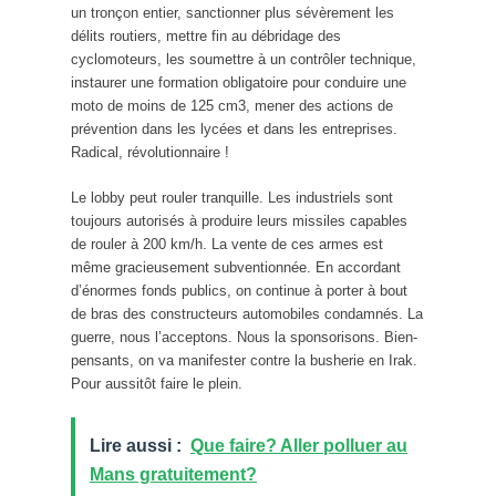
un tronçon entier, sanctionner plus sévèrement les
délits routiers, mettre fin au débridage des
cyclomoteurs, les soumettre à un contrôler technique,
instaurer une formation obligatoire pour conduire une
moto de moins de 125 cm3, mener des actions de
prévention dans les lycées et dans les entreprises.
Radical, révolutionnaire !
Le lobby peut rouler tranquille. Les industriels sont
toujours autorisés à produire leurs missiles capables
de rouler à 200 km/h. La vente de ces armes est
même gracieusement subventionnée. En accordant
d’énormes fonds publics, on continue à porter à bout
de bras des constructeurs automobiles condamnés. La
guerre, nous l’acceptons. Nous la sponsorisons. Bien-
pensants, on va manifester contre la busherie en Irak.
Pour aussitôt faire le plein.
Lire aussi :
Que faire? Aller polluer au
Mans gratuitement?