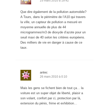
25 mars 2010 à 19:42
Que dire également de la pollution automobile?
A Tours, dans le périmètre de l’A10 qui travers
la ville, un capteur de pollution a mesuré en
moyenne annuelle de plus de 44
microgrammes/m3 de dioxyde d’azote pour un
seuil maxi de 40 selon les critères européens.
Des milliers de vie en danger à cause de ce
taux.
antec
26 mars 2010 à 0:10
Mais les gens se fichent bien de tout ça… la
voiture est un super objet de liberté, plaisir a
son volant, confort par ci, protection par là,
extension du pénis, frime et exhibition…