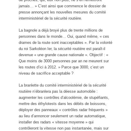
jamais… » C’est ainsi que commence le dossier de
presse annonçant les nouvelles mesures du comité
interministériel de la sécurité routière.
La bagnole a déjà broyé plus de trente millions de
personnes dans le monde… Oui, quand même, « ces
drames de la route sont inacceptables ». Par la volonté
du roi Sarkoléon Ier, la sécurité routière est paraît-il
devenue « une grande cause nationale ». Objectif : «
Que moins de 3000 personnes par an ne meurent sur
les routes d’ici à 2012. » Parce que 3000, c’est un
niveau de sacrifice acceptable ?
La branlette du comité interministériel de la sécurité
routière n’ébranlera pas la déesse automobile :
augmenter les contrôles d’alcoolémie, de stupéfiants,
mettre des éthylotests dans les débits de boissons,
déployer des panneaux « contrôles radar fréquents »
au lieu d’annoncer seulement un radar automatique,
installer des radars « vitesse moyenne » qui
contrôleront la vitesse non pas instantanée, mais sur