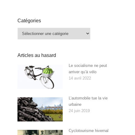
Catégories
Catégories
Articles au hasard
Le socialisme ne peut
arriver qu’à vélo
14 avril 2022
L’automobile tue la vie
urbaine
24 juin 2019
Cyclotourisme hivernal