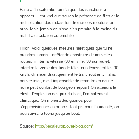
Face à l’hécatombe, on n’a que des sanctions à
opposer. Il est vrai que seules la présence de flics et la
multiplication des radars font freiner ces moutons en
auto. Mais jamais on n’ose s’en prendre à la racine du
mal. La circulation automobile.
Fillon, voici quelques mesures hérétiques que tu ne
prendras jamais : arrêter de construire de nouvelles
routes, limiter la vitesse (30 en ville, 50 sur route),
interdire la vente des tas de tôles qui dépassent les 90
km/h, diminuer drastiquement le trafic routier… Haha,
pauvre idiot, c’est impensable de remettre en cause
notre petit confort de bourgeois repus ! On attendra le
clash, l’explosion des prix du baril, l’emballement
climatique. On mènera des guerres pour
s’approvisionner en or noir. Tant pis pour l’humanité, on
poursuivra la tuerie jusqu’au bout.
Source:
http://pedaleurop.over-blog.com/