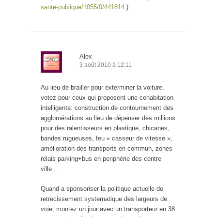
sante-publique/1055/0/441814
)
Alex
3 août 2010 à 12:11
Au lieu de brailler pour exterminer la voiture,
votez pour ceux qui proposent une cohabitation
intelligente: construction de contournement des
agglomérations au lieu de dépenser des millions
pour des ralentisseurs en plastique, chicanes,
bandes rugueuses, feu « casseur de vitesse »,
amélioration des transports en commun, zones
relais parking+bus en periphérie des centre
ville…
Quand a sponsoriser la politique actuelle de
retrecissement systematique des largeurs de
voie, montez un jour avec un transporteur en 38