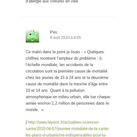
d’allergie aux voitures en ville.
Pim
8 avril 2010 à 8:05
Ce matin dans le point je lisais : « Quelques
chiffres montrent l’ampleur du problème : à
l’échelle mondiale, les accidents de la
circulation sont la première cause de mortalité
chez les jeunes de 15 à 24 ans et la deuxième
cause de mortalité dans la tranche d’âge entre
10 et 14 ans. Quant à la pollution
atmosphérique en milieu urbain, elle tue chaque
année environ 1,2 million de personnes dans le
monde. »
(
http://www.lepoint.fr/actualites-sciences-
sante/2010-04-07/journee-mondiale-de-la-sante-
les-plans-d-urbanisme-indispensables-pour-la-