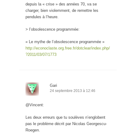
depuis la « crise » des années 70, va se
charger, bien violemment, de remettre les
pendules à l’heure.
> l’obsolescence programmée:
« Le mythe de l’obsolescence programmée »
http://econoclaste.org.free.fr/dotclear/index.php/
?2011/03/07/1773
Gari
24 septembre 2013 à 12:46
@Vincent:
Les deux erreurs que tu soulèves n’englobent
pas le problème décrit par Nicolas Georgescu-
Roegen.