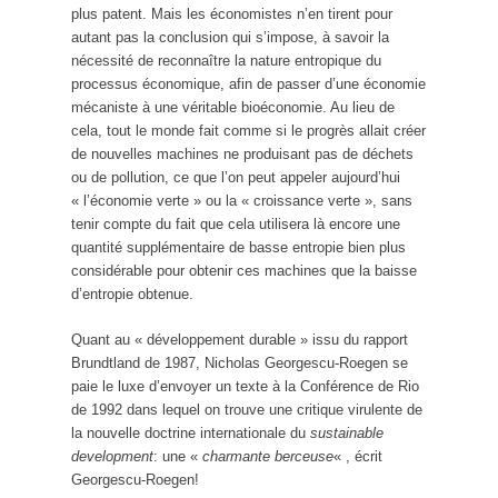
plus patent. Mais les économistes n’en tirent pour
autant pas la conclusion qui s’impose, à savoir la
nécessité de reconnaître la nature entropique du
processus économique, afin de passer d’une économie
mécaniste à une véritable bioéconomie. Au lieu de
cela, tout le monde fait comme si le progrès allait créer
de nouvelles machines ne produisant pas de déchets
ou de pollution, ce que l’on peut appeler aujourd’hui
« l’économie verte » ou la « croissance verte », sans
tenir compte du fait que cela utilisera là encore une
quantité supplémentaire de basse entropie bien plus
considérable pour obtenir ces machines que la baisse
d’entropie obtenue.
Quant au « développement durable » issu du rapport
Brundtland de 1987, Nicholas Georgescu-Roegen se
paie le luxe d’envoyer un texte à la Conférence de Rio
de 1992 dans lequel on trouve une critique virulente de
la nouvelle doctrine internationale du
sustainable
development
: une «
charmante berceuse
« , écrit
Georgescu-Roegen!