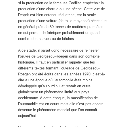
si la production de la fameuse Cadillac empêchait la
production d’une charrue ou une bêche. Cette vue de
l’esprit est bien entendu réductrice, car la seule
production d’une voiture (de taille moyenne) nécessite
en général près de 30 tonnes de matières premières,
ce qui permet de fabriquer probablement un grand
nombre de charrues ou de bêches.
A ce stade, il paraît donc nécessaire de réinsérer
l’œuvre de Georgescu-Roegen dans son contexte
historique. Il faut en particulier rappeler que les
différents textes formant l’ouvrage de Georgescu-
Roegen ont été écrits dans les années 1970, c’est-à-
dire à une époque où l’automobile était moins
développée qu’aujourd’hui et restait en outre
globalement un phénomène limité aux pays
occidentaux. A cette époque, la massification de
l’automobile est en cours mais elle n’est pas encore
devenue le phénomène mondial que l’on connaît
aujourd’hui.