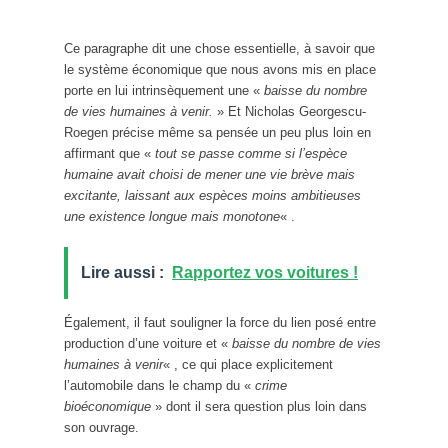
Ce paragraphe dit une chose essentielle, à savoir que
le système économique que nous avons mis en place
porte en lui intrinsèquement une «
baisse du nombre
de vies humaines à venir.
» Et Nicholas Georgescu-
Roegen précise même sa pensée un peu plus loin en
affirmant que «
tout se passe comme si l’espèce
humaine avait choisi de mener une vie brève mais
excitante, laissant aux espèces moins ambitieuses
une existence longue mais monotone
« .
Lire aussi :
Rapportez vos voitures !
Également, il faut souligner la force du lien posé entre
production d’une voiture et «
baisse du nombre de vies
humaines à venir
« , ce qui place explicitement
l’automobile dans le champ du «
crime
bioéconomique
» dont il sera question plus loin dans
son ouvrage.