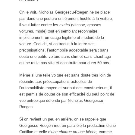
On le voit, Nicholas Georgescu-Roegen ne se place
pas dans une posture entièrement hostile à la voiture,
il veut lutter contre les excès (vitesse, grosses
voitures, mode) tout en semblant reconnaitre,
implicitement, un usage légitime et modéré de la
voiture. Ceci dit, si on traduit à la lettre ses
préconisations, l’automobile acceptable serait sans
doute une petite voiture sans clim et sans chauffage
qui ne roule pas vite et construite pour durer 50 ans.
Même si une telle voiture est sans doute très loin de
répondre aux préoccupations actuelles de
l’automobiliste moyen et surtout des constructeurs, il
est permis de douter de son efficacité du seul point de
vue entropique défendu par Nicholas Georgescu-
Roegen.
Si on revient un peu en arrière, on se rappelle que
Georgescu-Roegen met en parallèle la production d’une
Cadillac et celle d’
une charrue ou une bêche,
comme