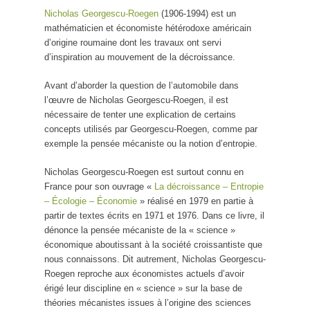
Nicholas Georgescu-Roegen
(1906-1994) est un
mathématicien et économiste hétérodoxe américain
d’origine roumaine dont les travaux ont servi
d’inspiration au mouvement de la décroissance.
Avant d’aborder la question de l’automobile dans
l’œuvre de Nicholas Georgescu-Roegen, il est
nécessaire de tenter une explication de certains
concepts utilisés par Georgescu-Roegen, comme par
exemple la pensée mécaniste ou la notion d’entropie.
Nicholas Georgescu-Roegen est surtout connu en
France pour son ouvrage «
La décroissance – Entropie
– Écologie – Économie
» réalisé en 1979 en partie à
partir de textes écrits en 1971 et 1976. Dans ce livre, il
dénonce la pensée mécaniste de la « science »
économique aboutissant à la société croissantiste que
nous connaissons. Dit autrement, Nicholas Georgescu-
Roegen reproche aux économistes actuels d’avoir
érigé leur discipline en « science » sur la base de
théories mécanistes issues à l’origine des sciences