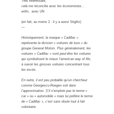
Très intéressant,
celà me réconcilie avec les économistes…
enfin.. avec UN
(en fait, au moins 2 : il y a aussi Stiglitz)
—
Historiquement, la marque « Cadillac »
représente la division « voitures de luxe » du
groupe General Motors. Plus généralement, les
voitures « Cadillac » sont peut-être les voitures
qui symbolisent le mieux l’american way of life,
à savoir les grosses voitures concentrant tous
les excès.
En outre, il est peu probable qu’un chercheur
comme Georgescu-Roegen soit dans
l’approximation. S’il n’emploie pas le terme «
car » ou « automobile » mais lui préfère le terme
de « Cadillac », c’est sans doute tout à fait
volontaire.