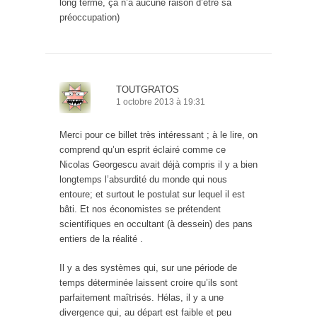
long terme, ça n’a aucune raison d’être sa
préoccupation)
TOUTGRATOS
1 octobre 2013 à 19:31
Merci pour ce billet très intéressant ; à le lire, on
comprend qu’un esprit éclairé comme ce
Nicolas Georgescu avait déjà compris il y a bien
longtemps l’absurdité du monde qui nous
entoure; et surtout le postulat sur lequel il est
bâti. Et nos économistes se prétendent
scientifiques en occultant (à dessein) des pans
entiers de la réalité .
Il y a des systèmes qui, sur une période de
temps déterminée laissent croire qu’ils sont
parfaitement maîtrisés. Hélas, il y a une
divergence qui, au départ est faible et peu