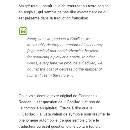
Malgré tout, il paraît utile de retourner au texte original,
en anglais, qui semble ne pas dire exactement ce qui
est présenté dans la traduction française:
Every time we produce a Cadillac, we
irrevocably destroy an amount of low entropy
[high quality] that could otherwise be used
for producing a plow or a spade. In other
words, every time we produce a Cadillac, we
do it at the cost of decreasing the number of
human lives in the future
« .
On le voit, dans le texte original de Georgescu-
Roegen, il est question de « Cadillac » et non de
l’automobile en général. Est-ce à dire que la
« Cadillac » a juste valeur de symbole pour résumer le
phénomène automobile, ce que semble croire le
traducteur ou est-il question d’une voiture (ou d’un