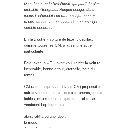
Dans la seconde hypothèse, qui paraît la plus
probable, Georgescu-Roegen critique donc
moins l’automobile en tant qu’objet que ses
excès, ce que la conclusion de son ouvrage
semble confirmer.
En fait, outre « voiture de luxe », cadillac,
comme toutes les GM, a aussi une autre
particularité :
Ford, avec la « T » avait voulu créer la voiture
increvable, bonne à tout, éternelle, hors du
temps.
GM (afin, ce qui allait devenir GM) proposait d
autres voitures… mais, bcp plus chères, moins
fiables, moins robustes que la T… elles se
vendaient bcp bcp moins…
alors, GM a eu une idée :
la mode :