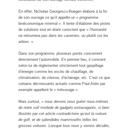
En effet, Nicholas Georgescu-Roegen élabore à la fin
de son ouvrage ce qu’il appelle un « programme
bioéconomique minimal ». Il tente d’élaborer des pistes
de solutions tout en étant conscient que «
l’humanité
ne retournera pas dans les cavernes, ou plutôt sur les
arbres.
»
Dans son programme, plusieurs points concernent
directement l’automobile. En premier lieu, il convient
selon lui de réglementer strictement tout gaspillage
d’énergie comme les excès de chauffage, de
climatisation, de vitesse, d’éclairage, etc. C’est ce que
certains décroissants actuels comme Paul Ariès par
exemple appellent le « mésusage ».
Mais surtout, «
nous devons nous guérir nous-mêmes
de notre soif morbide de gadgets extravagants, si bien
illustrés par cet article contradictoire qu’est la voiture
de golf, et de splendides mammouths telles les
grosses voitures. Lorsque tous nous y serons décidés,