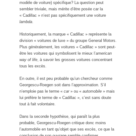
modèle de voiture) spécifique? La question peut
sembler triviale, mais mérite d’être posée car la
« Cadillac » n’est pas spécifiquement une voiture
lambda
.
Historiquement, la marque « Cadillac » représente la
division « voitures de luxe » du groupe General Motors.
Plus généralement, les voitures « Cadillac » sont peut-
être les voitures qui symbolisent le mieux l’
american
way of life
, à savoir les grosses voitures concentrant
tous les excès.
En outre, il est peu probable qu’un chercheur comme
Georgescu-Roegen soit dans l’approximation. S’il
n’emploie pas le terme «
car
» ou «
automobile
» mais
lui préfère le terme de « Cadillac », c’est sans doute
tout à fait volontaire.
Dans la seconde hypothèse, qui paraît la plus
probable, Georgescu-Roegen critique donc moins
l’automobile en tant qu’objet que ses excès, ce que la
conclusion de son ouvrage semble confirmer.