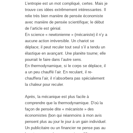
L’entropie est un mot compliqué, certes. Mais je
trouve ces idées extrêmement intéressantes. Il
relie très bien manière de pensée économiste
avec manière de pensée scientifique; le début
de l’article est génial.
En science « newtonienne » (mécaniste) il n’y a
aucune action irréversible. Un chariot se
déplace; il peut reculer tout seul s’il a tendu un
élastique en avançant. Une planète tourne; elle
pourrait le faire dans l’autre sens.
En thermodynamique, si le corps se déplace, il
a un peu chauffé l’air. En reculant, il re-
chauffera l’air, il n’absorbera pas spécialement
la chaleur pour reculer.
Après, la mécanique est plus facile à
comprendre que la thermodynamique. D’où la
façon de pensée dite « mécaniste » des
économistes (bon qui néanmoins à mon avis
pensent plus au jour le jour à un gain individuel.
Un publicitaire ou un financier ne pense pas au