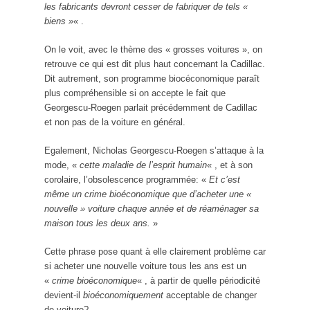
les fabricants devront cesser de fabriquer de tels «
biens »
« .
On le voit, avec le thème des « grosses voitures », on
retrouve ce qui est dit plus haut concernant la Cadillac.
Dit autrement, son programme biocéconomique paraît
plus compréhensible si on accepte le fait que
Georgescu-Roegen parlait précédemment de Cadillac
et non pas de la voiture en général.
Egalement, Nicholas Georgescu-Roegen s’attaque à la
mode, «
cette maladie de l’esprit humain
« , et à son
corolaire, l’obsolescence programmée: «
Et c’est
même un crime bioéconomique que d’acheter une «
nouvelle » voiture chaque année et de réaménager sa
maison tous les deux ans.
»
Cette phrase pose quant à elle clairement problème car
si acheter une nouvelle voiture tous les ans est un
«
crime bioéconomique
« , à partir de quelle périodicité
devient-il
bioéconomiquement
acceptable de changer
de voiture?