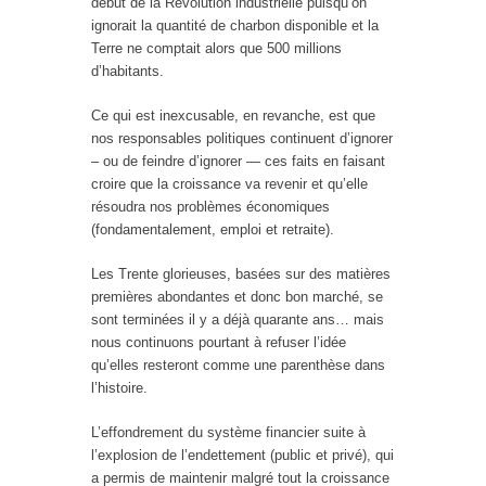
début de la Révolution industrielle puisqu’on
ignorait la quantité de charbon disponible et la
Terre ne comptait alors que 500 millions
d’habitants.
Ce qui est inexcusable, en revanche, est que
nos responsables politiques continuent d’ignorer
– ou de feindre d’ignorer — ces faits en faisant
croire que la croissance va revenir et qu’elle
résoudra nos problèmes économiques
(fondamentalement, emploi et retraite).
Les Trente glorieuses, basées sur des matières
premières abondantes et donc bon marché, se
sont terminées il y a déjà quarante ans… mais
nous continuons pourtant à refuser l’idée
qu’elles resteront comme une parenthèse dans
l’histoire.
L’effondrement du système financier suite à
l’explosion de l’endettement (public et privé), qui
a permis de maintenir malgré tout la croissance