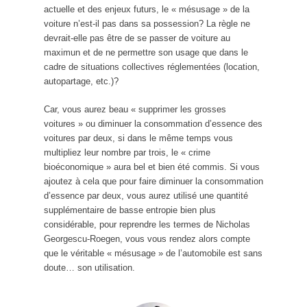
actuelle et des enjeux futurs, le « mésusage » de la
voiture n’est-il pas dans sa possession? La règle ne
devrait-elle pas être de se passer de voiture au
maximun et de ne permettre son usage que dans le
cadre de situations collectives réglementées (location,
autopartage, etc.)?
Car, vous aurez beau « supprimer les grosses
voitures » ou diminuer la consommation d’essence des
voitures par deux, si dans le même temps vous
multipliez leur nombre par trois, le « crime
bioéconomique » aura bel et bien été commis. Si vous
ajoutez à cela que pour faire diminuer la consommation
d’essence par deux, vous aurez utilisé une quantité
supplémentaire de basse entropie bien plus
considérable, pour reprendre les termes de Nicholas
Georgescu-Roegen, vous vous rendez alors compte
que le véritable « mésusage » de l’automobile est sans
doute… son utilisation.