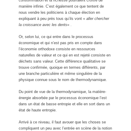
consommation et la richesse pourraient croître de
manière infinie. C’est également ce que tentent de
nous vendre les politiciens à chaque élection en
expliquant à peu près tous qu’ils vont «
aller chercher
la croissance avec les dents
« .
Or, selon lui, ce qui entre dans le processus
économique et qui n’est pas pris en compte dans
l’économie orthodoxe consiste en ressources
naturelles de valeur et ce qui en est rejeté consiste en
déchets sans valeur. Cette différence qualitative se
trouve confirmée, quoique en termes différents, par
une branche particulière et même singulière de la
physique connue sous le nom de thermodynamique.
Du point de vue de la thermodynamique, la matière-
énergie absorbée par le processus économique l’est
dans un état de basse entropie et elle en sort dans un
état de haute entropie.
Arrivé à ce niveau, il faut avouer que les choses se
compliquent un peu avec l’entrée en scène de la notion