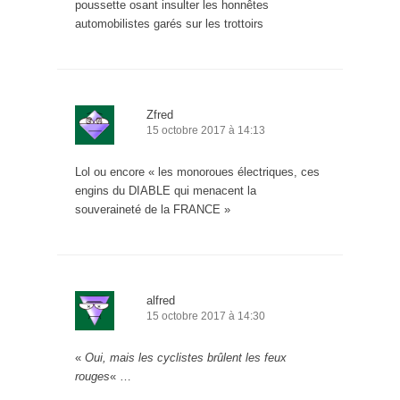
poussette osant insulter les honnêtes
automobilistes garés sur les trottoirs
Zfred
15 octobre 2017 à 14:13
Lol ou encore « les monoroues électriques, ces
engins du DIABLE qui menacent la
souveraineté de la FRANCE »
alfred
15 octobre 2017 à 14:30
«
Oui, mais les cyclistes brûlent les feux
rouges
« …