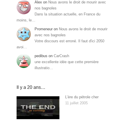
Alex
on
Nous avons le droit de mourir avec
nos bagnoles
Dans la situation actuelle, en France du
moins, le…
Promeneur
on
Nous avons le droit de mourir
avec nos bagnoles
Votre discours est erroné. Il faut d'ici 2050
avoi…
pedibus
on
CarCrash
une excellente idée que cette première
illustratio…
Il y a 20 ans…
L’ère du pétrole cher
11 juillet 2005