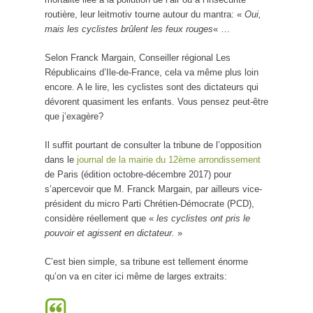
routière, leur leitmotiv tourne autour du mantra: «
Oui,
mais les cyclistes brûlent les feux rouges
« …
Selon Franck Margain, Conseiller régional Les
Républicains d’Ile-de-France, cela va même plus loin
encore. A le lire, les cyclistes sont des dictateurs qui
dévorent quasiment les enfants. Vous pensez peut-être
que j’exagère?
Il suffit pourtant de consulter la tribune de l’opposition
dans le
journal de la mairie du 12ème arrondissement
de Paris (édition octobre-décembre 2017) pour
s’apercevoir que M. Franck Margain, par ailleurs vice-
président du micro Parti Chrétien-Démocrate (PCD),
considère réellement que «
les cyclistes ont pris le
pouvoir et agissent en dictateur.
»
C’est bien simple, sa tribune est tellement énorme
qu’on va en citer ici même de larges extraits: