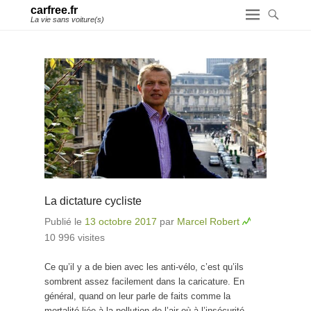
carfree.fr
La vie sans voiture(s)
La dictature cycliste
Publié le
13 octobre 2017
par
Marcel Robert
10 996 visites
Ce qu’il y a de bien avec les anti-vélo, c’est qu’ils
sombrent assez facilement dans la caricature. En
général, quand on leur parle de faits comme la
mortalité liée à la pollution de l’air où à l’insécurité