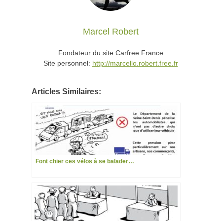
Marcel Robert
Fondateur du site Carfree France
Site personnel:
http://marcello.robert.free.fr
Articles Similaires:
Font chier ces vélos à se balader…