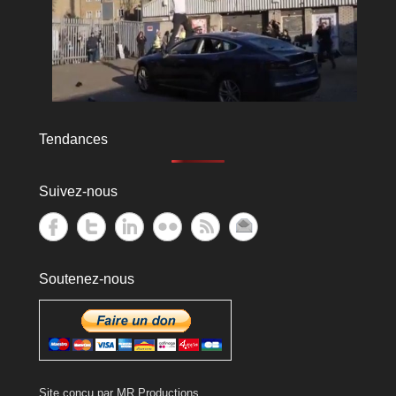
Tendances
Suivez-nous
Soutenez-nous
Site conçu par
MR Productions