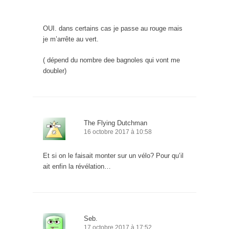
OUI. dans certains cas je passe au rouge mais
je m’arrête au vert.
( dépend du nombre dee bagnoles qui vont me
doubler)
The Flying Dutchman
16 octobre 2017 à 10:58
Et si on le faisait monter sur un vélo? Pour qu’il
ait enfin la révélation…
Seb.
17 octobre 2017 à 17:52