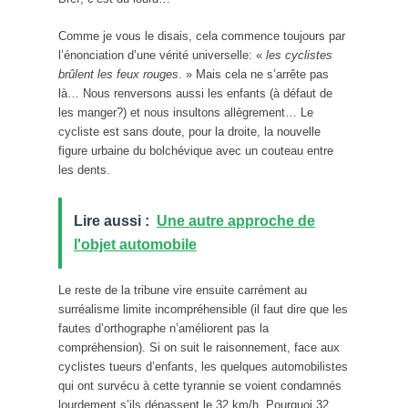
Comme je vous le disais, cela commence toujours par
l’énonciation d’une vérité universelle: «
les cyclistes
brûlent les feux rouges
. » Mais cela ne s’arrête pas
là… Nous renversons aussi les enfants (à défaut de
les manger?) et nous insultons allègrement… Le
cycliste est sans doute, pour la droite, la nouvelle
figure urbaine du bolchévique avec un couteau entre
les dents.
Lire aussi :
Une autre approche de
l'objet automobile
Le reste de la tribune vire ensuite carrément au
surréalisme limite incompréhensible (il faut dire que les
fautes d’orthographe n’améliorent pas la
compréhension). Si on suit le raisonnement, face aux
cyclistes tueurs d’enfants, les quelques automobilistes
qui ont survécu à cette tyrannie se voient condamnés
lourdement s’ils dépassent le 32 km/h. Pourquoi 32