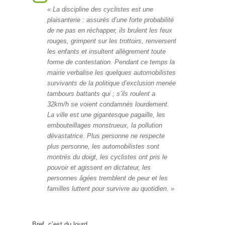
« La discipline des cyclistes est une
plaisanterie : assurés d’une forte probabilité
de ne pas en réchapper, ils brulent les feux
rouges, grimpent sur les trottoirs, renversent
les enfants et insultent allègrement toute
forme de contestation. Pendant ce temps la
mairie verbalise les quelques automobilistes
survivants de la politique d’exclusion menée
tambours battants qui ; s’ils roulent a
32km/h se voient condamnés lourdement.
La ville est une gigantesque pagaille, les
embouteillages monstrueux, la pollution
dévastatrice. Plus personne ne respecte
plus personne, les automobilistes sont
montrés du doigt, les cyclistes ont pris le
pouvoir et agissent en dictateur, les
personnes âgées tremblent de peur et les
familles luttent pour survivre au quotidien. »
Bref, c’est du lourd…