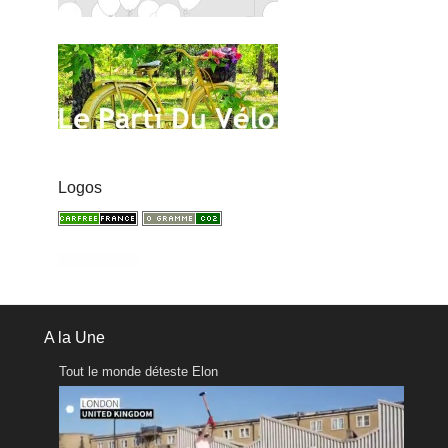
Logos
A la Une
Tout le monde déteste Elon