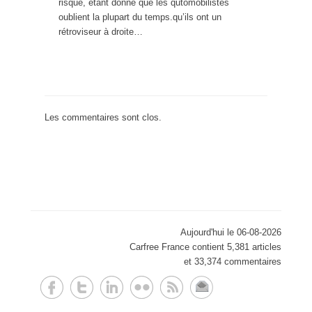
risqué, étant donné que les qutomobilistes
oublient la plupart du temps.qu’ils ont un
rétroviseur à droite…
Les commentaires sont clos.
Aujourd'hui le 06-08-2026
Carfree France contient 5,381 articles
et 33,374 commentaires