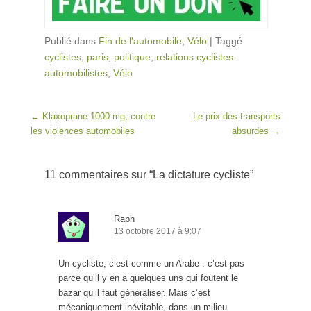
Publié dans
Fin de l'automobile
,
Vélo
|
Taggé
cyclistes
,
paris
,
politique
,
relations cyclistes-
automobilistes
,
Vélo
Post navigation
←
Klaxoprane 1000 mg, contre
Le prix des transports
les violences automobiles
absurdes
→
11 commentaires sur “
La dictature cycliste
”
Raph
13 octobre 2017 à 9:07
Un cycliste, c’est comme un Arabe : c’est pas
parce qu’il y en a quelques uns qui foutent le
bazar qu’il faut généraliser. Mais c’est
mécaniquement inévitable, dans un milieu