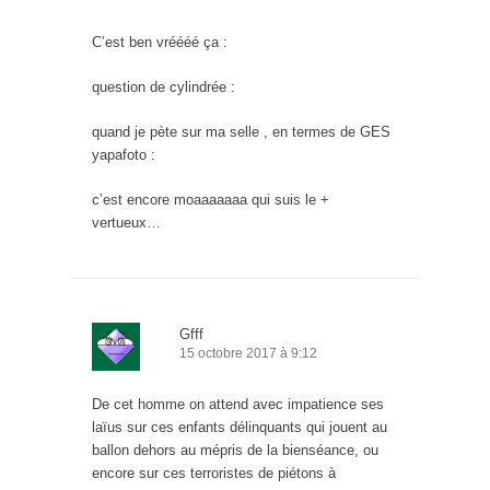
C’est ben vréééé ça :
question de cylindrée :
quand je pète sur ma selle , en termes de GES
yapafoto :
c’est encore moaaaaaaa qui suis le +
vertueux…
Gfff
15 octobre 2017 à 9:12
De cet homme on attend avec impatience ses
laïus sur ces enfants délinquants qui jouent au
ballon dehors au mépris de la bienséance, ou
encore sur ces terroristes de piétons à