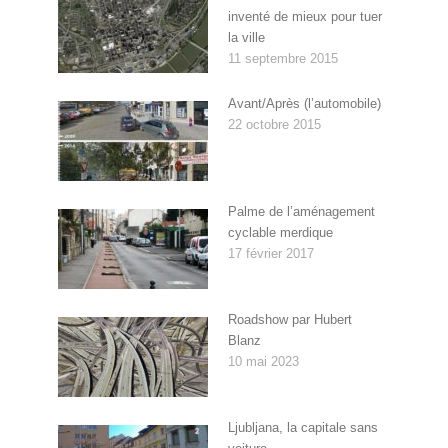
inventé de mieux pour tuer
la ville
11 septembre 2015
Avant/Après (l’automobile)
22 octobre 2015
Palme de l’aménagement
cyclable merdique
17 février 2017
Roadshow par Hubert
Blanz
10 mai 2023
Ljubljana, la capitale sans