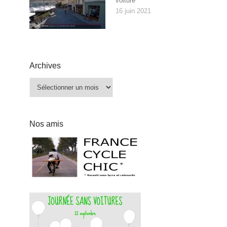
voiture
16 juin 2021
Archives
Archives
Nos amis